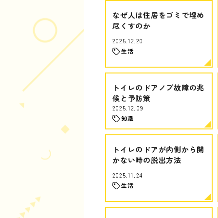
なぜ人は住居をゴミで埋め
尽くすのか
2025.12.20
生活
トイレのドアノブ故障の兆
候と予防策
2025.12.09
知識
トイレのドアが内側から開
かない時の脱出方法
2025.11.24
生活