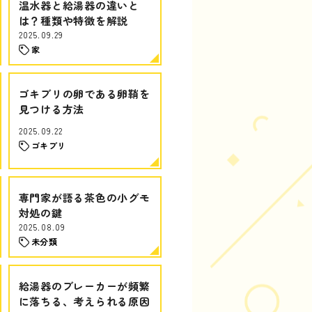
温水器と給湯器の違いと
は？種類や特徴を解説
2025.09.29
家
ゴキブリの卵である卵鞘を
見つける方法
2025.09.22
ゴキブリ
専門家が語る茶色の小グモ
対処の鍵
2025.08.09
未分類
給湯器のブレーカーが頻繁
に落ちる、考えられる原因