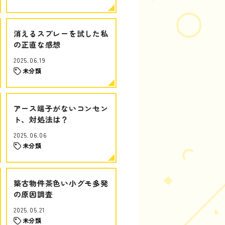
消えるスプレーを試した私
の正直な感想
2025.06.19
未分類
アース端子がないコンセン
ト、対処法は？
2025.06.06
未分類
築古物件茶色い小グモ多発
の原因調査
2025.05.21
未分類