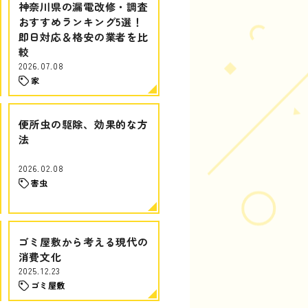
神奈川県の漏電改修・調査
おすすめランキング5選！
即日対応＆格安の業者を比
較
2026.07.08
家
便所虫の駆除、効果的な方
法
2026.02.08
害虫
ゴミ屋敷から考える現代の
消費文化
2025.12.23
ゴミ屋敷