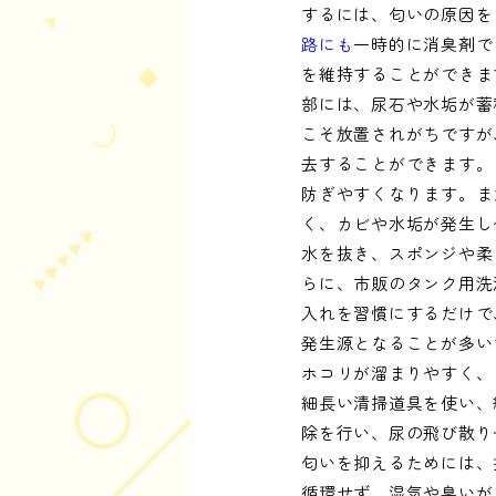
するには、匂いの原因を
路にも
一時的に消臭剤で
を維持することができま
部には、尿石や水垢が蓄
こそ放置されがちですが
去することができます。
防ぎやすくなります。ま
く、カビや水垢が発生し
水を抜き、スポンジや柔
らに、市販のタンク用洗
入れを習慣にするだけで
発生源となることが多い
ホコリが溜まりやすく、
細長い清掃道具を使い、
除を行い、尿の飛び散り
匂いを抑えるためには、
循環せず、湿気や臭いが