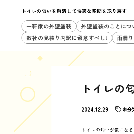
トイレの匂いを解消して快適な空間を取り戻す
一軒家の外壁塗装
外壁塗装のことにつ
数社の見積り内訳に留意すべし!
雨漏り
トイレの
2024.12.29
未分
トイレの匂いが気になる