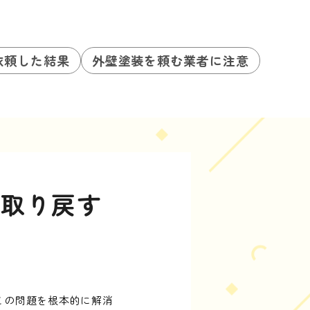
依頼した結果
外壁塗装を頼む業者に注意
を取り戻す
この問題を根本的に解消