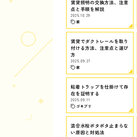
賃貸照明の交換方法、注意
点と手順を解説
2025.10.29
家
賃貸でダクトレールを取り
付ける方法、注意点と選び
方
2025.09.27
家
粘着トラップを仕掛けて存
在を証明する
2025.09.11
ゴキブリ
混合水栓ポタポタ止まらな
い原因と対処法