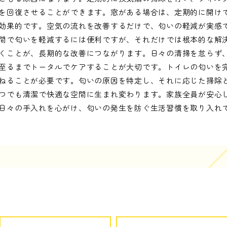
を回復させることができます。窓がある場合は、定期的に開け
効果的です。空気の流れを改善するだけで、匂いの軽減が実感
間で匂いを軽減するには便利ですが、それだけでは根本的な解
くことが、長期的な改善につながります。日々の清掃を怠らず
至るまでトータルでケアすることが大切です。トイレの匂いを
ねることが必要です。匂いの原因を特定し、それに応じた掃除
つでも清潔で快適な空間に生まれ変わります。家族全員が安心
日々の手入れを心がけ、匂いの発生を防ぐ生活習慣を取り入れ