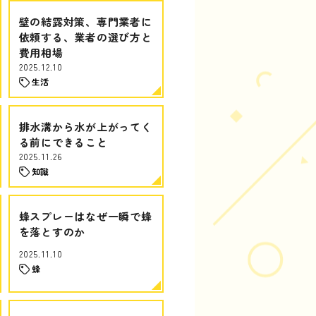
壁の結露対策、専門業者に
依頼する、業者の選び方と
費用相場
2025.12.10
生活
排水溝から水が上がってく
る前にできること
2025.11.26
知識
蜂スプレーはなぜ一瞬で蜂
を落とすのか
2025.11.10
蜂