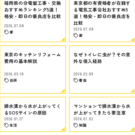
福岡県の分電盤工事・交換
東京都の有資格者が在籍す
おすすめランキング5選！
る電気工事会社おすすめ5
格安・即日の優良店を比較
選！格安・即日の優良店を
比較
2026.07.08
2026.07.08
家
家
東京のキッチンリフォーム
なぜトイレに虫が？その意
費用の基本解説
外な侵入経路
2026.05.18
2026.02.09
台所
害虫
排水溝から水が上がってく
マンションで排水溝から水
るSOSサインの原因
が上がってきたら要注意
2026.01.27
2026.01.02
生活
知識