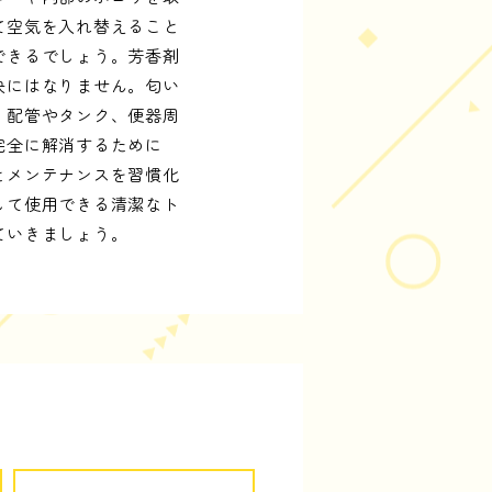
て空気を入れ替えること
できるでしょう。芳香剤
決にはなりません。匂い
、配管やタンク、便器周
完全に解消するために
とメンテナンスを習慣化
して使用できる清潔なト
ていきましょう。