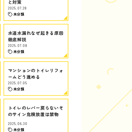
と対策
2025.07.28
未分類
水道水漏れなぜ起きる原因
徹底解説
2025.07.08
未分類
マンションのトイレリフォ
ームどう進める
2025.07.05
未分類
トイレのレバー戻らないそ
のサイン危険放置は禁物
2025.06.30
未分類