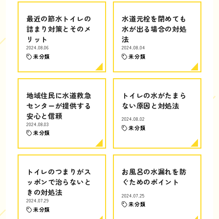
最近の節水トイレの
水道元栓を閉めても
詰まり対策とそのメ
水が出る場合の対処
リット
法
2024.08.06
2024.08.04
未分類
未分類
地域住民に水道救急
トイレの水がたまら
センターが提供する
ない原因と対処法
安心と信頼
2024.08.02
2024.08.03
未分類
未分類
トイレのつまりがス
お風呂の水漏れを防
ッポンで治らないと
ぐためのポイント
きの対処法
2024.07.25
2024.07.29
未分類
未分類