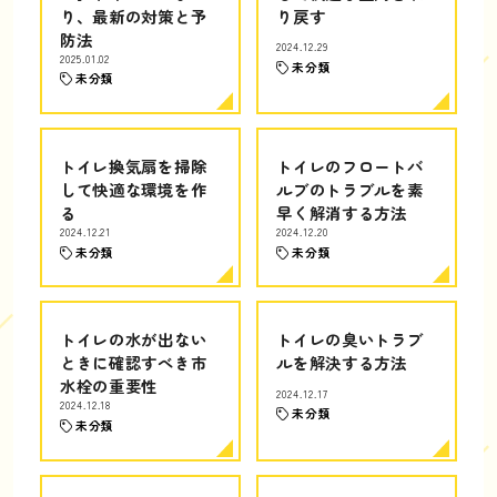
り、最新の対策と予
り戻す
防法
2024.12.29
2025.01.02
未分類
未分類
トイレ換気扇を掃除
トイレのフロートバ
して快適な環境を作
ルブのトラブルを素
る
早く解消する方法
2024.12.21
2024.12.20
未分類
未分類
トイレの水が出ない
トイレの臭いトラブ
ときに確認すべき市
ルを解決する方法
水栓の重要性
2024.12.17
2024.12.18
未分類
未分類