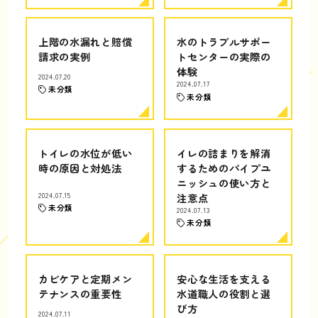
上階の水漏れと賠償
水のトラブルサポー
請求の実例
トセンターの実際の
体験
2024.07.20
2024.07.17
未分類
未分類
トイレの水位が低い
イレの詰まりを解消
時の原因と対処法
するためのパイプユ
ニッシュの使い方と
2024.07.15
注意点
未分類
2024.07.13
未分類
カビケアと定期メン
安心な生活を支える
テナンスの重要性
水道職人の役割と選
び方
2024.07.11