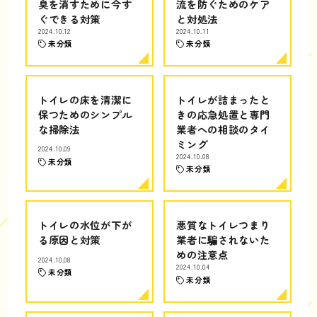
臭を消すために今す
流を防ぐためのケア
ぐできる対策
と対処法
2024.10.12
2024.10.11
未分類
未分類
トイレの床を清潔に
トイレが詰まったと
保つためのシンプル
きの応急処置と専門
な掃除法
業者への相談のタイ
ミング
2024.10.09
2024.10.08
未分類
未分類
トイレの水位が下が
悪質なトイレつまり
る原因と対策
業者に騙されないた
めの注意点
2024.10.08
2024.10.04
未分類
未分類