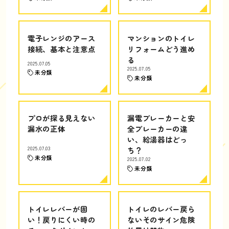
電子レンジのアース
マンションのトイレ
接続、基本と注意点
リフォームどう進め
る
2025.07.05
2025.07.05
未分類
未分類
プロが探る見えない
漏電ブレーカーと安
漏水の正体
全ブレーカーの違
い、給湯器はどっ
2025.07.03
ち？
未分類
2025.07.02
未分類
トイレレバーが固
トイレのレバー戻ら
い！戻りにくい時の
ないそのサイン危険