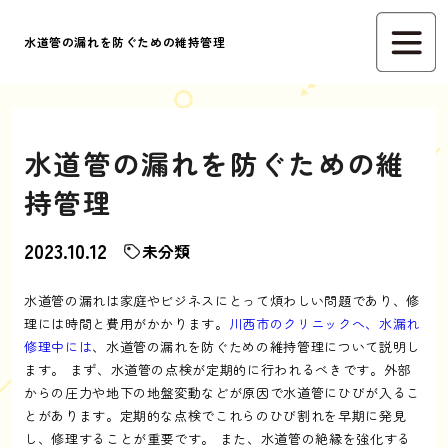
水道管の漏れを防ぐための維持管理
水道管の漏れを防ぐための維
持管理
2023.10.12
未分類
水道管の漏れは家庭やビジネスにとって煩わしい問題であり、修
理には時間と費用がかかります。
川西市のクリニックへ、水漏れ
修理中には
、水道管の漏れを防ぐための維持管理について説明し
ます。 まず、水道管の点検が定期的に行われるべきです。外部
からの圧力や地下の地盤変動などが原因で水道管にひびが入るこ
とがあります。定期的な点検でこれらのひび割れを早期に発見
し、修理することが重要です。 また、水道管の絶縁を強化する