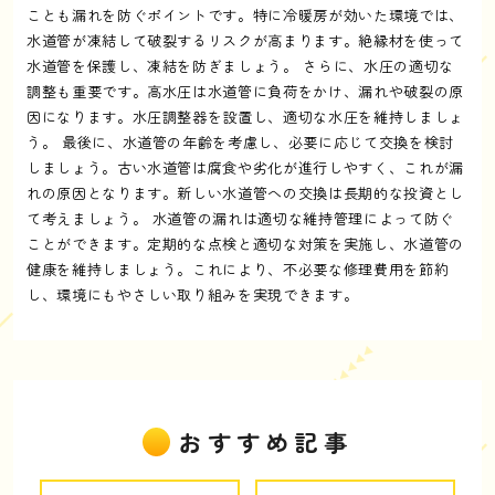
ことも漏れを防ぐポイントです。特に冷暖房が効いた環境では、
水道管が凍結して破裂するリスクが高まります。絶縁材を使って
水道管を保護し、凍結を防ぎましょう。 さらに、水圧の適切な
調整も重要です。高水圧は水道管に負荷をかけ、漏れや破裂の原
因になります。水圧調整器を設置し、適切な水圧を維持しましょ
う。 最後に、水道管の年齢を考慮し、必要に応じて交換を検討
しましょう。古い水道管は腐食や劣化が進行しやすく、これが漏
れの原因となります。新しい水道管への交換は長期的な投資とし
て考えましょう。 水道管の漏れは適切な維持管理によって防ぐ
ことができます。定期的な点検と適切な対策を実施し、水道管の
健康を維持しましょう。これにより、不必要な修理費用を節約
し、環境にもやさしい取り組みを実現できます。
おすすめ記事