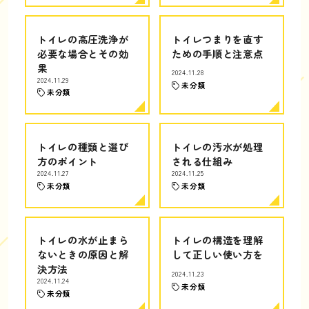
トイレの高圧洗浄が
トイレつまりを直す
必要な場合とその効
ための手順と注意点
果
2024.11.28
2024.11.29
未分類
未分類
トイレの種類と選び
トイレの汚水が処理
方のポイント
される仕組み
2024.11.27
2024.11.25
未分類
未分類
トイレの水が止まら
トイレの構造を理解
ないときの原因と解
して正しい使い方を
決方法
2024.11.23
2024.11.24
未分類
未分類