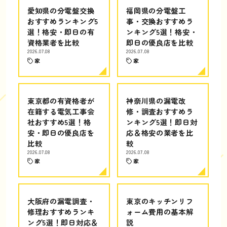
愛知県の分電盤交換
福岡県の分電盤工
おすすめランキング5
事・交換おすすめラ
選！格安・即日の有
ンキング5選！格安・
資格業者を比較
即日の優良店を比較
2026.07.08
2026.07.08
家
家
東京都の有資格者が
神奈川県の漏電改
在籍する電気工事会
修・調査おすすめラ
社おすすめ5選！格
ンキング5選！即日対
安・即日の優良店を
応＆格安の業者を比
比較
較
2026.07.08
2026.07.08
家
家
大阪府の漏電調査・
東京のキッチンリフ
修理おすすめランキ
ォーム費用の基本解
ング5選！即日対応＆
説