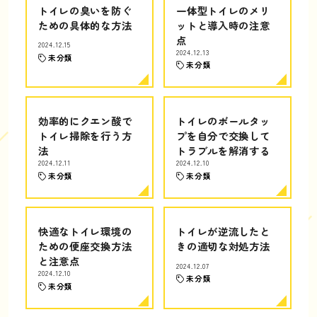
トイレの臭いを防ぐ
一体型トイレのメリ
ための具体的な方法
ットと導入時の注意
点
2024.12.15
2024.12.13
未分類
未分類
効率的にクエン酸で
トイレのボールタッ
トイレ掃除を行う方
プを自分で交換して
法
トラブルを解消する
2024.12.11
2024.12.10
未分類
未分類
快適なトイレ環境の
トイレが逆流したと
ための便座交換方法
きの適切な対処方法
と注意点
2024.12.07
2024.12.10
未分類
未分類