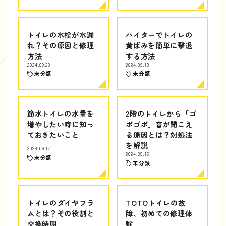
トイレの水栓が水漏
ハイターでトイレの
れ？その原因と修理
黄ばみを簡単に撃退
方法
する方法
2024.09.20
2024.09.18
未分類
未分類
節水トイレの水量を
2階のトイレから「ゴ
増やしたい時に知っ
ボゴボ」音が聞こえ
ておきたいこと
る原因とは？対処法
を解説
2024.09.17
2024.09.16
未分類
未分類
トイレのダイヤフラ
TOTOトイレの故
ムとは？その役割と
障、初めての修理体
交換時期
験