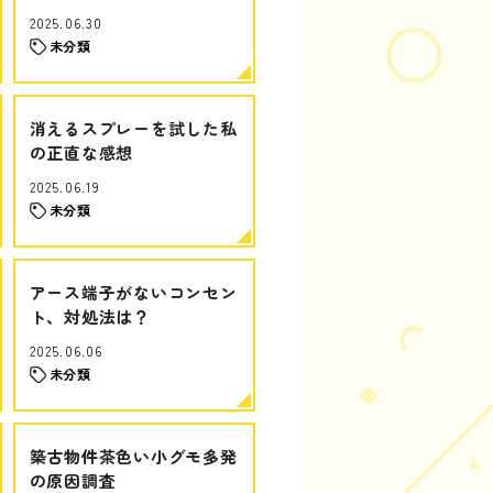
2025.06.30
未分類
消えるスプレーを試した私
の正直な感想
2025.06.19
未分類
アース端子がないコンセン
ト、対処法は？
2025.06.06
未分類
築古物件茶色い小グモ多発
の原因調査