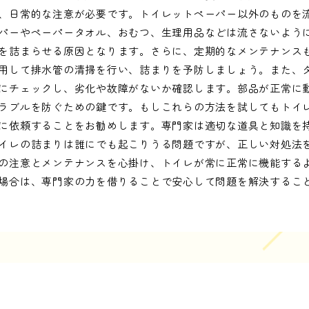
、日常的な注意が必要です。トイレットペーパー以外のものを
パーやペーパータオル、おむつ、生理用品などは流さないよう
を詰まらせる原因となります。さらに、定期的なメンテナンス
用して排水管の清掃を行い、詰まりを予防しましょう。また、
にチェックし、劣化や故障がないか確認します。部品が正常に
ラブルを防ぐための鍵です。もしこれらの方法を試してもトイ
に依頼することをお勧めします。専門家は適切な道具と知識を
イレの詰まりは誰にでも起こりうる問題ですが、正しい対処法
の注意とメンテナンスを心掛け、トイレが常に正常に機能する
場合は、専門家の力を借りることで安心して問題を解決するこ