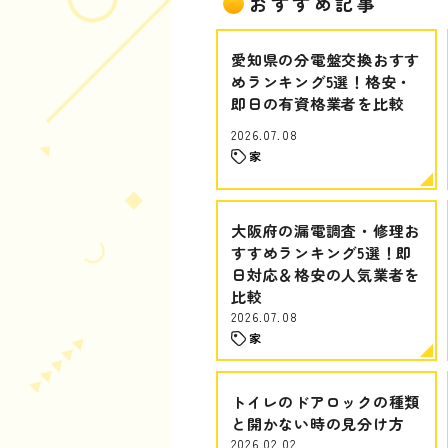
おすすめ記事
愛知県の分電盤交換おすす
めランキング5選！格安・
即日の有資格業者を比較
2026.07.08
家
大阪府の漏電調査・修理お
すすめランキング5選！即
日対応＆格安の人気業者を
比較
2026.07.08
家
トイレのドアロックの種類
と開かない時の見分け方
2026.02.02