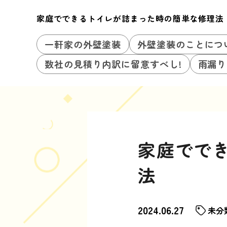
家庭でできるトイレが詰まった時の簡単な修理法
一軒家の外壁塗装
外壁塗装のことにつ
数社の見積り内訳に留意すべし!
雨漏り
家庭でで
法
2024.06.27
未分