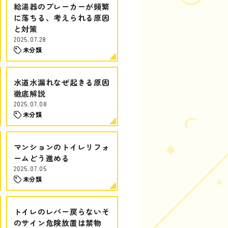
給湯器のブレーカーが頻繁
に落ちる、考えられる原因
と対策
2025.07.28
未分類
水道水漏れなぜ起きる原因
徹底解説
2025.07.08
未分類
マンションのトイレリフォ
ームどう進める
2025.07.05
未分類
トイレのレバー戻らないそ
のサイン危険放置は禁物