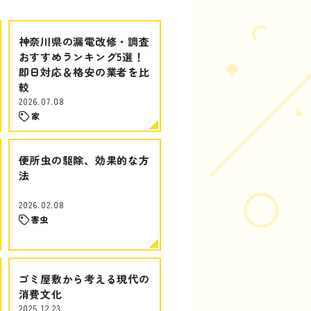
神奈川県の漏電改修・調査
おすすめランキング5選！
即日対応＆格安の業者を比
較
2026.07.08
家
便所虫の駆除、効果的な方
法
2026.02.08
害虫
ゴミ屋敷から考える現代の
消費文化
2025.12.23