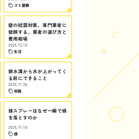
ゴミ屋敷
壁の結露対策、専門業者に
依頼する、業者の選び方と
費用相場
2025.12.10
生活
排水溝から水が上がってく
る前にできること
2025.11.26
知識
蜂スプレーはなぜ一瞬で蜂
を落とすのか
2025.11.10
蜂