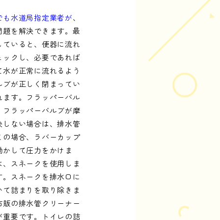
でも水道局指定業者が
、
問題を解決できます。最
していると、便器に流れ
ェックし、必要であれば
て水が正常に流れるよう
ルブが正しく閉まってい
れます。フラッパーバル
。フラッパーバルブが摩
決しない場合は、排水管
この場合、ラバーカップ
動かして圧力をかけま
は、スネークを使用しま
す。スネークを排水口に
いて詰まりを取り除きま
市販の排水管クリーナー
が重要です。トイレの詰