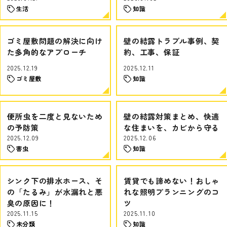
生活
知識
ゴミ屋敷問題の解決に向け
壁の結露トラブル事例、契
た多角的なアプローチ
約、工事、保証
2025.12.19
2025.12.11
ゴミ屋敷
知識
便所虫を二度と見ないため
壁の結露対策まとめ、快適
の予防策
な住まいを、カビから守る
2025.12.09
2025.12.06
害虫
知識
シンク下の排水ホース、そ
賃貸でも諦めない！おしゃ
の「たるみ」が水漏れと悪
れな照明プランニングのコ
臭の原因に！
ツ
2025.11.15
2025.11.10
未分類
知識