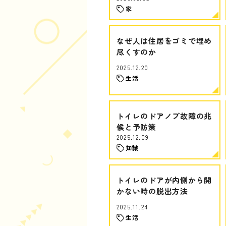
家
なぜ人は住居をゴミで埋め
尽くすのか
2025.12.20
生活
トイレのドアノブ故障の兆
候と予防策
2025.12.09
知識
トイレのドアが内側から開
かない時の脱出方法
2025.11.24
生活