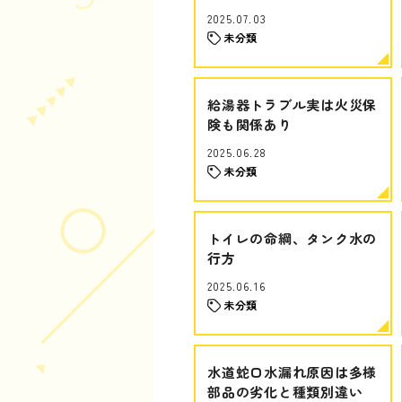
2025.07.03
未分類
給湯器トラブル実は火災保
険も関係あり
2025.06.28
未分類
トイレの命綱、タンク水の
行方
2025.06.16
未分類
水道蛇口水漏れ原因は多様
部品の劣化と種類別違い