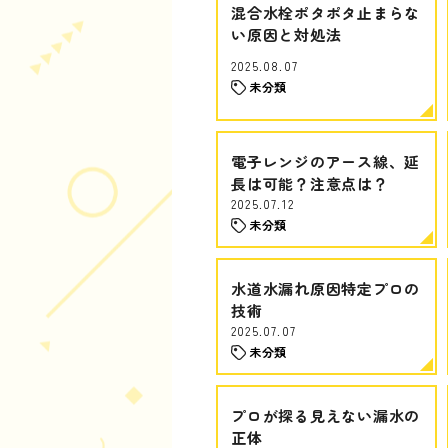
混合水栓ポタポタ止まらな
い原因と対処法
2025.08.07
未分類
電子レンジのアース線、延
長は可能？注意点は？
2025.07.12
未分類
水道水漏れ原因特定プロの
技術
2025.07.07
未分類
プロが探る見えない漏水の
正体