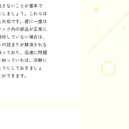
流さないことが基本で
にしましょう。これらは
も大切です。週に一度は
タンク内の部品が正常に
動作していない場合は、
レの詰まりが解消されな
持っており、迅速に問題
を知っていれば、冷静に
ようにしておきましょ
とができます。