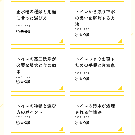
止水栓の種類と用途
トイレから漂う下水
に合った選び方
の臭いを解消する方
法
2024.12.02
2024.11.30
未分類
未分類
トイレの高圧洗浄が
トイレつまりを直す
必要な場合とその効
ための手順と注意点
果
2024.11.28
2024.11.29
未分類
未分類
トイレの種類と選び
トイレの汚水が処理
方のポイント
される仕組み
2024.11.27
2024.11.25
未分類
未分類