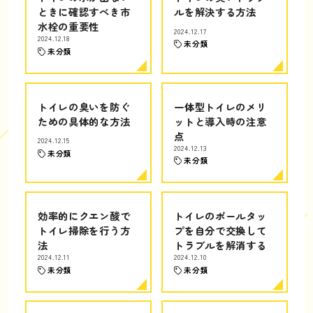
ときに確認すべき市
ルを解決する方法
水栓の重要性
2024.12.17
2024.12.18
未分類
未分類
トイレの臭いを防ぐ
一体型トイレのメリ
ための具体的な方法
ットと導入時の注意
点
2024.12.15
2024.12.13
未分類
未分類
効率的にクエン酸で
トイレのボールタッ
トイレ掃除を行う方
プを自分で交換して
法
トラブルを解消する
2024.12.11
2024.12.10
未分類
未分類