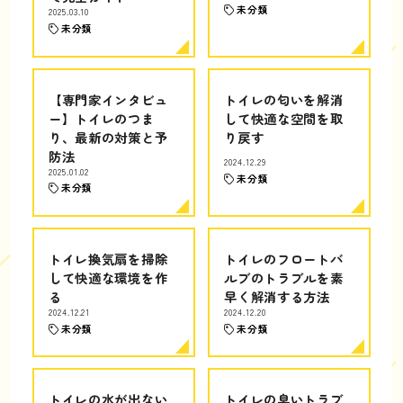
未分類
2025.03.10
未分類
【専門家インタビュ
トイレの匂いを解消
ー】トイレのつま
して快適な空間を取
り、最新の対策と予
り戻す
防法
2024.12.29
2025.01.02
未分類
未分類
トイレ換気扇を掃除
トイレのフロートバ
して快適な環境を作
ルブのトラブルを素
る
早く解消する方法
2024.12.21
2024.12.20
未分類
未分類
トイレの水が出ない
トイレの臭いトラブ