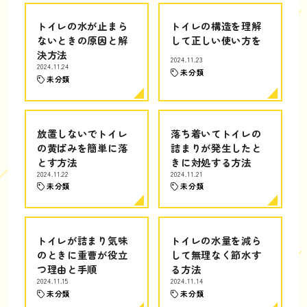
トイレの水が止まら
トイレの構造を理解
ないときの原因と解
して正しい使い方を
決方法
2024.11.23
2024.11.24
未分類
未分類
放置しないでトイレ
落ち着いてトイレの
の黄ばみを簡単に落
詰まりが発生したと
とす方法
きに対処する方法
2024.11.22
2024.11.21
未分類
未分類
トイレが詰まり気味
トイレの水量を減ら
のときに重曹が役立
して無理なく節水す
つ理由と手順
る方法
2024.11.15
2024.11.14
未分類
未分類