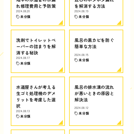
れ修理費用と予防策
を解消する方法
2024.08.20
2024.08.19
未分類
未分類
洗剤でトイレットペ
風呂の黒カビを防ぐ
ーパーの詰まりを解
簡単な方法
消する秘訣
2024.08.15
2024.08.17
未分類
未分類
水道屋さんが考える
風呂の排水溝の流れ
生ゴミ処理機のデメ
が悪いときの原因と
リットを考慮した選
解決法
択
2024.08.12
2024.08.13
未分類
未分類