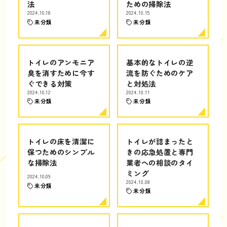
法
ための掃除法
2024.10.18
2024.10.15
未分類
未分類
トイレのアンモニア
基本的なトイレの逆
臭を消すために今す
流を防ぐためのケア
ぐできる対策
と対処法
2024.10.12
2024.10.11
未分類
未分類
トイレの床を清潔に
トイレが詰まったと
保つためのシンプル
きの応急処置と専門
な掃除法
業者への相談のタイ
ミング
2024.10.09
2024.10.08
未分類
未分類