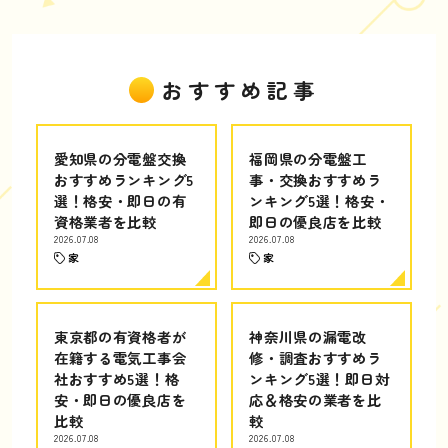
おすすめ記事
愛知県の分電盤交換
福岡県の分電盤工
おすすめランキング5
事・交換おすすめラ
選！格安・即日の有
ンキング5選！格安・
資格業者を比較
即日の優良店を比較
2026.07.08
2026.07.08
家
家
東京都の有資格者が
神奈川県の漏電改
在籍する電気工事会
修・調査おすすめラ
社おすすめ5選！格
ンキング5選！即日対
安・即日の優良店を
応＆格安の業者を比
比較
較
2026.07.08
2026.07.08