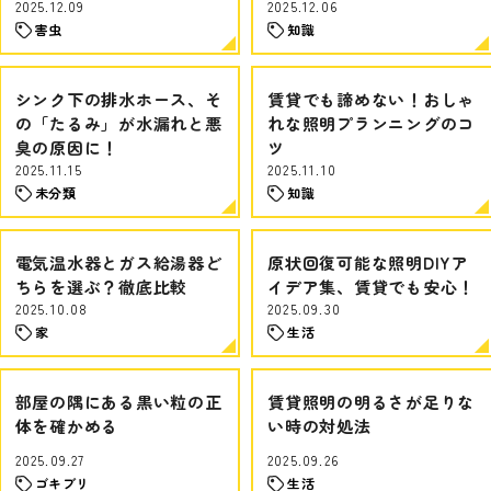
2025.12.09
2025.12.06
害虫
知識
シンク下の排水ホース、そ
賃貸でも諦めない！おしゃ
の「たるみ」が水漏れと悪
れな照明プランニングのコ
臭の原因に！
ツ
2025.11.15
2025.11.10
未分類
知識
電気温水器とガス給湯器ど
原状回復可能な照明DIYア
ちらを選ぶ？徹底比較
イデア集、賃貸でも安心！
2025.10.08
2025.09.30
家
生活
部屋の隅にある黒い粒の正
賃貸照明の明るさが足りな
体を確かめる
い時の対処法
2025.09.27
2025.09.26
ゴキブリ
生活