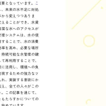
重要となっています。
こ
し、未来の水不足に対処
本から変えつつありま
変えることができ、水資
清潔な水へのアクセスが
管理システムは、水の使
用することで、水の消費
効率を高め、必要な場所
、持続可能な水管理の鍵
して再利用することで、
限に活用し、環境への負
実現するための強力なツ
入れ、実装する意欲にか
伝え、全ての人々がこの
う。この記事を通じて、
をもたらすかについての
え始めています。