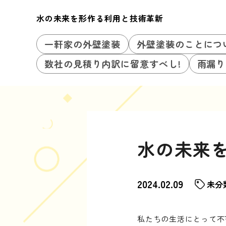
水の未来を形作る利用と技術革新
一軒家の外壁塗装
外壁塗装のことにつ
数社の見積り内訳に留意すべし!
雨漏り
水の未来
2024.02.09
未分
私たちの生活にとって不