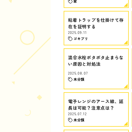
家
粘着トラップを仕掛けて存
在を証明する
2025.09.11
ゴキブリ
混合水栓ポタポタ止まらな
い原因と対処法
2025.08.07
未分類
電子レンジのアース線、延
長は可能？注意点は？
2025.07.12
未分類