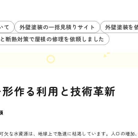
いて
外壁塗装の一括見積りサイト
外壁塗装を
と断熱対策で屋根の修理を依頼しました
を形作る利用と技術革新
類
可欠な水資源は、地球上で急速に枯渇しています。人口の増加