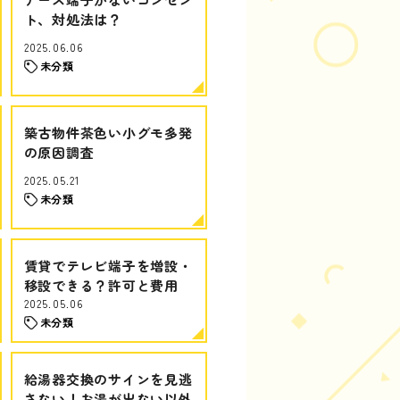
ト、対処法は？
2025.06.06
未分類
築古物件茶色い小グモ多発
の原因調査
2025.05.21
未分類
賃貸でテレビ端子を増設・
移設できる？許可と費用
2025.05.06
未分類
給湯器交換のサインを見逃
さない！お湯が出ない以外