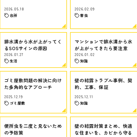
2026.05.18
2026.02.09
台所
害虫
排水溝から水が上がってく
マンションで排水溝から水
るSOSサインの原因
が上がってきたら要注意
2026.01.27
2026.01.02
生活
知識
ゴミ屋敷問題の解決に向け
壁の結露トラブル事例、契
た多角的なアプローチ
約、工事、保証
2025.12.19
2025.12.11
ゴミ屋敷
知識
便所虫を二度と見ないため
壁の結露対策まとめ、快適
の予防策
な住まいを、カビから守る