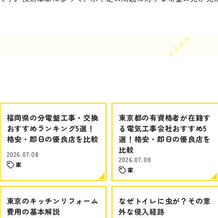
福岡県の分電盤工事・交換
東京都の有資格者が在籍す
おすすめランキング5選！
る電気工事会社おすすめ5
格安・即日の優良店を比較
選！格安・即日の優良店を
比較
2026.07.08
2026.07.08
家
家
東京のキッチンリフォーム
なぜトイレに虫が？その意
費用の基本解説
外な侵入経路