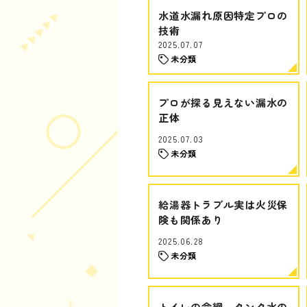
水道水漏れ原因特定プロの
技術
2025.07.07
未分類
プロが探る見えない漏水の
正体
2025.07.03
未分類
給湯器トラブル実は火災保
険も関係あり
2025.06.28
未分類
トイレの命綱、タンク水の