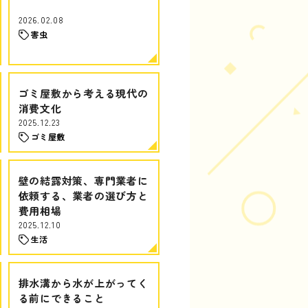
2026.02.08
害虫
ゴミ屋敷から考える現代の
消費文化
2025.12.23
ゴミ屋敷
壁の結露対策、専門業者に
依頼する、業者の選び方と
費用相場
2025.12.10
生活
排水溝から水が上がってく
る前にできること