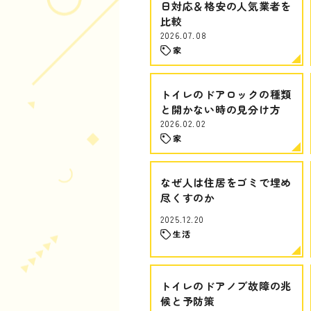
日対応＆格安の人気業者を
比較
2026.07.08
家
トイレのドアロックの種類
と開かない時の見分け方
2026.02.02
家
なぜ人は住居をゴミで埋め
尽くすのか
2025.12.20
生活
トイレのドアノブ故障の兆
候と予防策