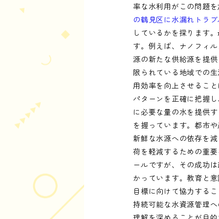
率な水利用がこの問題を
の鶴見区に水漏れトラブ
しているかを探ります。
す。例えば、ナノフィル
源の新たな供給源を提供
限られている地域での生
用効率を向上させること
パターンを正確に把握し
に必要な量の水を提供す
を握っています。都市や
新鮮な水源への依存を減
荷を軽減するための重要
ールですが、その成功は
かっています。教育と意
目標に向けて協力するこ
持続可能な水資源管理へ
理解を深めることが目的