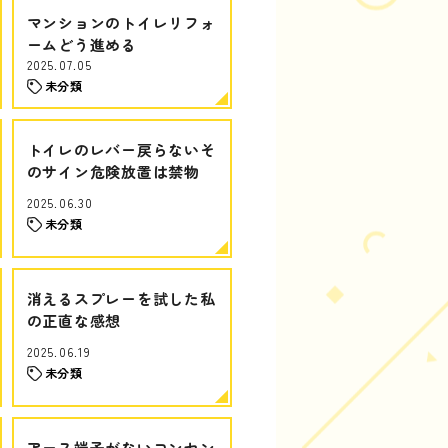
マンションのトイレリフォ
ームどう進める
2025.07.05
未分類
トイレのレバー戻らないそ
のサイン危険放置は禁物
2025.06.30
未分類
消えるスプレーを試した私
の正直な感想
2025.06.19
未分類
アース端子がないコンセン