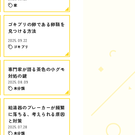
家
ゴキブリの卵である卵鞘を
見つける方法
2025.09.22
ゴキブリ
専門家が語る茶色の小グモ
対処の鍵
2025.08.09
未分類
給湯器のブレーカーが頻繁
に落ちる、考えられる原因
と対策
2025.07.28
未分類