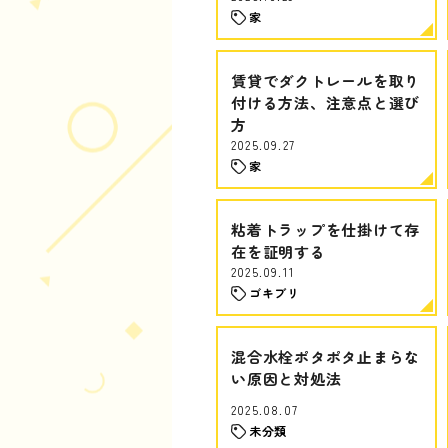
家
賃貸でダクトレールを取り
付ける方法、注意点と選び
方
2025.09.27
家
粘着トラップを仕掛けて存
在を証明する
2025.09.11
ゴキブリ
混合水栓ポタポタ止まらな
い原因と対処法
2025.08.07
未分類