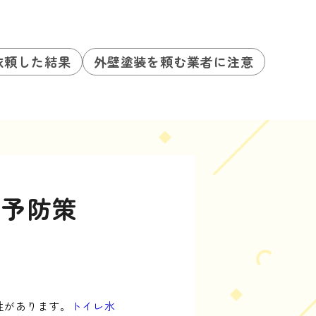
依頼した結果
外壁塗装を頼む業者に注意
き予防策
性があります。
トイレ水