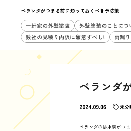
ベランダがつまる前に知っておくべき予防策
一軒家の外壁塗装
外壁塗装のことにつ
数社の見積り内訳に留意すべし!
雨漏り
ベランダ
2024.09.06
未分
ベランダの排水溝がつま