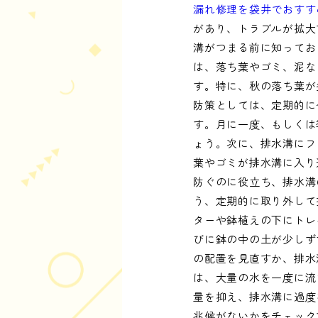
漏れ修理を袋井でおすす
があり、トラブルが拡大
溝がつまる前に知ってお
は、落ち葉やゴミ、泥な
す。特に、秋の落ち葉が
防策としては、定期的に
す。月に一度、もしくは
ょう。次に、排水溝にフ
葉やゴミが排水溝に入り
防ぐのに役立ち、排水溝
う、定期的に取り外して
ターや鉢植えの下にトレ
びに鉢の中の土が少しず
の配置を見直すか、排水
は、大量の水を一度に流
量を抑え、排水溝に過度
兆候がないかをチェック