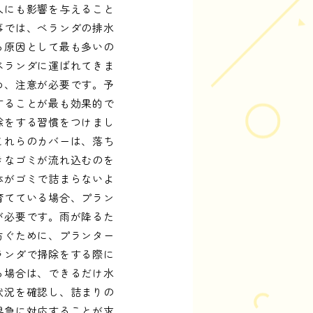
人にも影響を与えること
事では、ベランダの排水
る原因として最も多いの
ベランダに運ばれてきま
め、注意が必要です。予
することが最も効果的で
除をする習慣をつけまし
これらのカバーは、落ち
きなゴミが流れ込むのを
体がゴミで詰まらないよ
育てている場合、プラン
が必要です。雨が降るた
防ぐために、プランター
ランダで掃除をする際に
る場合は、できるだけ水
状況を確認し、詰まりの
早急に対応することが求