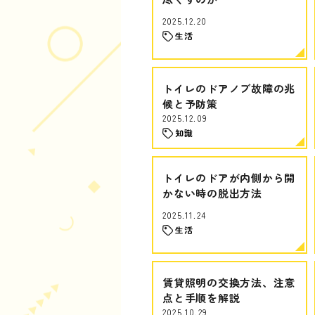
2025.12.20
生活
トイレのドアノブ故障の兆
候と予防策
2025.12.09
知識
トイレのドアが内側から開
かない時の脱出方法
2025.11.24
生活
賃貸照明の交換方法、注意
点と手順を解説
2025.10.29