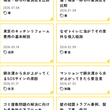
比較
2026.07.08
2026.07.08
家
家
東京のキッチンリフォーム
なぜトイレに虫が？その意
費用の基本解説
外な侵入経路
2026.05.18
2026.02.09
台所
害虫
排水溝から水が上がってく
マンションで排水溝から水
るSOSサインの原因
が上がってきたら要注意
2026.01.27
2026.01.02
生活
知識
ゴミ屋敷問題の解決に向け
壁の結露トラブル事例、契
た多角的なアプローチ
約、工事、保証