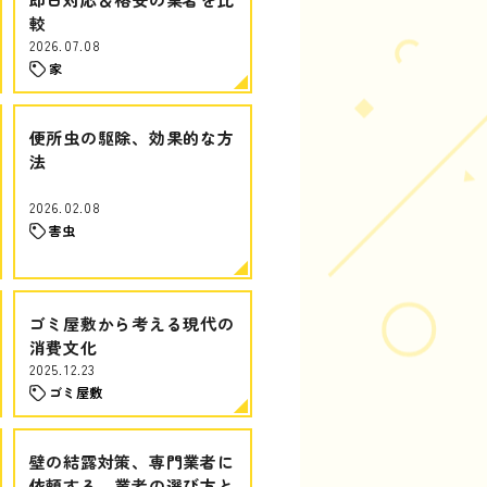
較
2026.07.08
家
便所虫の駆除、効果的な方
法
2026.02.08
害虫
ゴミ屋敷から考える現代の
消費文化
2025.12.23
ゴミ屋敷
壁の結露対策、専門業者に
依頼する、業者の選び方と