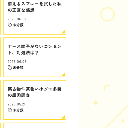
消えるスプレーを試した私
の正直な感想
2025.06.19
未分類
アース端子がないコンセン
ト、対処法は？
2025.06.06
未分類
築古物件茶色い小グモ多発
の原因調査
2025.05.21
未分類