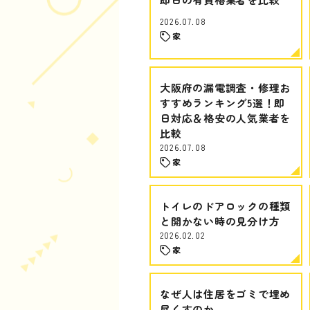
2026.07.08
家
大阪府の漏電調査・修理お
すすめランキング5選！即
日対応＆格安の人気業者を
比較
2026.07.08
家
トイレのドアロックの種類
と開かない時の見分け方
2026.02.02
家
なぜ人は住居をゴミで埋め
尽くすのか