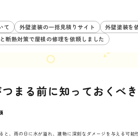
いて
外壁塗装の一括見積りサイト
外壁塗装を
と断熱対策で屋根の修理を依頼しました
がつまる前に知っておくべ
類
ると、雨の日に水が溢れ、建物に深刻なダメージを与える可能