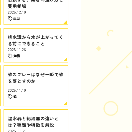
費用相場
2025.12.10
生活
排水溝から水が上がってく
る前にできること
2025.11.26
知識
蜂スプレーはなぜ一瞬で蜂
を落とすのか
2025.11.10
蜂
温水器と給湯器の違いと
は？種類や特徴を解説
2025.09.29