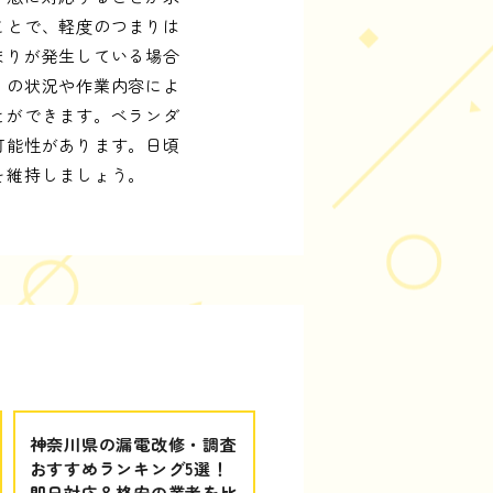
ことで、軽度のつまりは
まりが発生している場合
りの状況や作業内容によ
とができます。ベランダ
可能性があります。日頃
を維持しましょう。
神奈川県の漏電改修・調査
おすすめランキング5選！
即日対応＆格安の業者を比