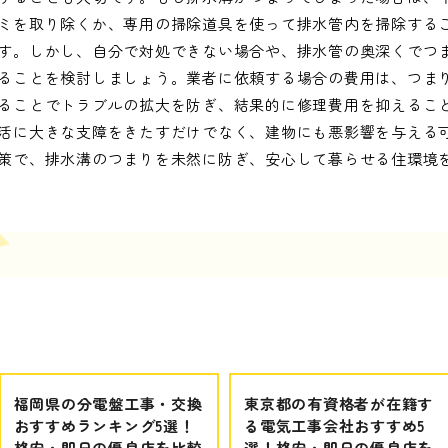
ミを取り除くか、専用の掃除道具を使って排水管内を掃除する
す。しかし、自分で対処できない場合や、排水管の奥深くでつ
ることを検討しましょう。業者に依頼する場合の費用は、つま
ることでトラブルの拡大を防ぎ、結果的に修理費用を抑えるこ
活に大きな支障をきたすだけでなく、建物にも悪影響を与える
策で、排水溝のつまりを未然に防ぎ、安心して暮らせる住環境
福岡県の分電盤工事・交換
東京都の有資格者が在籍す
おすすめランキング5選！
る電気工事会社おすすめ5
格安・即日の優良店を比較
選！格安・即日の優良店を