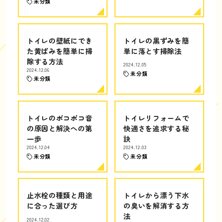
未分類
トイレの壁紙にでき
トイレの黒ずみを簡
た黄ばみを簡単に掃
単に落とす掃除法
除する方法
2024.12.05
2024.12.06
未分類
未分類
トイレのボコボコ音
トイレリフォームで
の原因と解決への第
快適さを追求する秘
一歩
訣
2024.12.04
2024.12.03
未分類
未分類
止水栓の種類と用途
トイレから漂う下水
に合った選び方
の臭いを解消する方
法
2024.12.02