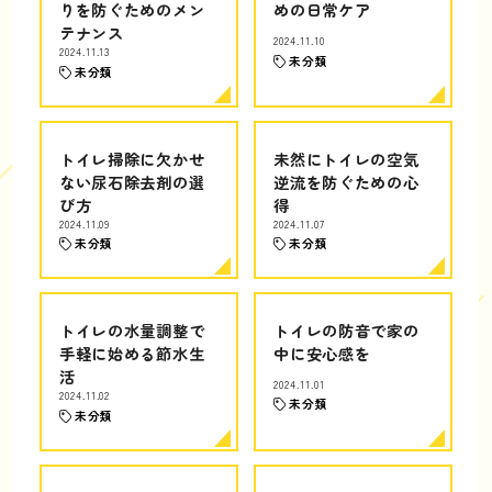
りを防ぐためのメン
めの日常ケア
テナンス
2024.11.10
2024.11.13
未分類
未分類
トイレ掃除に欠かせ
未然にトイレの空気
ない尿石除去剤の選
逆流を防ぐための心
び方
得
2024.11.09
2024.11.07
未分類
未分類
トイレの水量調整で
トイレの防音で家の
手軽に始める節水生
中に安心感を
活
2024.11.01
2024.11.02
未分類
未分類