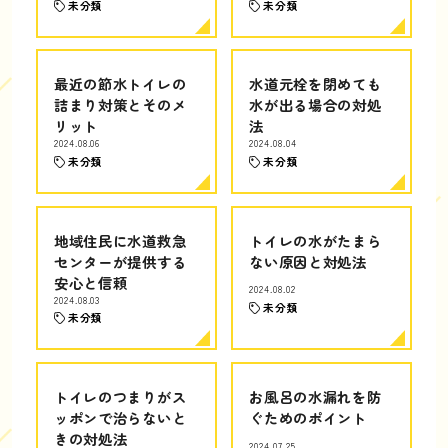
未分類
未分類
最近の節水トイレの
水道元栓を閉めても
詰まり対策とそのメ
水が出る場合の対処
リット
法
2024.08.06
2024.08.04
未分類
未分類
地域住民に水道救急
トイレの水がたまら
センターが提供する
ない原因と対処法
安心と信頼
2024.08.02
2024.08.03
未分類
未分類
トイレのつまりがス
お風呂の水漏れを防
ッポンで治らないと
ぐためのポイント
きの対処法
2024.07.25