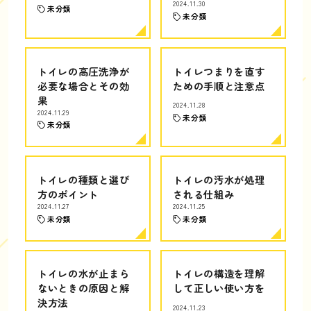
2024.11.30
未分類
未分類
トイレの高圧洗浄が
トイレつまりを直す
必要な場合とその効
ための手順と注意点
果
2024.11.28
2024.11.29
未分類
未分類
トイレの種類と選び
トイレの汚水が処理
方のポイント
される仕組み
2024.11.27
2024.11.25
未分類
未分類
トイレの水が止まら
トイレの構造を理解
ないときの原因と解
して正しい使い方を
決方法
2024.11.23