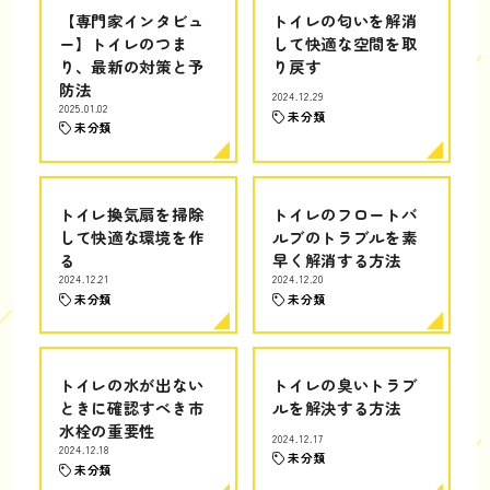
【専門家インタビュ
トイレの匂いを解消
ー】トイレのつま
して快適な空間を取
り、最新の対策と予
り戻す
防法
2024.12.29
2025.01.02
未分類
未分類
トイレ換気扇を掃除
トイレのフロートバ
して快適な環境を作
ルブのトラブルを素
る
早く解消する方法
2024.12.21
2024.12.20
未分類
未分類
トイレの水が出ない
トイレの臭いトラブ
ときに確認すべき市
ルを解決する方法
水栓の重要性
2024.12.17
2024.12.18
未分類
未分類