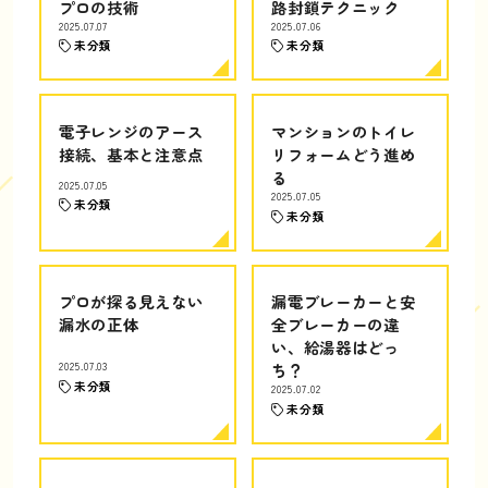
プロの技術
路封鎖テクニック
2025.07.07
2025.07.06
未分類
未分類
電子レンジのアース
マンションのトイレ
接続、基本と注意点
リフォームどう進め
る
2025.07.05
2025.07.05
未分類
未分類
プロが探る見えない
漏電ブレーカーと安
漏水の正体
全ブレーカーの違
い、給湯器はどっ
2025.07.03
ち？
未分類
2025.07.02
未分類