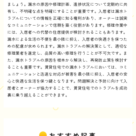
ましょう。漏水の原因や修理計画、進捗状況について定期的に共
有し、不明確な点を明確にすることが重要です。入居者は漏水ト
ラブルについての情報を正確に知る権利があり、オーナーは誠実
なコミュニケーションで信頼を築く役割があります。修理作業中
には、入居者への代替の住居提供が検討されることもあります。
漏水による生活の不便を最小限に抑え、入居者の快適さを保つた
めの配慮が求められます。漏水トラブルの解決策として、適切な
修理業者を選定し、品質の高い修理を行うことが不可欠です。ま
た、漏水トラブルの原因を根本から解決し、再発防止策を検討す
ることも重要です。賃貸住宅での漏水トラブルにおいては、コミ
ュニケーションと迅速な対応が被害を最小限に抑え、入居者の安
心と快適な生活を保つ鍵となります。問題解決と予防に向けて入
居者とオーナーが協力することで、賃貸住宅でのトラブルを成功
裏に乗り越えることができます。
おすすめ記事