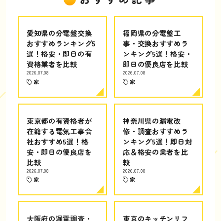
愛知県の分電盤交換
福岡県の分電盤工
おすすめランキング5
事・交換おすすめラ
選！格安・即日の有
ンキング5選！格安・
資格業者を比較
即日の優良店を比較
2026.07.08
2026.07.08
家
家
東京都の有資格者が
神奈川県の漏電改
在籍する電気工事会
修・調査おすすめラ
社おすすめ5選！格
ンキング5選！即日対
安・即日の優良店を
応＆格安の業者を比
比較
較
2026.07.08
2026.07.08
家
家
大阪府の漏電調査・
東京のキッチンリフ