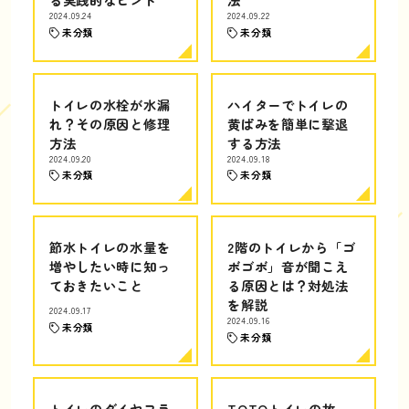
2024.09.24
2024.09.22
未分類
未分類
トイレの水栓が水漏
ハイターでトイレの
れ？その原因と修理
黄ばみを簡単に撃退
方法
する方法
2024.09.20
2024.09.18
未分類
未分類
節水トイレの水量を
2階のトイレから「ゴ
増やしたい時に知っ
ボゴボ」音が聞こえ
ておきたいこと
る原因とは？対処法
を解説
2024.09.17
2024.09.16
未分類
未分類
トイレのダイヤフラ
TOTOトイレの故