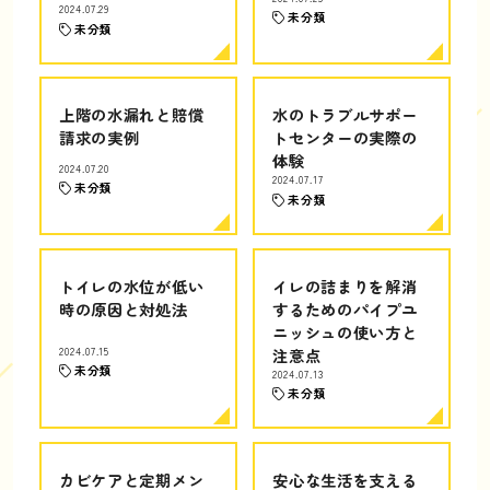
2024.07.29
未分類
未分類
上階の水漏れと賠償
水のトラブルサポー
請求の実例
トセンターの実際の
体験
2024.07.20
2024.07.17
未分類
未分類
トイレの水位が低い
イレの詰まりを解消
時の原因と対処法
するためのパイプユ
ニッシュの使い方と
2024.07.15
注意点
未分類
2024.07.13
未分類
カビケアと定期メン
安心な生活を支える