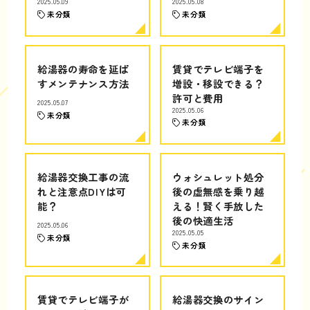
2025.05.09
2025.05.08
未分類
未分類
給湯器の寿命を延ば
賃貸でテレビ端子を
すメンテナンス方法
増設・移設できる？
許可と費用
2025.05.07
2025.05.06
未分類
未分類
給湯器交換工事の流
ウォシュレット処分
れと注意点DIYは可
後の虚無感を乗り越
能？
える！賢く手放した
後の快適生活
2025.05.06
2025.05.05
未分類
未分類
賃貸でテレビ端子が
給湯器交換のサイン