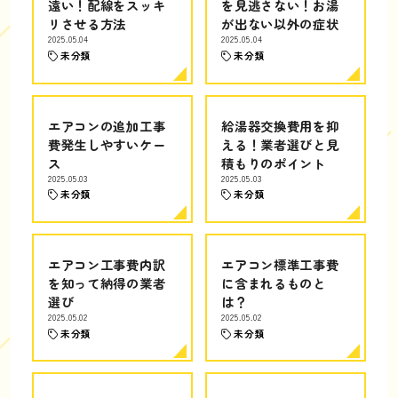
遠い！配線をスッキ
を見逃さない！お湯
リさせる方法
が出ない以外の症状
2025.05.04
2025.05.04
未分類
未分類
エアコンの追加工事
給湯器交換費用を抑
費発生しやすいケー
える！業者選びと見
ス
積もりのポイント
2025.05.03
2025.05.03
未分類
未分類
エアコン工事費内訳
エアコン標準工事費
を知って納得の業者
に含まれるものと
選び
は？
2025.05.02
2025.05.02
未分類
未分類