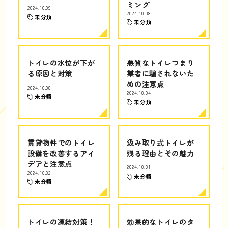
ミング
2024.10.09
2024.10.08
未分類
未分類
トイレの水位が下が
悪質なトイレつまり
る原因と対策
業者に騙されないた
めの注意点
2024.10.08
2024.10.04
未分類
未分類
賃貸物件でのトイレ
汲み取り式トイレが
設備を改善するアイ
残る理由とその魅力
デアと注意点
2024.10.01
2024.10.02
未分類
未分類
トイレの凍結対策！
効果的なトイレのタ