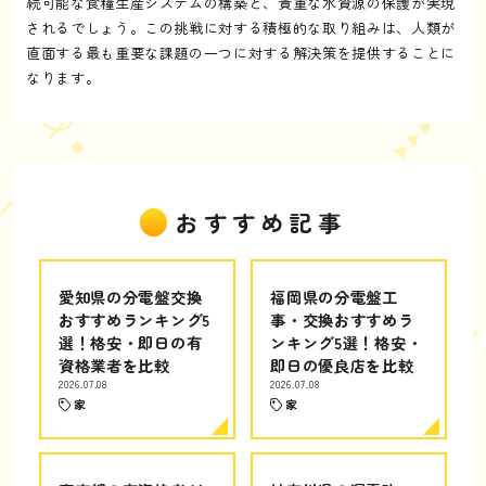
続可能な食糧生産システムの構築と、貴重な水資源の保護が実現
されるでしょう。この挑戦に対する積極的な取り組みは、人類が
直面する最も重要な課題の一つに対する解決策を提供することに
なります。
おすすめ記事
愛知県の分電盤交換
福岡県の分電盤工
おすすめランキング5
事・交換おすすめラ
選！格安・即日の有
ンキング5選！格安・
資格業者を比較
即日の優良店を比較
2026.07.08
2026.07.08
家
家