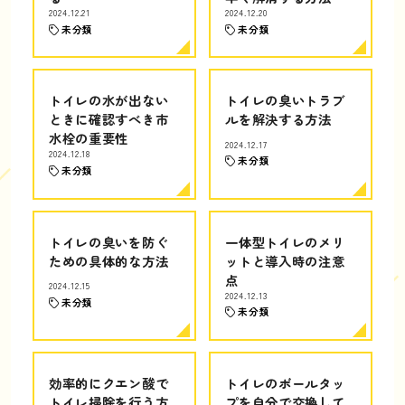
2024.12.21
2024.12.20
未分類
未分類
トイレの水が出ない
トイレの臭いトラブ
ときに確認すべき市
ルを解決する方法
水栓の重要性
2024.12.17
2024.12.18
未分類
未分類
トイレの臭いを防ぐ
一体型トイレのメリ
ための具体的な方法
ットと導入時の注意
点
2024.12.15
2024.12.13
未分類
未分類
効率的にクエン酸で
トイレのボールタッ
トイレ掃除を行う方
プを自分で交換して