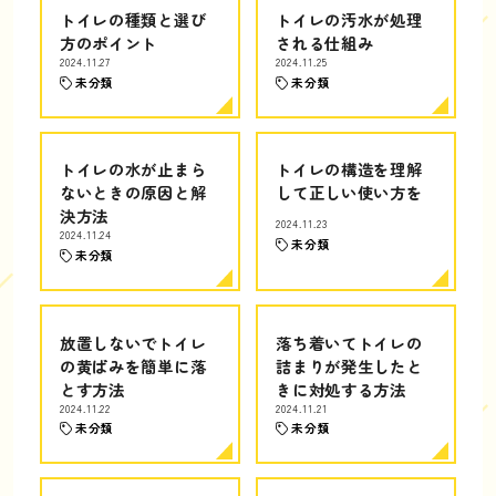
トイレの種類と選び
トイレの汚水が処理
方のポイント
される仕組み
2024.11.27
2024.11.25
未分類
未分類
トイレの水が止まら
トイレの構造を理解
ないときの原因と解
して正しい使い方を
決方法
2024.11.23
2024.11.24
未分類
未分類
放置しないでトイレ
落ち着いてトイレの
の黄ばみを簡単に落
詰まりが発生したと
とす方法
きに対処する方法
2024.11.22
2024.11.21
未分類
未分類