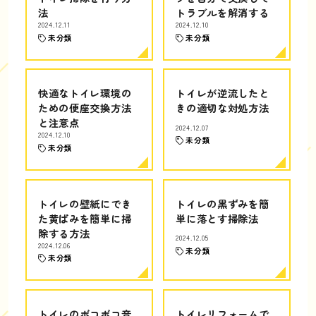
法
トラブルを解消する
2024.12.11
2024.12.10
未分類
未分類
快適なトイレ環境の
トイレが逆流したと
ための便座交換方法
きの適切な対処方法
と注意点
2024.12.07
2024.12.10
未分類
未分類
トイレの壁紙にでき
トイレの黒ずみを簡
た黄ばみを簡単に掃
単に落とす掃除法
除する方法
2024.12.05
2024.12.06
未分類
未分類
トイレのボコボコ音
トイレリフォームで