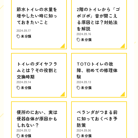
節水トイレの水量を
2階のトイレから「ゴ
増やしたい時に知っ
ボゴボ」音が聞こえ
ておきたいこと
る原因とは？対処法
を解説
2024.09.17
2024.09.16
未分類
未分類
トイレのダイヤフラ
TOTOトイレの故
ムとは？その役割と
障、初めての修理体
交換時期
験
2024.09.14
2024.09.13
未分類
未分類
便所のにおい、実は
ベランダがつまる前
便器自体が原因かも
に知っておくべき予
しれない？
防策
2024.09.12
2024.09.06
未分類
未分類