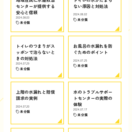
センターが提供する
ない原因と対処法
安心と信頼
2024.08.02
2024.08.03
未分類
未分類
トイレのつまりがス
お風呂の水漏れを防
ッポンで治らないと
ぐためのポイント
きの対処法
2024.07.25
2024.07.29
未分類
未分類
上階の水漏れと賠償
水のトラブルサポー
請求の実例
トセンターの実際の
体験
2024.07.20
2024.07.17
未分類
未分類