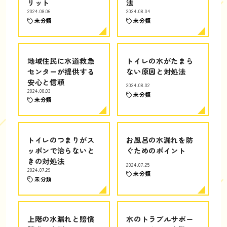
リット
法
2024.08.06
2024.08.04
未分類
未分類
地域住民に水道救急
トイレの水がたまら
センターが提供する
ない原因と対処法
安心と信頼
2024.08.02
2024.08.03
未分類
未分類
トイレのつまりがス
お風呂の水漏れを防
ッポンで治らないと
ぐためのポイント
きの対処法
2024.07.25
2024.07.29
未分類
未分類
上階の水漏れと賠償
水のトラブルサポー