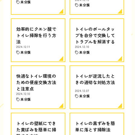
未分類
未分類
効率的にクエン酸で
トイレのボールタッ
トイレ掃除を行う方
プを自分で交換して
法
トラブルを解消する
2024.12.11
2024.12.10
未分類
未分類
快適なトイレ環境の
トイレが逆流したと
ための便座交換方法
きの適切な対処方法
と注意点
2024.12.07
2024.12.10
未分類
未分類
トイレの壁紙にでき
トイレの黒ずみを簡
た黄ばみを簡単に掃
単に落とす掃除法