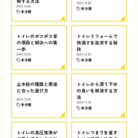
除する方法
2024.12.05
2024.12.06
未分類
未分類
トイレのボコボコ音
トイレリフォームで
の原因と解決への第
快適さを追求する秘
一歩
訣
2024.12.04
2024.12.03
未分類
未分類
止水栓の種類と用途
トイレから漂う下水
に合った選び方
の臭いを解消する方
法
2024.12.02
2024.11.30
未分類
未分類
トイレの高圧洗浄が
トイレつまりを直す