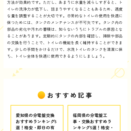
方法が効果的です。ただし、あまりに水量を減らしすぎると、ト
イレの洗浄力が低下し、詰まりやすくなることもあるため、適度
な量を調整することが大切です。日常的なトイレの使用を快適に
保つためには、タンクのメンテナンスが不可欠です。タンク内の
部品の劣化や汚れの蓄積は、知らないうちにトラブルの原因とな
ることがあります。定期的にタンクの内部を確認し、掃除や部品
の交換を行うことで、トイレの機能を長く維持することができま
す。少しの手間をかけるだけで、水洗トイレのタンクを清潔に保
ち、トイレ全体を快適に使用できるようにしましょう。
おすすめ記事
愛知県の分電盤交換
福岡県の分電盤工
おすすめランキング5
事・交換おすすめラ
選！格安・即日の有
ンキング5選！格安・