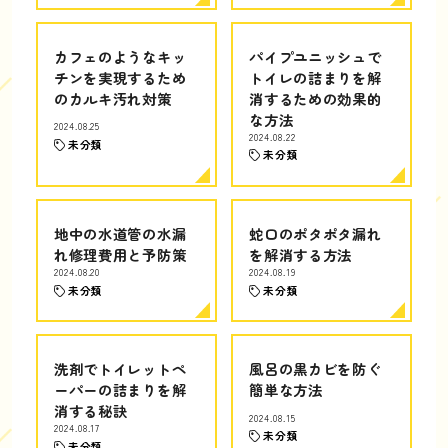
カフェのようなキッ
パイプユニッシュで
チンを実現するため
トイレの詰まりを解
のカルキ汚れ対策
消するための効果的
な方法
2024.08.25
2024.08.22
未分類
未分類
地中の水道管の水漏
蛇口のポタポタ漏れ
れ修理費用と予防策
を解消する方法
2024.08.20
2024.08.19
未分類
未分類
洗剤でトイレットペ
風呂の黒カビを防ぐ
ーパーの詰まりを解
簡単な方法
消する秘訣
2024.08.15
2024.08.17
未分類
未分類