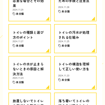
必要な場合とその効
ための手順と注意点
果
2024.11.28
2024.11.29
未分類
未分類
トイレの種類と選び
トイレの汚水が処理
方のポイント
される仕組み
2024.11.27
2024.11.25
未分類
未分類
トイレの水が止まら
トイレの構造を理解
ないときの原因と解
して正しい使い方を
決方法
2024.11.23
2024.11.24
未分類
未分類
放置しないでトイレ
落ち着いてトイレの