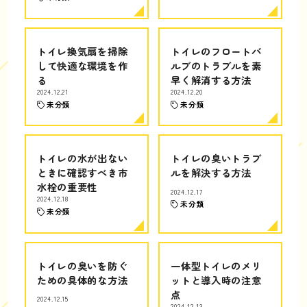
トイレ換気扇を掃除
トイレのフロートバ
して快適な環境を作
ルブのトラブルを素
る
早く解消する方法
2024.12.21
2024.12.20
未分類
未分類
トイレの水が出ない
トイレの臭いトラブ
ときに確認すべき市
ルを解決する方法
水栓の重要性
2024.12.17
2024.12.18
未分類
未分類
トイレの臭いを防ぐ
一体型トイレのメリ
ための具体的な方法
ットと導入時の注意
点
2024.12.15
2024.12.13