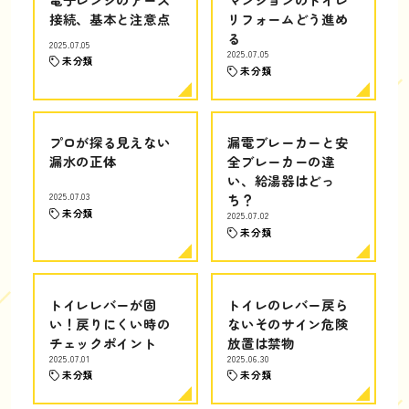
接続、基本と注意点
リフォームどう進め
る
2025.07.05
2025.07.05
未分類
未分類
プロが探る見えない
漏電ブレーカーと安
漏水の正体
全ブレーカーの違
い、給湯器はどっ
2025.07.03
ち？
未分類
2025.07.02
未分類
トイレレバーが固
トイレのレバー戻ら
い！戻りにくい時の
ないそのサイン危険
チェックポイント
放置は禁物
2025.07.01
2025.06.30
未分類
未分類