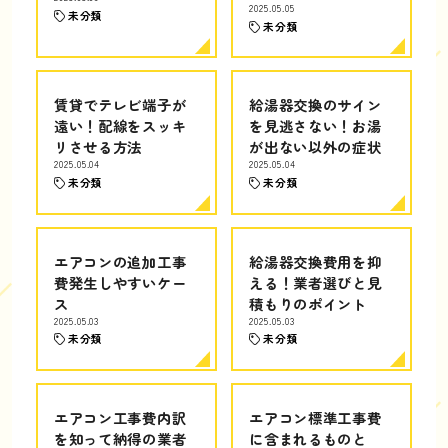
2025.05.05
未分類
未分類
賃貸でテレビ端子が
給湯器交換のサイン
遠い！配線をスッキ
を見逃さない！お湯
リさせる方法
が出ない以外の症状
2025.05.04
2025.05.04
未分類
未分類
エアコンの追加工事
給湯器交換費用を抑
費発生しやすいケー
える！業者選びと見
ス
積もりのポイント
2025.05.03
2025.05.03
未分類
未分類
エアコン工事費内訳
エアコン標準工事費
を知って納得の業者
に含まれるものと