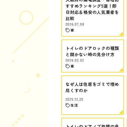
すすめランキング5選！即
日対応＆格安の人気業者を
比較
2026.07.08
家
トイレのドアロックの種類
と開かない時の見分け方
2026.02.02
家
なぜ人は住居をゴミで埋め
尽くすのか
2025.12.20
生活
トイレのドアノブ故障の兆