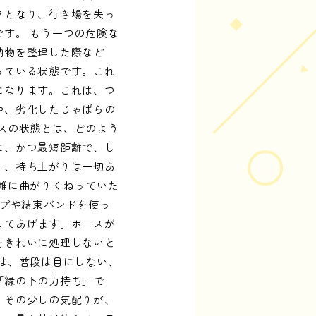
クとなり、行き場を失っ
す。 もう一つの危険な
納物を整理した際など
っている状態です。これ
になります。これは、つ
や、劣化したじゃばらの
スの状態とは、どのよう
に、かつ最短距離で、し
り、持ち上がりは一切あ
雑に曲がりくねっていた
ップや結束バンドを使っ
してあげます。ホースが
をきれいに処理しないと
は、普段は目にしない、
「縁の下の力持ち」で
。その少しの気配りが、