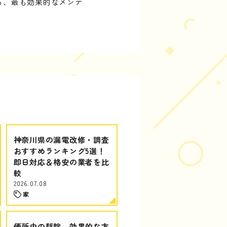
る、最も効果的なメンテ
神奈川県の漏電改修・調査
おすすめランキング5選！
即日対応＆格安の業者を比
較
2026.07.08
家
便所虫の駆除、効果的な方