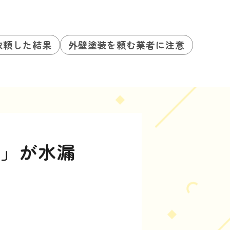
依頼した結果
外壁塗装を頼む業者に注意
み」が水漏