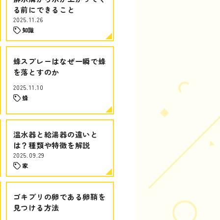
る前にできること
2025.11.26
知識
蜂スプレーはなぜ一瞬で蜂
を落とすのか
2025.11.10
蜂
温水器と給湯器の違いと
は？種類や特徴を解説
2025.09.29
家
ゴキブリの卵である卵鞘を
見つける方法