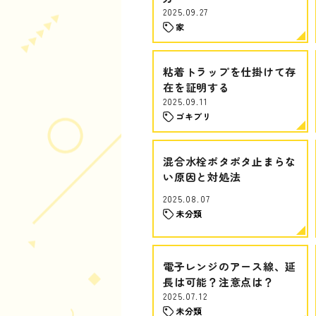
2025.09.27
家
粘着トラップを仕掛けて存
在を証明する
2025.09.11
ゴキブリ
混合水栓ポタポタ止まらな
い原因と対処法
2025.08.07
未分類
電子レンジのアース線、延
長は可能？注意点は？
2025.07.12
未分類