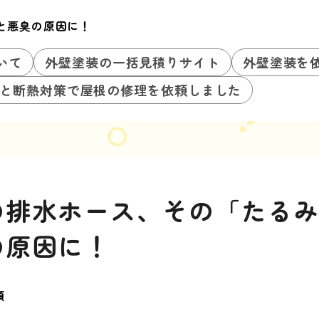
と悪臭の原因に！
いて
外壁塗装の一括見積りサイト
外壁塗装を
と断熱対策で屋根の修理を依頼しました
の排水ホース、その「たる
の原因に！
類