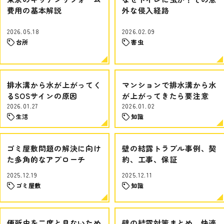
費用の基本解説
外な侵入経路
2026.05.18
2026.02.09
台所
害虫
排水溝から水が上がってく
マンションで排水溝から水
るSOSサインの原因
が上がってきたら要注意
2026.01.27
2026.01.02
生活
知識
ゴミ屋敷問題の解決に向け
壁の結露トラブル事例、契
た多角的なアプローチ
約、工事、保証
2025.12.19
2025.12.11
ゴミ屋敷
知識
便所虫を二度と見ないため
壁の結露対策まとめ、快適