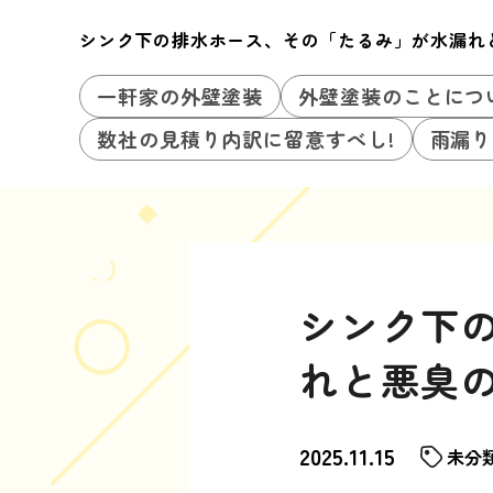
シンク下の排水ホース、その「たるみ」が水漏れ
一軒家の外壁塗装
外壁塗装のことにつ
数社の見積り内訳に留意すべし!
雨漏り
シンク下
れと悪臭
2025.11.15
未分