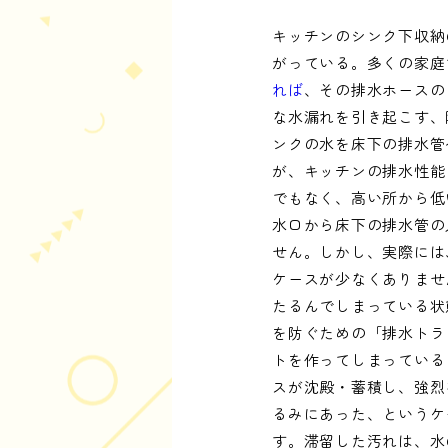
キッチンのシンク下収納
がっている。多くの家庭
れば
、その排水ホースの
な水漏れを引き起こす、
ンクの水を床下の排水管
が、キッチンの排水性能
でもなく、高い所から低
水口から床下の排水管の
せん。しかし、実際には
ケースが少なくありませ
たるんでしまっている状
を防ぐための「排水トラ
トを作ってしまっている
スが沈殿・蓄積し、強烈
るみにあった、というケ
す。滞留した汚れは、水