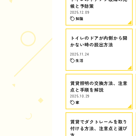
候と予防策
2025.12.09
知識
トイレのドアが内側から開
かない時の脱出方法
2025.11.24
生活
賃貸照明の交換方法、注意
点と手順を解説
2025.10.29
家
賃貸でダクトレールを取り
付ける方法、注意点と選び
方