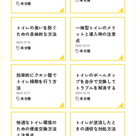
未分類
未分類
トイレの臭いを防ぐ
一体型トイレのメリ
ための具体的な方法
ットと導入時の注意
点
2024.12.15
2024.12.13
未分類
未分類
効率的にクエン酸で
トイレのボールタッ
トイレ掃除を行う方
プを自分で交換して
法
トラブルを解消する
2024.12.11
2024.12.10
未分類
未分類
快適なトイレ環境の
トイレが逆流したと
ための便座交換方法
きの適切な対処方法
と注意点