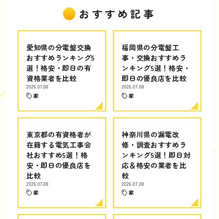
おすすめ記事
愛知県の分電盤交換
福岡県の分電盤工
おすすめランキング5
事・交換おすすめラ
選！格安・即日の有
ンキング5選！格安・
資格業者を比較
即日の優良店を比較
2026.07.08
2026.07.08
家
家
東京都の有資格者が
神奈川県の漏電改
在籍する電気工事会
修・調査おすすめラ
社おすすめ5選！格
ンキング5選！即日対
安・即日の優良店を
応＆格安の業者を比
比較
較
2026.07.08
2026.07.08
家
家