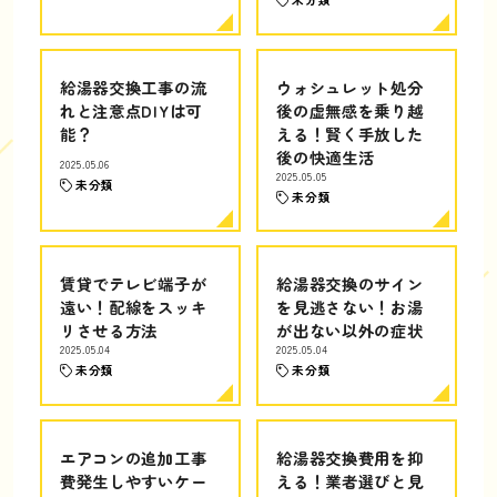
給湯器交換工事の流
ウォシュレット処分
れと注意点DIYは可
後の虚無感を乗り越
能？
える！賢く手放した
後の快適生活
2025.05.06
2025.05.05
未分類
未分類
賃貸でテレビ端子が
給湯器交換のサイン
遠い！配線をスッキ
を見逃さない！お湯
リさせる方法
が出ない以外の症状
2025.05.04
2025.05.04
未分類
未分類
エアコンの追加工事
給湯器交換費用を抑
費発生しやすいケー
える！業者選びと見