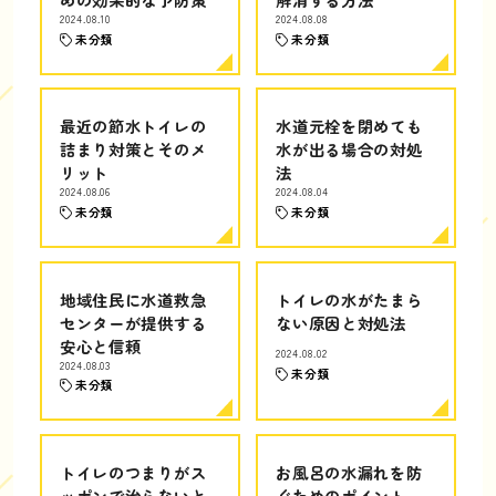
2024.08.10
2024.08.08
未分類
未分類
最近の節水トイレの
水道元栓を閉めても
詰まり対策とそのメ
水が出る場合の対処
リット
法
2024.08.06
2024.08.04
未分類
未分類
地域住民に水道救急
トイレの水がたまら
センターが提供する
ない原因と対処法
安心と信頼
2024.08.02
2024.08.03
未分類
未分類
トイレのつまりがス
お風呂の水漏れを防
ッポンで治らないと
ぐためのポイント