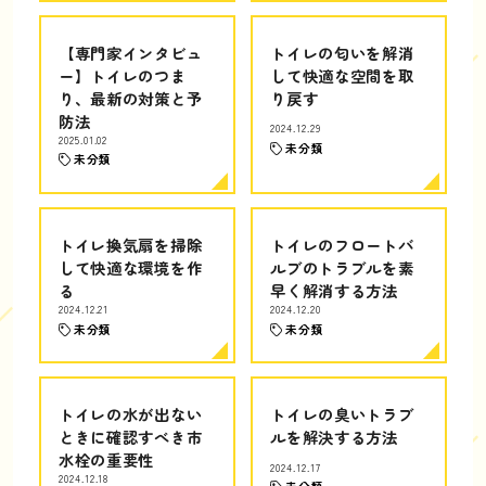
【専門家インタビュ
トイレの匂いを解消
ー】トイレのつま
して快適な空間を取
り、最新の対策と予
り戻す
防法
2024.12.29
2025.01.02
未分類
未分類
トイレ換気扇を掃除
トイレのフロートバ
して快適な環境を作
ルブのトラブルを素
る
早く解消する方法
2024.12.21
2024.12.20
未分類
未分類
トイレの水が出ない
トイレの臭いトラブ
ときに確認すべき市
ルを解決する方法
水栓の重要性
2024.12.17
2024.12.18