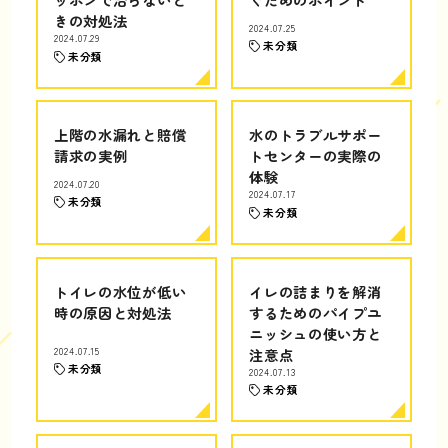
きの対処法
2024.07.25
2024.07.29
未分類
未分類
上階の水漏れと賠償
水のトラブルサポー
請求の実例
トセンターの実際の
体験
2024.07.20
2024.07.17
未分類
未分類
トイレの水位が低い
イレの詰まりを解消
時の原因と対処法
するためのパイプユ
ニッシュの使い方と
2024.07.15
注意点
未分類
2024.07.13
未分類