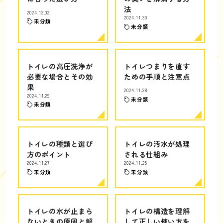
法
2024.12.02
2024.11.30
未分類
未分類
トイレの高圧洗浄が
トイレつまりを直す
必要な場合とその効
ための手順と注意点
果
2024.11.28
2024.11.29
未分類
未分類
トイレの種類と選び
トイレの汚水が処理
方のポイント
される仕組み
2024.11.27
2024.11.25
未分類
未分類
トイレの水が止まら
トイレの構造を理解
ないときの原因と解
して正しい使い方を