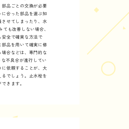
、部品ごとの交換が必要
レに合った部品を選ぶ知
損させてしまったり、水
みても改善しない場合、
も安全で確実な方法で
な部品を用いて確実に修
る場合などは、専門的な
さな不具合が進行してい
ロに依頼することが、大
えるでしょう。止水栓を
ができます。