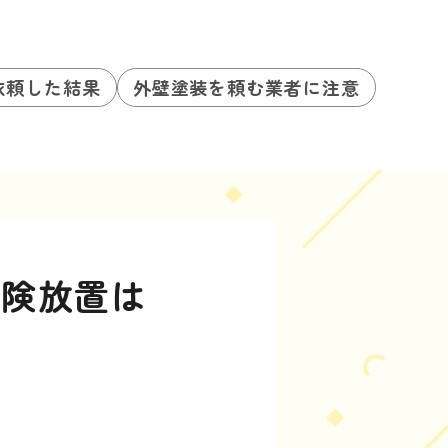
依頼した結果
外壁塗装を頼む業者に注意
危険放置は