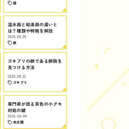
蜂
温水器と給湯器の違いと
は？種類や特徴を解説
2025.09.29
家
ゴキブリの卵である卵鞘を
見つける方法
2025.09.22
ゴキブリ
専門家が語る茶色の小グモ
対処の鍵
2025.08.09
未分類