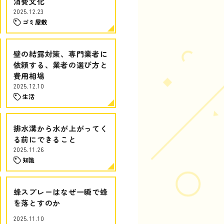
消費文化
2025.12.23
ゴミ屋敷
壁の結露対策、専門業者に
依頼する、業者の選び方と
費用相場
2025.12.10
生活
排水溝から水が上がってく
る前にできること
2025.11.26
知識
蜂スプレーはなぜ一瞬で蜂
を落とすのか
2025.11.10