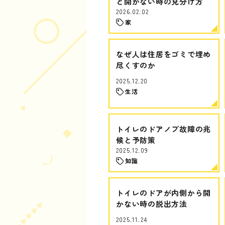
と開かない時の見分け方
2026.02.02
家
なぜ人は住居をゴミで埋め
尽くすのか
2025.12.20
生活
トイレのドアノブ故障の兆
候と予防策
2025.12.09
知識
トイレのドアが内側から開
かない時の脱出方法
2025.11.24