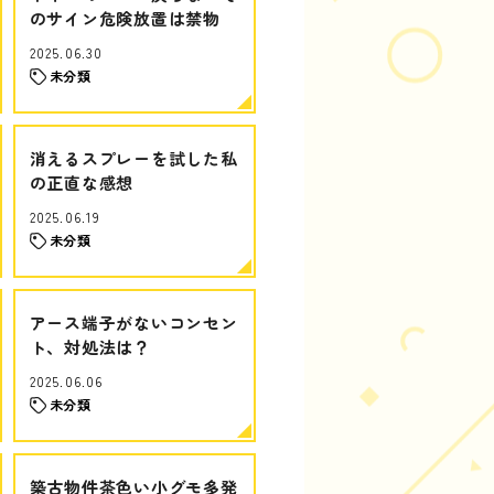
のサイン危険放置は禁物
2025.06.30
未分類
消えるスプレーを試した私
の正直な感想
2025.06.19
未分類
アース端子がないコンセン
ト、対処法は？
2025.06.06
未分類
築古物件茶色い小グモ多発