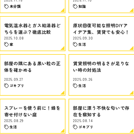
未分類
知識
電気温水器とガス給湯器ど
原状回復可能な照明DIYア
ちらを選ぶ？徹底比較
イデア集、賃貸でも安心！
2025.10.08
2025.09.30
家
生活
部屋の隅にある黒い粒の正
賃貸照明の明るさが足りな
体を確かめる
い時の対処法
2025.09.27
2025.09.26
ゴキブリ
生活
スプレーを使う前に！蜂を
部屋に漂う不快な匂いで存
寄せ付けない庭
在を察知する
2025.08.29
2025.08.14
生活
ゴキブリ