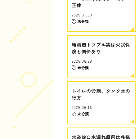
正体
2025.07.03
未分類
給湯器トラブル実は火災保
険も関係あり
2025.06.28
未分類
トイレの命綱、タンク水の
行方
2025.06.16
未分類
水道蛇口水漏れ原因は多様