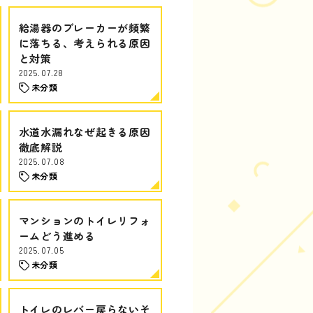
給湯器のブレーカーが頻繁
に落ちる、考えられる原因
と対策
2025.07.28
未分類
水道水漏れなぜ起きる原因
徹底解説
2025.07.08
未分類
マンションのトイレリフォ
ームどう進める
2025.07.05
未分類
トイレのレバー戻らないそ