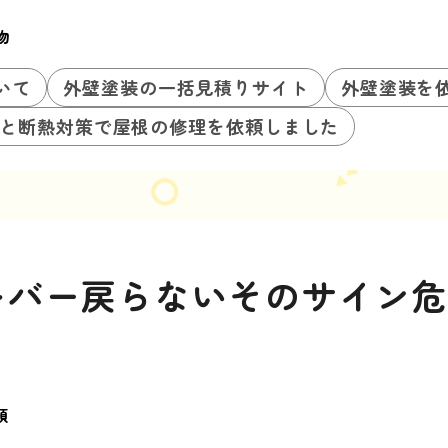
物
いて
外壁塗装の一括見積りサイト
外壁塗装を
と断熱対策で屋根の修理を依頼しました
レバー戻らないそのサイン
類