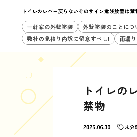
トイレのレバー戻らないそのサイン危険放置は禁
一軒家の外壁塗装
外壁塗装のことにつ
数社の見積り内訳に留意すべし!
雨漏り
トイレの
禁物
2025.06.30
未分