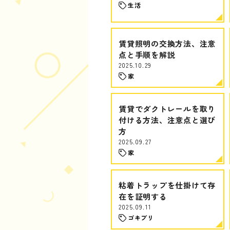
生活
賃貸照明の交換方法、注意
点と手順を解説
2025.10.29
家
賃貸でダクトレールを取り
付ける方法、注意点と選び
方
2025.09.27
家
粘着トラップを仕掛けて存
在を証明する
2025.09.11
ゴキブリ