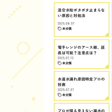
混合水栓ポタポタ止まらな
い原因と対処法
2025.08.07
未分類
電子レンジのアース線、延
長は可能？注意点は？
2025.07.12
未分類
水道水漏れ原因特定プロの
技術
2025.07.07
未分類
プロが探る見えない漏水の