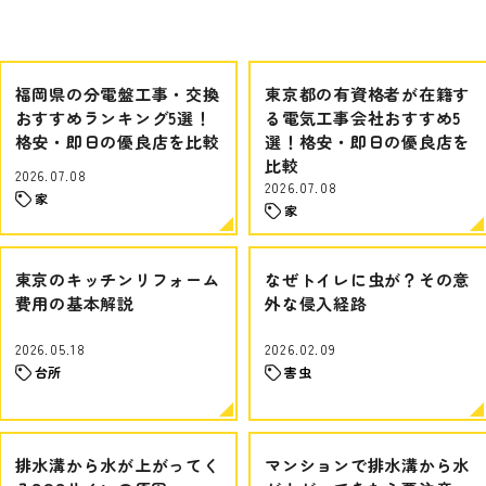
福岡県の分電盤工事・交換
東京都の有資格者が在籍す
おすすめランキング5選！
る電気工事会社おすすめ5
格安・即日の優良店を比較
選！格安・即日の優良店を
比較
2026.07.08
2026.07.08
家
家
東京のキッチンリフォーム
なぜトイレに虫が？その意
費用の基本解説
外な侵入経路
2026.05.18
2026.02.09
台所
害虫
排水溝から水が上がってく
マンションで排水溝から水