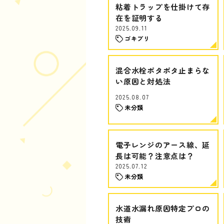
粘着トラップを仕掛けて存
在を証明する
2025.09.11
ゴキブリ
混合水栓ポタポタ止まらな
い原因と対処法
2025.08.07
未分類
電子レンジのアース線、延
長は可能？注意点は？
2025.07.12
未分類
水道水漏れ原因特定プロの
技術