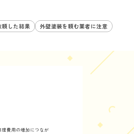
依頼した結果
外壁塗装を頼む業者に注意
修理費用の増加につなが