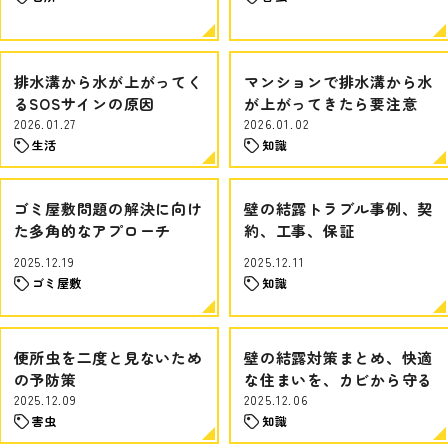
排水溝から水が上がってく
マンションで排水溝から水
るSOSサインの原因
が上がってきたら要注意
2026.01.27
2026.01.02
生活
知識
ゴミ屋敷問題の解決に向け
壁の結露トラブル事例、契
た多角的なアプローチ
約、工事、保証
2025.12.19
2025.12.11
ゴミ屋敷
知識
便所虫を二度と見ないため
壁の結露対策まとめ、快適
の予防策
な住まいを、カビから守る
2025.12.09
2025.12.06
害虫
知識