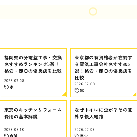
福岡県の分電盤工事・交換
東京都の有資格者が在籍す
おすすめランキング5選！
る電気工事会社おすすめ5
格安・即日の優良店を比較
選！格安・即日の優良店を
比較
2026.07.08
2026.07.08
家
家
東京のキッチンリフォーム
なぜトイレに虫が？その意
費用の基本解説
外な侵入経路
2026.05.18
2026.02.09
台所
害虫