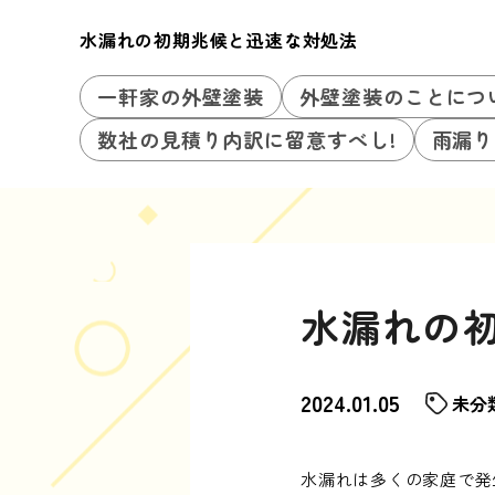
水漏れの初期兆候と迅速な対処法
一軒家の外壁塗装
外壁塗装のことにつ
数社の見積り内訳に留意すべし!
雨漏り
水漏れの
2024.01.05
未分
水漏れは多くの家庭で発