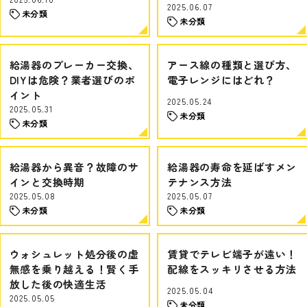
2025.06.07
未分類
未分類
給湯器のブレーカー交換、
アース線の種類と選び方、
DIYは危険？業者選びのポ
電子レンジにはどれ？
イント
2025.05.24
2025.05.31
未分類
未分類
給湯器から異音？故障のサ
給湯器の寿命を延ばすメン
インと交換時期
テナンス方法
2025.05.08
2025.05.07
未分類
未分類
ウォシュレット処分後の虚
賃貸でテレビ端子が遠い！
無感を乗り越える！賢く手
配線をスッキリさせる方法
放した後の快適生活
2025.05.04
2025.05.05
未分類