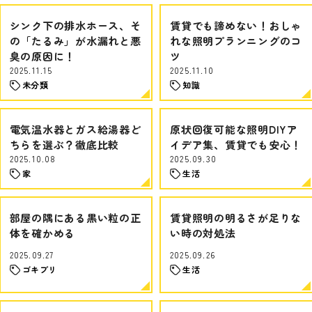
シンク下の排水ホース、そ
賃貸でも諦めない！おしゃ
の「たるみ」が水漏れと悪
れな照明プランニングのコ
臭の原因に！
ツ
2025.11.15
2025.11.10
未分類
知識
電気温水器とガス給湯器ど
原状回復可能な照明DIYア
ちらを選ぶ？徹底比較
イデア集、賃貸でも安心！
2025.10.08
2025.09.30
家
生活
部屋の隅にある黒い粒の正
賃貸照明の明るさが足りな
体を確かめる
い時の対処法
2025.09.27
2025.09.26
ゴキブリ
生活