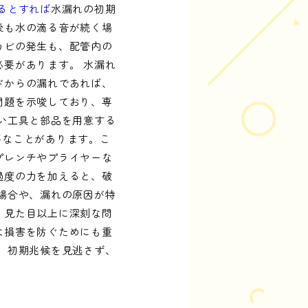
るとすれば
水漏れの初期
後も水の滴る音が続く場
カビの発生も、配管内の
要があります。 水漏れ
ドからの漏れであれば、
問題を示唆しており、専
い工具と部品を用意する
要なことがあります。こ
プレンチやプライヤーな
過度の力を加えると、破
場合や、漏れの原因が特
、見た目以上に深刻な問
な損害を防ぐためにも重
。初期兆候を見逃さず、