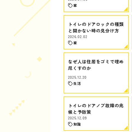
家
トイレのドアロックの種類
と開かない時の見分け方
2026.02.02
家
なぜ人は住居をゴミで埋め
尽くすのか
2025.12.20
生活
トイレのドアノブ故障の兆
候と予防策
2025.12.09
知識