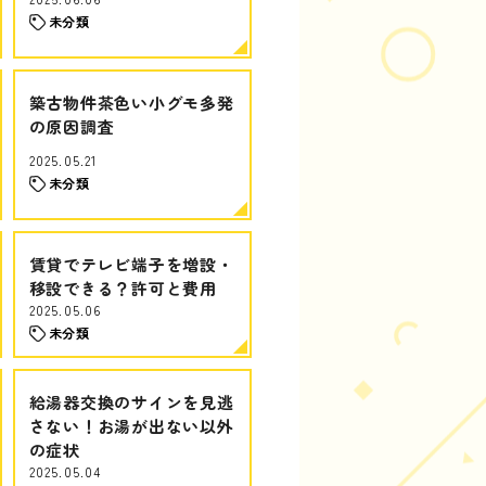
未分類
築古物件茶色い小グモ多発
の原因調査
2025.05.21
未分類
賃貸でテレビ端子を増設・
移設できる？許可と費用
2025.05.06
未分類
給湯器交換のサインを見逃
さない！お湯が出ない以外
の症状
2025.05.04