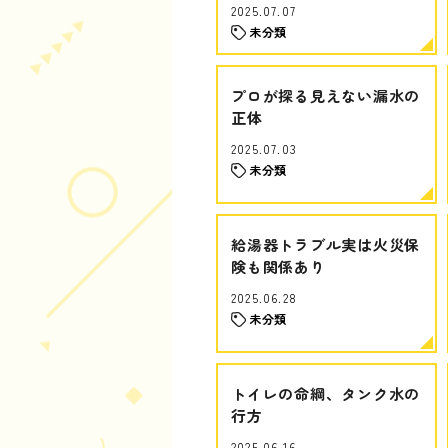
2025.07.07
未分類
プロが探る見えない漏水の
正体
2025.07.03
未分類
給湯器トラブル実は火災保
険も関係あり
2025.06.28
未分類
トイレの命綱、タンク水の
行方
2025.06.16