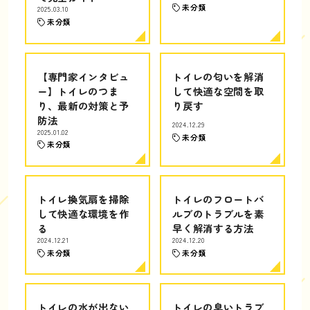
未分類
2025.03.10
未分類
【専門家インタビュ
トイレの匂いを解消
ー】トイレのつま
して快適な空間を取
り、最新の対策と予
り戻す
防法
2024.12.29
2025.01.02
未分類
未分類
トイレ換気扇を掃除
トイレのフロートバ
して快適な環境を作
ルブのトラブルを素
る
早く解消する方法
2024.12.21
2024.12.20
未分類
未分類
トイレの水が出ない
トイレの臭いトラブ