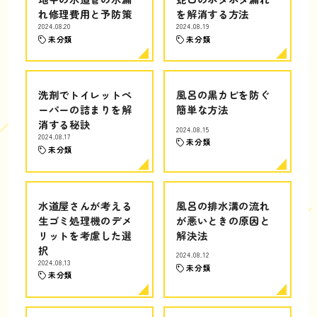
れ修理費用と予防策
を解消する方法
2024.08.20
2024.08.19
未分類
未分類
洗剤でトイレットペ
風呂の黒カビを防ぐ
ーパーの詰まりを解
簡単な方法
消する秘訣
2024.08.15
2024.08.17
未分類
未分類
水道屋さんが考える
風呂の排水溝の流れ
生ゴミ処理機のデメ
が悪いときの原因と
リットを考慮した選
解決法
択
2024.08.12
2024.08.13
未分類
未分類