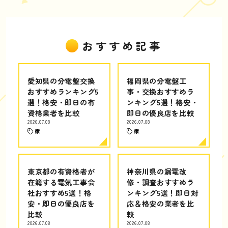
おすすめ記事
愛知県の分電盤交換
福岡県の分電盤工
おすすめランキング5
事・交換おすすめラ
選！格安・即日の有
ンキング5選！格安・
資格業者を比較
即日の優良店を比較
2026.07.08
2026.07.08
家
家
東京都の有資格者が
神奈川県の漏電改
在籍する電気工事会
修・調査おすすめラ
社おすすめ5選！格
ンキング5選！即日対
安・即日の優良店を
応＆格安の業者を比
比較
較
2026.07.08
2026.07.08