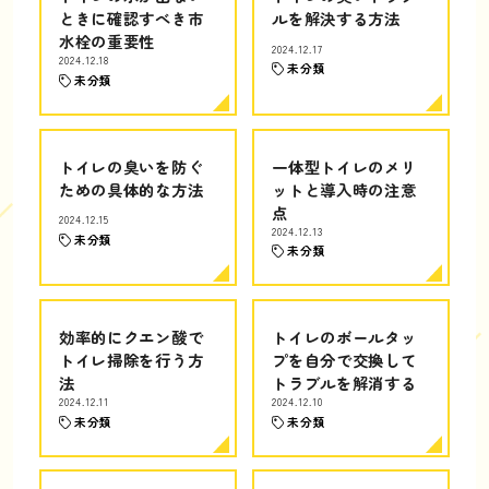
ときに確認すべき市
ルを解決する方法
水栓の重要性
2024.12.17
2024.12.18
未分類
未分類
トイレの臭いを防ぐ
一体型トイレのメリ
ための具体的な方法
ットと導入時の注意
点
2024.12.15
2024.12.13
未分類
未分類
効率的にクエン酸で
トイレのボールタッ
トイレ掃除を行う方
プを自分で交換して
法
トラブルを解消する
2024.12.11
2024.12.10
未分類
未分類