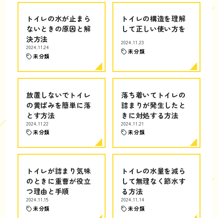
トイレの水が止まら
トイレの構造を理解
ないときの原因と解
して正しい使い方を
決方法
2024.11.23
2024.11.24
未分類
未分類
放置しないでトイレ
落ち着いてトイレの
の黄ばみを簡単に落
詰まりが発生したと
とす方法
きに対処する方法
2024.11.22
2024.11.21
未分類
未分類
トイレが詰まり気味
トイレの水量を減ら
のときに重曹が役立
して無理なく節水す
つ理由と手順
る方法
2024.11.15
2024.11.14
未分類
未分類