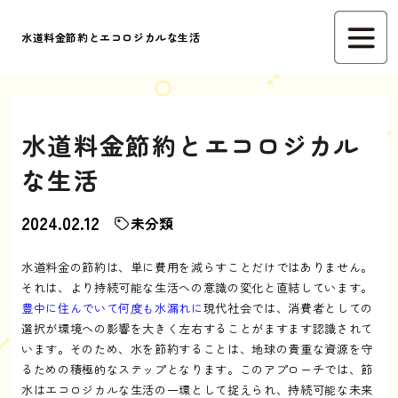
水道料金節約とエコロジカルな生活
水道料金節約とエコロジカル
な生活
2024.02.12
未分類
水道料金の節約は、単に費用を減らすことだけではありません。
それは、より持続可能な生活への意識の変化と直結しています。
豊中に住んでいて何度も水漏れに
現代社会では、消費者としての
選択が環境への影響を大きく左右することがますます認識されて
います。そのため、水を節約することは、地球の貴重な資源を守
るための積極的なステップとなります。このアプローチでは、節
水はエコロジカルな生活の一環として捉えられ、持続可能な未来