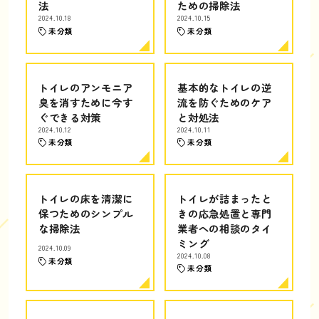
法
ための掃除法
2024.10.18
2024.10.15
未分類
未分類
トイレのアンモニア
基本的なトイレの逆
臭を消すために今す
流を防ぐためのケア
ぐできる対策
と対処法
2024.10.12
2024.10.11
未分類
未分類
トイレの床を清潔に
トイレが詰まったと
保つためのシンプル
きの応急処置と専門
な掃除法
業者への相談のタイ
ミング
2024.10.09
2024.10.08
未分類
未分類