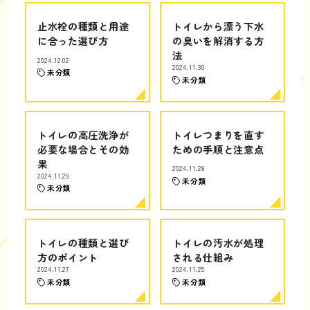
止水栓の種類と用途
トイレから漂う下水
に合った選び方
の臭いを解消する方
法
2024.12.02
2024.11.30
未分類
未分類
トイレの高圧洗浄が
トイレつまりを直す
必要な場合とその効
ための手順と注意点
果
2024.11.28
2024.11.29
未分類
未分類
トイレの種類と選び
トイレの汚水が処理
方のポイント
される仕組み
2024.11.27
2024.11.25
未分類
未分類