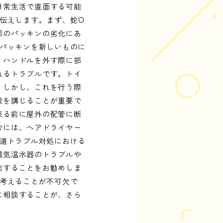
日常生活で直面する可能
お伝えします。まず、蛇口
部のパッキンの劣化にあ
いパッキンを新しいものに
、ハンドルを外す際に部
れるトラブルです。トイ
。しかし、これを行う際
段を講じることが重要で
来る前に屋外の配管に断
合には、ヘアドライヤー
水道トラブル対処における
電気温水器のトラブルや
談することをお勧めしま
に考えることが不可欠で
に相談することが、さら