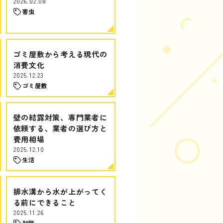
2026.02.08
害虫
ゴミ屋敷から考える現代の
消費文化
2025.12.23
ゴミ屋敷
壁の結露対策、専門業者に
依頼する、業者の選び方と
費用相場
2025.12.10
生活
排水溝から水が上がってく
る前にできること
2025.11.26
知識