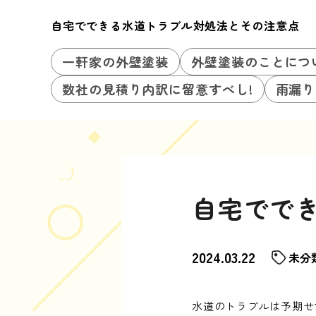
自宅でできる水道トラブル対処法とその注意点
一軒家の外壁塗装
外壁塗装のことにつ
数社の見積り内訳に留意すべし!
雨漏り
自宅でで
2024.03.22
未分
水道のトラブルは予期せ