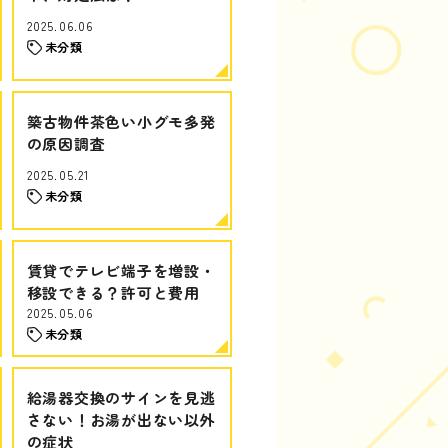
2025.06.06
未分類
築古物件茶色い小グモ多発
の原因調査
2025.05.21
未分類
賃貸でテレビ端子を増設・
移設できる？許可と費用
2025.05.06
未分類
給湯器交換のサインを見逃
さない！お湯が出ない以外
の症状