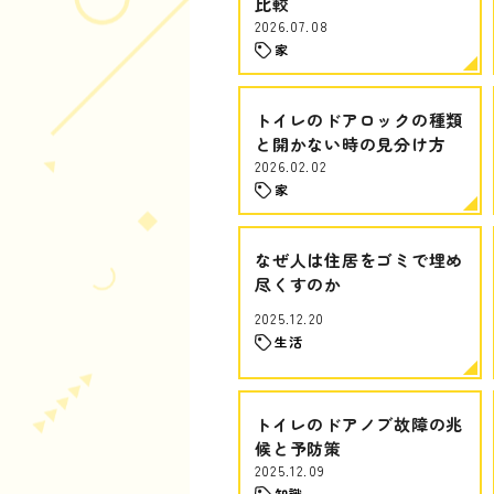
比較
2026.07.08
家
トイレのドアロックの種類
と開かない時の見分け方
2026.02.02
家
なぜ人は住居をゴミで埋め
尽くすのか
2025.12.20
生活
トイレのドアノブ故障の兆
候と予防策
2025.12.09
知識