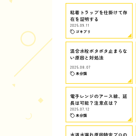
粘着トラップを仕掛けて存
在を証明する
2025.09.11
ゴキブリ
混合水栓ポタポタ止まらな
い原因と対処法
2025.08.07
未分類
電子レンジのアース線、延
長は可能？注意点は？
2025.07.12
未分類
水道水漏れ原因特定プロの