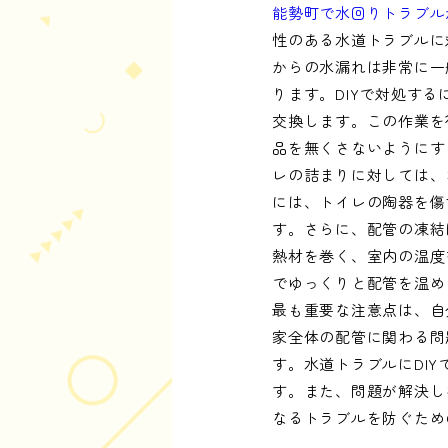
能勢町で水回りトラブル
性のある水道トラブルに
からの水漏れは非常に一
ります。DIYで対処す
交換します。この作業を
品を無くさないようにす
レの詰まりに対しては、
には、トイレの陶器を傷
す。さらに、配管の凍結
熱材を巻く、室内の温度
でゆっくりと配管を温め
最も重要な注意点は、自
家全体の配管に関わる問
す。水道トラブルにDI
す。また、問題が解決し
なるトラブルを防ぐため