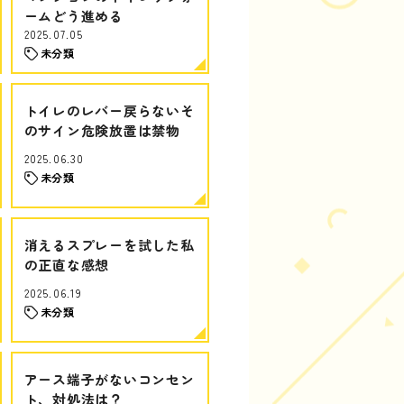
ームどう進める
2025.07.05
未分類
トイレのレバー戻らないそ
のサイン危険放置は禁物
2025.06.30
未分類
消えるスプレーを試した私
の正直な感想
2025.06.19
未分類
アース端子がないコンセン
ト、対処法は？