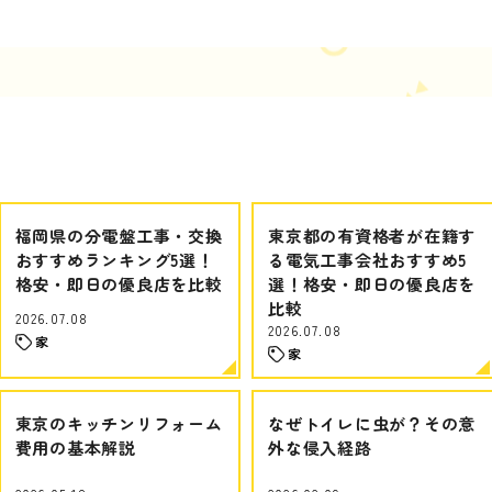
福岡県の分電盤工事・交換
東京都の有資格者が在籍す
おすすめランキング5選！
る電気工事会社おすすめ5
格安・即日の優良店を比較
選！格安・即日の優良店を
比較
2026.07.08
2026.07.08
家
家
東京のキッチンリフォーム
なぜトイレに虫が？その意
費用の基本解説
外な侵入経路