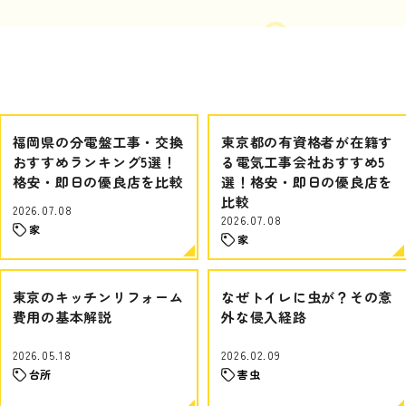
福岡県の分電盤工事・交換
東京都の有資格者が在籍す
おすすめランキング5選！
る電気工事会社おすすめ5
格安・即日の優良店を比較
選！格安・即日の優良店を
比較
2026.07.08
2026.07.08
家
家
東京のキッチンリフォーム
なぜトイレに虫が？その意
費用の基本解説
外な侵入経路
2026.05.18
2026.02.09
台所
害虫