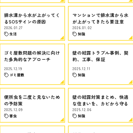
排水溝から水が上がってく
マンションで排水溝から水
るSOSサインの原因
が上がってきたら要注意
2026.01.27
2026.01.02
生活
知識
ゴミ屋敷問題の解決に向け
壁の結露トラブル事例、契
た多角的なアプローチ
約、工事、保証
2025.12.19
2025.12.11
ゴミ屋敷
知識
便所虫を二度と見ないため
壁の結露対策まとめ、快適
の予防策
な住まいを、カビから守る
2025.12.09
2025.12.06
害虫
知識