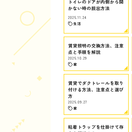
トイレのドアが内側から開
かない時の脱出方法
2025.11.24
生活
賃貸照明の交換方法、注意
点と手順を解説
2025.10.29
家
賃貸でダクトレールを取り
付ける方法、注意点と選び
方
2025.09.27
家
粘着トラップを仕掛けて存