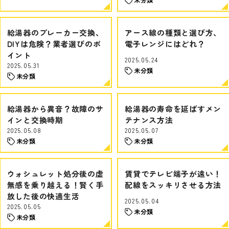
給湯器のブレーカー交換、
アース線の種類と選び方、
DIYは危険？業者選びのポ
電子レンジにはどれ？
イント
2025.05.24
2025.05.31
未分類
未分類
給湯器から異音？故障のサ
給湯器の寿命を延ばすメン
インと交換時期
テナンス方法
2025.05.08
2025.05.07
未分類
未分類
ウォシュレット処分後の虚
賃貸でテレビ端子が遠い！
無感を乗り越える！賢く手
配線をスッキリさせる方法
放した後の快適生活
2025.05.04
2025.05.05
未分類
未分類