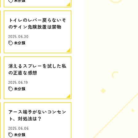
未分類
トイレのレバー戻らないそ
のサイン危険放置は禁物
2025.06.30
未分類
消えるスプレーを試した私
の正直な感想
2025.06.19
未分類
アース端子がないコンセン
ト、対処法は？
2025.06.06
未分類