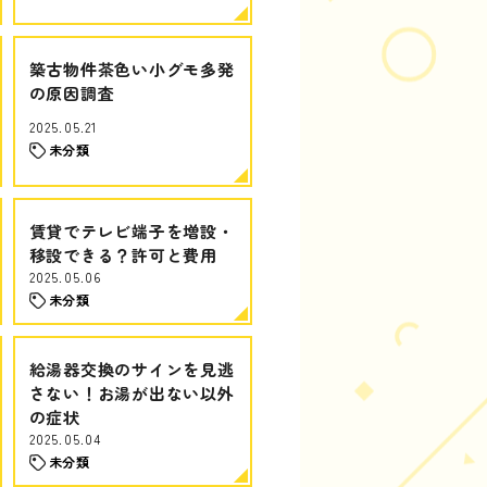
築古物件茶色い小グモ多発
の原因調査
2025.05.21
未分類
賃貸でテレビ端子を増設・
移設できる？許可と費用
2025.05.06
未分類
給湯器交換のサインを見逃
さない！お湯が出ない以外
の症状
2025.05.04
未分類