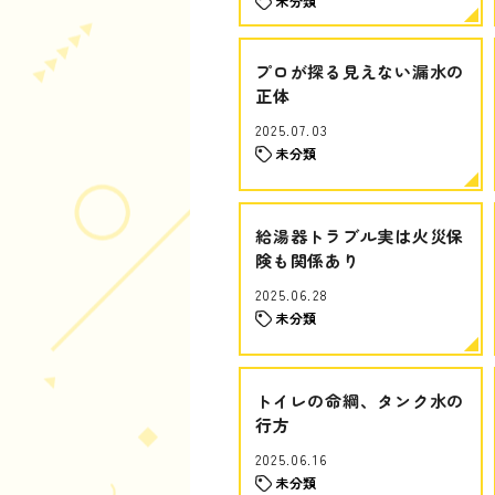
未分類
プロが探る見えない漏水の
正体
2025.07.03
未分類
給湯器トラブル実は火災保
険も関係あり
2025.06.28
未分類
トイレの命綱、タンク水の
行方
2025.06.16
未分類