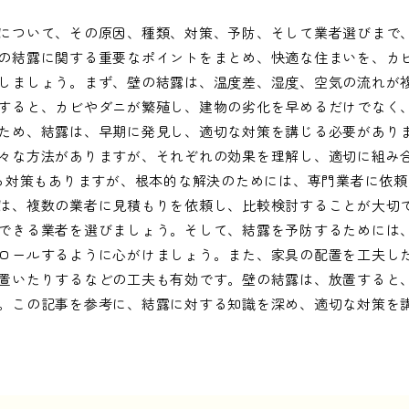
について、その原因、種類、対策、予防、そして業者選びまで
の結露に関する重要なポイントをまとめ、快適な住まいを、カ
しましょう。まず、壁の結露は、温度差、湿度、空気の流れが
すると、カビやダニが繁殖し、建物の劣化を早めるだけでなく
ため、結露は、早期に発見し、適切な対策を講じる必要があり
々な方法がありますが、それぞれの効果を理解し、適切に組み
きる対策もありますが、根本的な解決のためには、専門業者に依
は、複数の業者に見積もりを依頼し、比較検討することが大切
できる業者を選びましょう。そして、結露を予防するためには
ロールするように心がけましょう。また、家具の配置を工夫し
置いたりするなどの工夫も有効です。壁の結露は、放置すると
。この記事を参考に、結露に対する知識を深め、適切な対策を