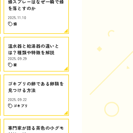
蜂スプレーはなぜ一瞬で蜂
を落とすのか
2025.11.10
蜂
温水器と給湯器の違いと
は？種類や特徴を解説
2025.09.29
家
ゴキブリの卵である卵鞘を
見つける方法
2025.09.22
ゴキブリ
専門家が語る茶色の小グモ