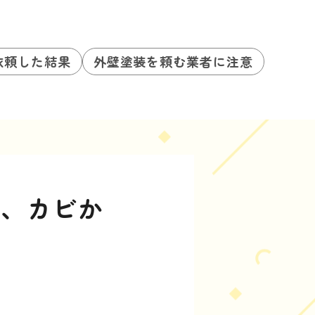
依頼した結果
外壁塗装を頼む業者に注意
を、カビか