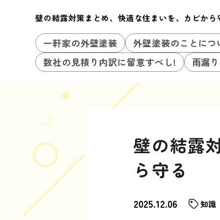
壁の結露対策まとめ、快適な住まいを、カビから
一軒家の外壁塗装
外壁塗装のことにつ
数社の見積り内訳に留意すべし!
雨漏り
壁の結露
ら守る
2025.12.06
知識