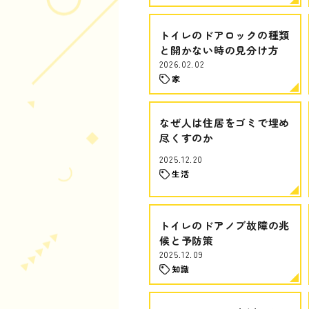
トイレのドアロックの種類
と開かない時の見分け方
2026.02.02
家
なぜ人は住居をゴミで埋め
尽くすのか
2025.12.20
生活
トイレのドアノブ故障の兆
候と予防策
2025.12.09
知識