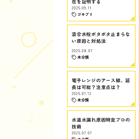
在を証明する
2025.09.11
ゴキブリ
混合水栓ポタポタ止まらな
い原因と対処法
2025.08.07
未分類
電子レンジのアース線、延
長は可能？注意点は？
2025.07.12
未分類
水道水漏れ原因特定プロの
技術
2025.07.07