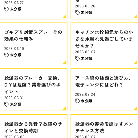
2025.06.27
2025.06.26
未分類
未分類
ゴキブリ対策スプレーその
キッチン水栓根元からの小
効果の仕組み
さな水漏れ見過ごしていま
せんか？
2025.06.10
2025.06.07
未分類
未分類
給湯器のブレーカー交換、
アース線の種類と選び方、
DIYは危険？業者選びのポ
電子レンジにはどれ？
イント
2025.05.24
2025.05.31
未分類
未分類
給湯器から異音？故障のサ
給湯器の寿命を延ばすメン
インと交換時期
テナンス方法
2025.05.08
2025.05.07