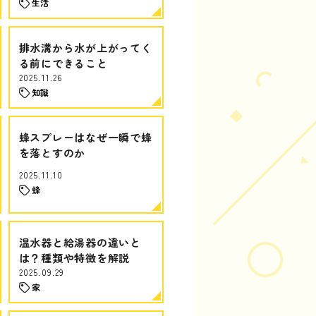
生活
排水溝から水が上がってく
る前にできること
2025.11.26
知識
蜂スプレーはなぜ一瞬で蜂
を落とすのか
2025.11.10
蜂
温水器と給湯器の違いと
は？種類や特徴を解説
2025.09.29
家