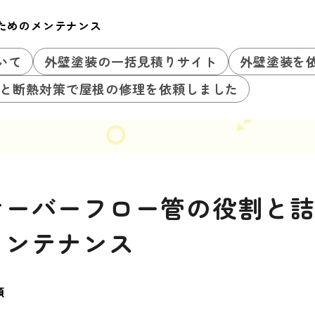
ためのメンテナンス
いて
外壁塗装の一括見積りサイト
外壁塗装を
と断熱対策で屋根の修理を依頼しました
オーバーフロー管の役割と
メンテナンス
類