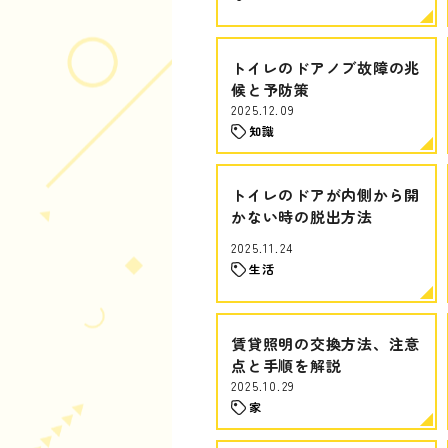
トイレのドアノブ故障の兆
候と予防策
2025.12.09
知識
トイレのドアが内側から開
かない時の脱出方法
2025.11.24
生活
賃貸照明の交換方法、注意
点と手順を解説
2025.10.29
家