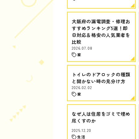
大阪府の漏電調査・修理お
すすめランキング5選！即
日対応＆格安の人気業者を
比較
2026.07.08
家
トイレのドアロックの種類
と開かない時の見分け方
2026.02.02
家
なぜ人は住居をゴミで埋め
尽くすのか
2025.12.20
生活