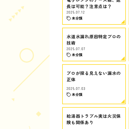
長は可能？注意点は？
2025.07.12
未分類
水道水漏れ原因特定プロの
技術
2025.07.07
未分類
プロが探る見えない漏水の
正体
2025.07.03
未分類
給湯器トラブル実は火災保
険も関係あり