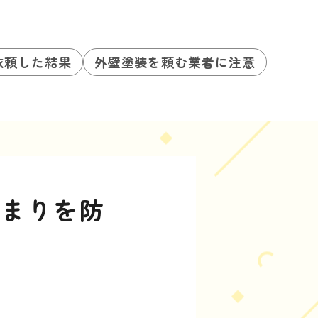
依頼した結果
外壁塗装を頼む業者に注意
詰まりを防