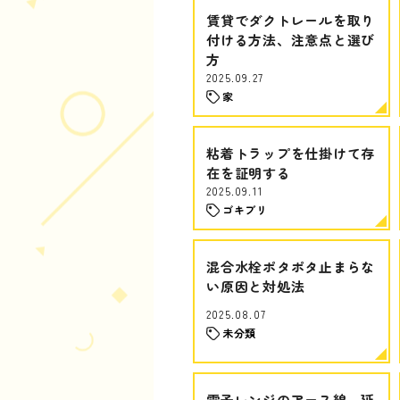
賃貸でダクトレールを取り
付ける方法、注意点と選び
方
2025.09.27
家
粘着トラップを仕掛けて存
在を証明する
2025.09.11
ゴキブリ
混合水栓ポタポタ止まらな
い原因と対処法
2025.08.07
未分類
電子レンジのアース線、延