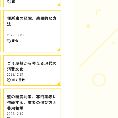
家
便所虫の駆除、効果的な方
法
2026.02.08
害虫
ゴミ屋敷から考える現代の
消費文化
2025.12.23
ゴミ屋敷
壁の結露対策、専門業者に
依頼する、業者の選び方と
費用相場
2025.12.10