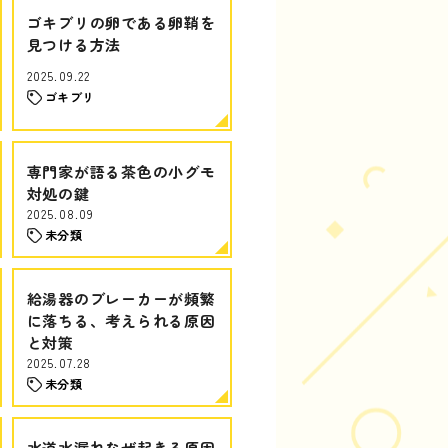
ゴキブリの卵である卵鞘を
見つける方法
2025.09.22
ゴキブリ
専門家が語る茶色の小グモ
対処の鍵
2025.08.09
未分類
給湯器のブレーカーが頻繁
に落ちる、考えられる原因
と対策
2025.07.28
未分類
水道水漏れなぜ起きる原因