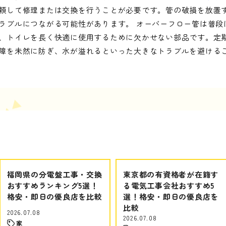
頼して修理または交換を行うことが必要です。管の破損を放置
ラブルにつながる可能性があります。 オーバーフロー管は普段
、トイレを長く快適に使用するために欠かせない部品です。定
障を未然に防ぎ、水が溢れるといった大きなトラブルを避ける
福岡県の分電盤工事・交換
東京都の有資格者が在籍す
おすすめランキング5選！
る電気工事会社おすすめ5
格安・即日の優良店を比較
選！格安・即日の優良店を
比較
2026.07.08
2026.07.08
家