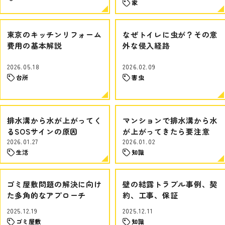
家
東京のキッチンリフォーム
なぜトイレに虫が？その意
費用の基本解説
外な侵入経路
2026.05.18
2026.02.09
台所
害虫
排水溝から水が上がってく
マンションで排水溝から水
るSOSサインの原因
が上がってきたら要注意
2026.01.27
2026.01.02
生活
知識
ゴミ屋敷問題の解決に向け
壁の結露トラブル事例、契
た多角的なアプローチ
約、工事、保証
2025.12.19
2025.12.11
ゴミ屋敷
知識