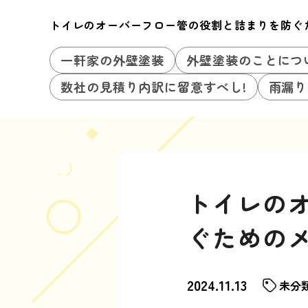
トイレのオーバーフロー管の役割と詰まりを防ぐ
一軒家の外壁塗装
外壁塗装のことにつ
数社の見積り内訳に留意すべし!
雨漏り
トイレの
ぐための
2024.11.13
未分