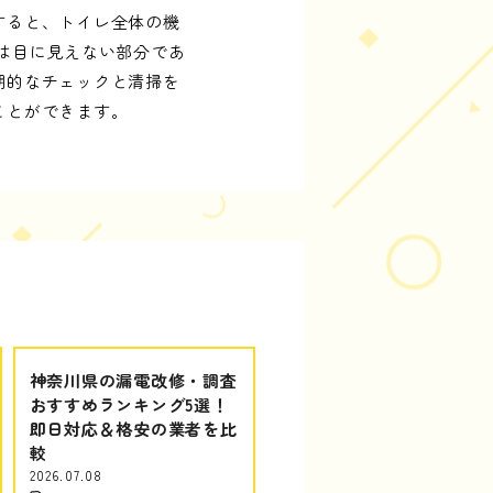
すると、トイレ全体の機
は目に見えない部分であ
期的なチェックと清掃を
ことができます。
神奈川県の漏電改修・調査
おすすめランキング5選！
即日対応＆格安の業者を比
較
2026.07.08