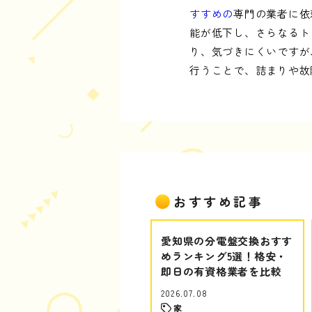
すすめの
専門の業者に依
能が低下し、さらなるト
り、気づきにくいですが
行うことで、詰まりや故
おすすめ記事
愛知県の分電盤交換おすす
めランキング5選！格安・
即日の有資格業者を比較
2026.07.08
家