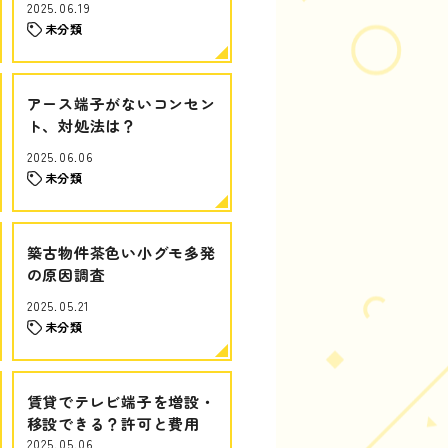
2025.06.19
未分類
アース端子がないコンセン
ト、対処法は？
2025.06.06
未分類
築古物件茶色い小グモ多発
の原因調査
2025.05.21
未分類
賃貸でテレビ端子を増設・
移設できる？許可と費用
2025.05.06