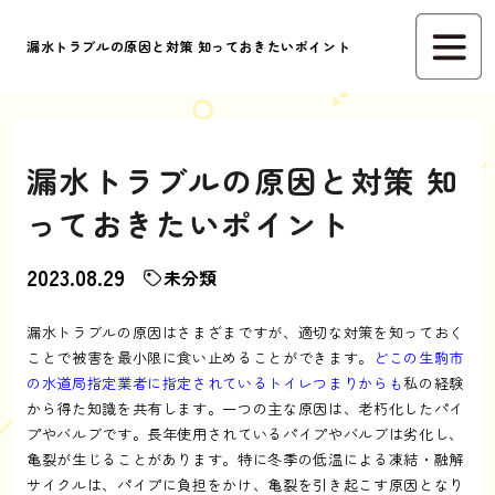
漏水トラブルの原因と対策 知っておきたいポイント
漏水トラブルの原因と対策 知
っておきたいポイント
2023.08.29
未分類
漏水トラブルの原因はさまざまですが、適切な対策を知っておく
ことで被害を最小限に食い止めることができます。
どこの生駒市
の水道局指定業者に指定されているトイレつまりからも
私の経験
から得た知識を共有します。一つの主な原因は、老朽化したパイ
プやバルブです。長年使用されているパイプやバルブは劣化し、
亀裂が生じることがあります。特に冬季の低温による凍結・融解
サイクルは、パイプに負担をかけ、亀裂を引き起こす原因となり