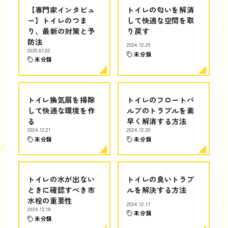
【専門家インタビュ
トイレの匂いを解消
ー】トイレのつま
して快適な空間を取
り、最新の対策と予
り戻す
防法
2024.12.29
2025.01.02
未分類
未分類
トイレ換気扇を掃除
トイレのフロートバ
して快適な環境を作
ルブのトラブルを素
る
早く解消する方法
2024.12.21
2024.12.20
未分類
未分類
トイレの水が出ない
トイレの臭いトラブ
ときに確認すべき市
ルを解決する方法
水栓の重要性
2024.12.17
2024.12.18
未分類
未分類