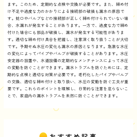
ます。このため、定期的な点検や交換が必要です。また、締め付
け不足や過度な力のかかりによる接続部の破損も漏水の原因で
す。蛇口やバルブなどの接続部が正しく締め付けられていない場
合、水漏れが発生することがあります。一方で、過度な力で締め
付けた場合にも部品が破損し、漏水が発生する可能性がありま
す。適切な締め付け具合を把握し、注意深く取り扱うことが大切
です。予期せぬ水圧の変化も漏水の原因となります。急激な水圧
の変化によってパイプやバルブが破損することがあります。水圧
安定器の設置や、水道設備の定期的なメンテナンスによって水圧
の変動を防ぐことができます。漏水トラブルを防ぐためには、定
期的な点検と適切な対策が必要です。老朽化したパイプやバルブ
の交換、適切な締め付けと取り扱い、水圧の変動を防ぐ工夫が重
要です。これらのポイントを理解し、日常的な注意を怠らないこ
とで、家庭内の漏水トラブルを未然に防ぐことができます。
おすすめ記事