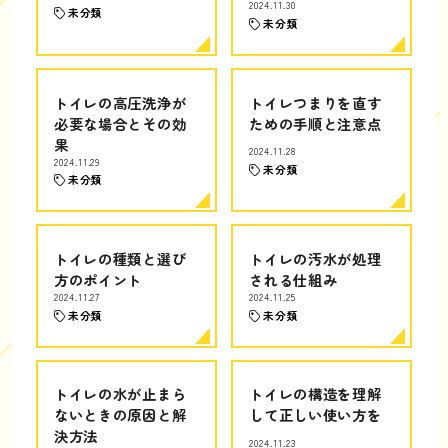
2024.11.30
未分類
未分類
トイレの高圧洗浄が
トイレつまりを直す
必要な場合とその効
ための手順と注意点
果
2024.11.28
2024.11.29
未分類
未分類
トイレの種類と選び
トイレの汚水が処理
方のポイント
される仕組み
2024.11.27
2024.11.25
未分類
未分類
トイレの水が止まら
トイレの構造を理解
ないときの原因と解
して正しい使い方を
決方法
2024.11.23