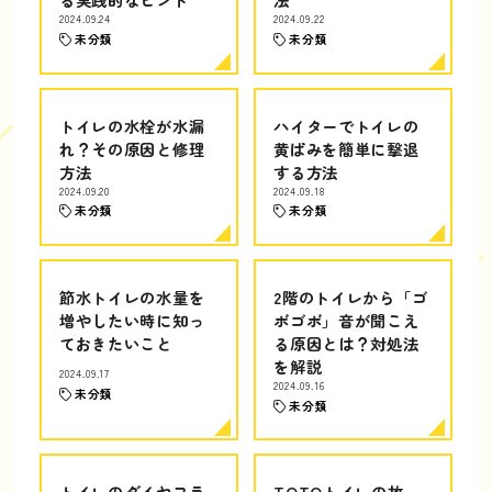
2024.09.24
2024.09.22
未分類
未分類
トイレの水栓が水漏
ハイターでトイレの
れ？その原因と修理
黄ばみを簡単に撃退
方法
する方法
2024.09.20
2024.09.18
未分類
未分類
節水トイレの水量を
2階のトイレから「ゴ
増やしたい時に知っ
ボゴボ」音が聞こえ
ておきたいこと
る原因とは？対処法
を解説
2024.09.17
2024.09.16
未分類
未分類
トイレのダイヤフラ
TOTOトイレの故