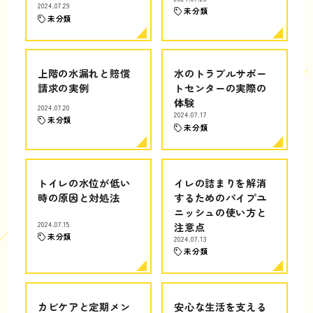
2024.07.29
未分類
未分類
上階の水漏れと賠償
水のトラブルサポー
請求の実例
トセンターの実際の
体験
2024.07.20
2024.07.17
未分類
未分類
トイレの水位が低い
イレの詰まりを解消
時の原因と対処法
するためのパイプユ
ニッシュの使い方と
2024.07.15
注意点
未分類
2024.07.13
未分類
カビケアと定期メン
安心な生活を支える