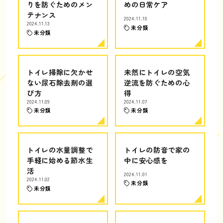
りを防ぐためのメン
めの日常ケア
テナンス
2024.11.10
2024.11.13
未分類
未分類
トイレ掃除に欠かせ
未然にトイレの空気
ない尿石除去剤の選
逆流を防ぐための心
び方
得
2024.11.09
2024.11.07
未分類
未分類
トイレの水量調整で
トイレの防音で家の
手軽に始める節水生
中に安心感を
活
2024.11.01
2024.11.02
未分類
未分類