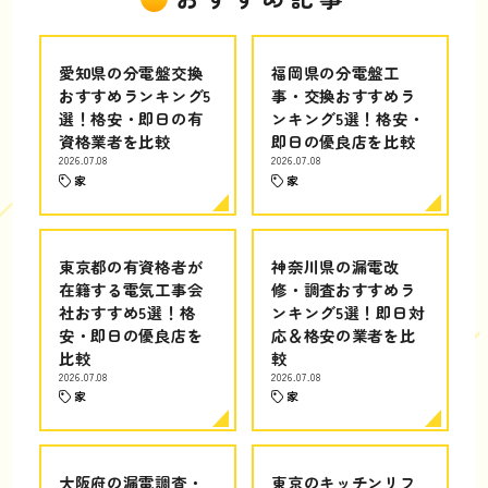
愛知県の分電盤交換
福岡県の分電盤工
おすすめランキング5
事・交換おすすめラ
選！格安・即日の有
ンキング5選！格安・
資格業者を比較
即日の優良店を比較
2026.07.08
2026.07.08
家
家
東京都の有資格者が
神奈川県の漏電改
在籍する電気工事会
修・調査おすすめラ
社おすすめ5選！格
ンキング5選！即日対
安・即日の優良店を
応＆格安の業者を比
比較
較
2026.07.08
2026.07.08
家
家
大阪府の漏電調査・
東京のキッチンリフ