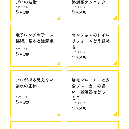
プロの技術
路封鎖テクニック
2025.07.07
2025.07.06
未分類
未分類
電子レンジのアース
マンションのトイレ
接続、基本と注意点
リフォームどう進め
る
2025.07.05
2025.07.05
未分類
未分類
プロが探る見えない
漏電ブレーカーと安
漏水の正体
全ブレーカーの違
い、給湯器はどっ
2025.07.03
ち？
未分類
2025.07.02
未分類