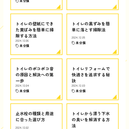
未分類
トイレの壁紙にでき
トイレの黒ずみを簡
た黄ばみを簡単に掃
単に落とす掃除法
除する方法
2024.12.05
2024.12.06
未分類
未分類
トイレのボコボコ音
トイレリフォームで
の原因と解決への第
快適さを追求する秘
一歩
訣
2024.12.04
2024.12.03
未分類
未分類
止水栓の種類と用途
トイレから漂う下水
に合った選び方
の臭いを解消する方
法
2024.12.02