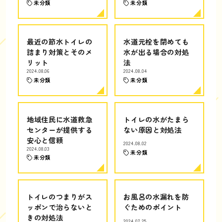
未分類
未分類
最近の節水トイレの
水道元栓を閉めても
詰まり対策とそのメ
水が出る場合の対処
リット
法
2024.08.06
2024.08.04
未分類
未分類
地域住民に水道救急
トイレの水がたまら
センターが提供する
ない原因と対処法
安心と信頼
2024.08.02
2024.08.03
未分類
未分類
トイレのつまりがス
お風呂の水漏れを防
ッポンで治らないと
ぐためのポイント
きの対処法
2024.07.25