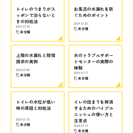
トイレのつまりがス
お風呂の水漏れを防
ッポンで治らないと
ぐためのポイント
きの対処法
2024.07.25
2024.07.29
未分類
未分類
上階の水漏れと賠償
水のトラブルサポー
請求の実例
トセンターの実際の
体験
2024.07.20
2024.07.17
未分類
未分類
トイレの水位が低い
イレの詰まりを解消
時の原因と対処法
するためのパイプユ
ニッシュの使い方と
2024.07.15
注意点
未分類
2024.07.13
未分類