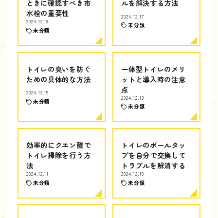
ときに確認すべき市
ルを解決する方法
水栓の重要性
2024.12.17
2024.12.18
未分類
未分類
トイレの臭いを防ぐ
一体型トイレのメリ
ための具体的な方法
ットと導入時の注意
点
2024.12.15
2024.12.13
未分類
未分類
効率的にクエン酸で
トイレのボールタッ
トイレ掃除を行う方
プを自分で交換して
法
トラブルを解消する
2024.12.11
2024.12.10
未分類
未分類