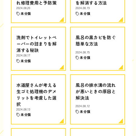
れ修理費用と予防策
を解消する方法
2024.08.20
2024.08.19
未分類
未分類
洗剤でトイレットペ
風呂の黒カビを防ぐ
ーパーの詰まりを解
簡単な方法
消する秘訣
2024.08.15
2024.08.17
未分類
未分類
水道屋さんが考える
風呂の排水溝の流れ
生ゴミ処理機のデメ
が悪いときの原因と
リットを考慮した選
解決法
択
2024.08.12
2024.08.13
未分類
未分類