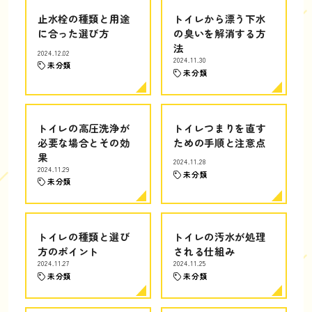
止水栓の種類と用途
トイレから漂う下水
に合った選び方
の臭いを解消する方
法
2024.12.02
2024.11.30
未分類
未分類
トイレの高圧洗浄が
トイレつまりを直す
必要な場合とその効
ための手順と注意点
果
2024.11.28
2024.11.29
未分類
未分類
トイレの種類と選び
トイレの汚水が処理
方のポイント
される仕組み
2024.11.27
2024.11.25
未分類
未分類