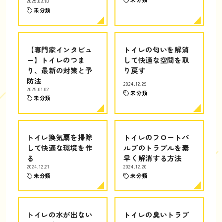
2025.03.10
未分類
【専門家インタビュ
トイレの匂いを解消
ー】トイレのつま
して快適な空間を取
り、最新の対策と予
り戻す
防法
2024.12.29
2025.01.02
未分類
未分類
トイレ換気扇を掃除
トイレのフロートバ
して快適な環境を作
ルブのトラブルを素
る
早く解消する方法
2024.12.21
2024.12.20
未分類
未分類
トイレの水が出ない
トイレの臭いトラブ