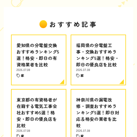
おすすめ記事
愛知県の分電盤交換
福岡県の分電盤工
おすすめランキング5
事・交換おすすめラ
選！格安・即日の有
ンキング5選！格安・
資格業者を比較
即日の優良店を比較
2026.07.08
2026.07.08
家
家
東京都の有資格者が
神奈川県の漏電改
在籍する電気工事会
修・調査おすすめラ
社おすすめ5選！格
ンキング5選！即日対
安・即日の優良店を
応＆格安の業者を比
比較
較
2026.07.08
2026.07.08
家
家