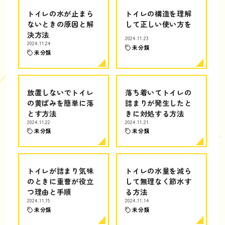
トイレの水が止まら
トイレの構造を理解
ないときの原因と解
して正しい使い方を
決方法
2024.11.23
2024.11.24
未分類
未分類
放置しないでトイレ
落ち着いてトイレの
の黄ばみを簡単に落
詰まりが発生したと
とす方法
きに対処する方法
2024.11.22
2024.11.21
未分類
未分類
トイレが詰まり気味
トイレの水量を減ら
のときに重曹が役立
して無理なく節水す
つ理由と手順
る方法
2024.11.15
2024.11.14
未分類
未分類