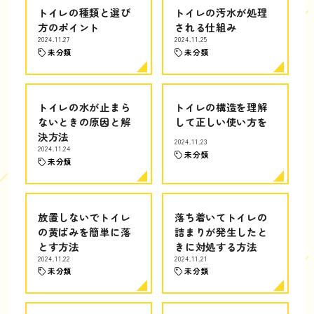
トイレの種類と選び
トイレの汚水が処理
方のポイント
される仕組み
2024.11.27
2024.11.25
未分類
未分類
トイレの水が止まら
トイレの構造を理解
ないときの原因と解
して正しい使い方を
決方法
2024.11.23
2024.11.24
未分類
未分類
放置しないでトイレ
落ち着いてトイレの
の黄ばみを簡単に落
詰まりが発生したと
とす方法
きに対処する方法
2024.11.22
2024.11.21
未分類
未分類