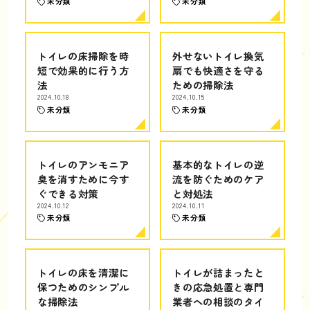
未分類
未分類
トイレの床掃除を時
外せないトイレ換気
短で効果的に行う方
扇でも快適さを守る
法
ための掃除法
2024.10.18
2024.10.15
未分類
未分類
トイレのアンモニア
基本的なトイレの逆
臭を消すために今す
流を防ぐためのケア
ぐできる対策
と対処法
2024.10.12
2024.10.11
未分類
未分類
トイレの床を清潔に
トイレが詰まったと
保つためのシンプル
きの応急処置と専門
な掃除法
業者への相談のタイ