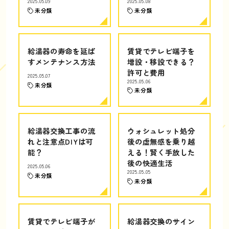
2025.05.09
2025.05.08
未分類
未分類
給湯器の寿命を延ば
賃貸でテレビ端子を
すメンテナンス方法
増設・移設できる？
許可と費用
2025.05.07
2025.05.06
未分類
未分類
給湯器交換工事の流
ウォシュレット処分
れと注意点DIYは可
後の虚無感を乗り越
能？
える！賢く手放した
後の快適生活
2025.05.06
2025.05.05
未分類
未分類
賃貸でテレビ端子が
給湯器交換のサイン