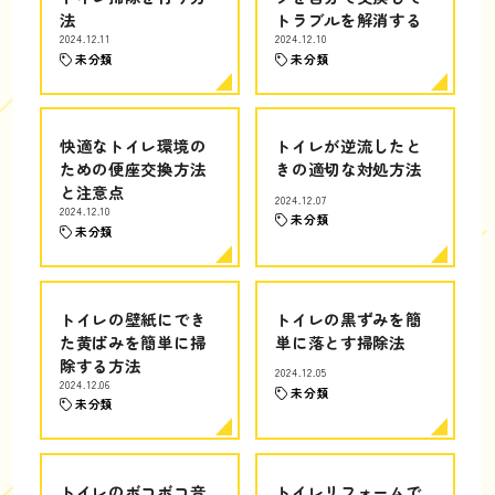
法
トラブルを解消する
2024.12.11
2024.12.10
未分類
未分類
快適なトイレ環境の
トイレが逆流したと
ための便座交換方法
きの適切な対処方法
と注意点
2024.12.07
2024.12.10
未分類
未分類
トイレの壁紙にでき
トイレの黒ずみを簡
た黄ばみを簡単に掃
単に落とす掃除法
除する方法
2024.12.05
2024.12.06
未分類
未分類
トイレのボコボコ音
トイレリフォームで