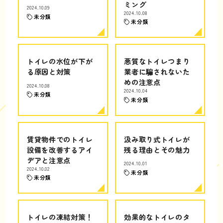
ミング
2024.10.09
2024.10.08
未分類
未分類
トイレの水位が下が
悪質なトイレつまり
る原因と対策
業者に騙されないた
めの注意点
2024.10.08
2024.10.04
未分類
未分類
賃貸物件でのトイレ
汲み取り式トイレが
設備を改善するアイ
残る理由とその魅力
デアと注意点
2024.10.01
2024.10.02
未分類
未分類
トイレの凍結対策！
効果的なトイレのタ