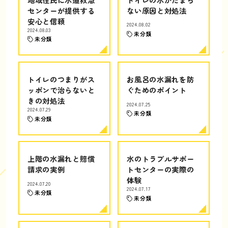
センターが提供する
ない原因と対処法
安心と信頼
2024.08.02
2024.08.03
未分類
未分類
トイレのつまりがス
お風呂の水漏れを防
ッポンで治らないと
ぐためのポイント
きの対処法
2024.07.25
2024.07.29
未分類
未分類
上階の水漏れと賠償
水のトラブルサポー
請求の実例
トセンターの実際の
体験
2024.07.20
2024.07.17
未分類
未分類