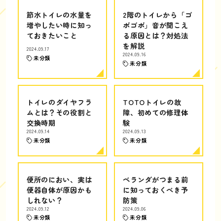
節水トイレの水量を
2階のトイレから「ゴ
増やしたい時に知っ
ボゴボ」音が聞こえ
ておきたいこと
る原因とは？対処法
を解説
2024.09.17
2024.09.16
未分類
未分類
トイレのダイヤフラ
TOTOトイレの故
ムとは？その役割と
障、初めての修理体
交換時期
験
2024.09.14
2024.09.13
未分類
未分類
便所のにおい、実は
ベランダがつまる前
便器自体が原因かも
に知っておくべき予
しれない？
防策
2024.09.12
2024.09.06
未分類
未分類