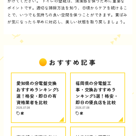
がけてください。 トイレの壁紙は、清潔感を保つために重要な
ポイントです。適切な掃除方法を知り、日頃からケアを続けるこ
とで、いつでも気持ちの良い空間を保つことができます。黄ばみ
が気になったら早めに対応し、美しい状態を取り戻しましょう。
おすすめ記事
愛知県の分電盤交換
福岡県の分電盤工
おすすめランキング5
事・交換おすすめラ
選！格安・即日の有
ンキング5選！格安・
資格業者を比較
即日の優良店を比較
2026.07.08
2026.07.08
家
家