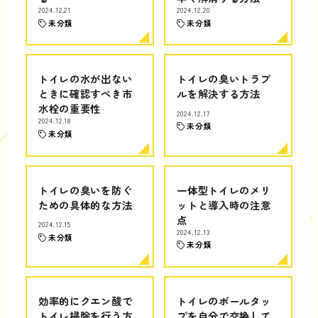
2024.12.21
2024.12.20
未分類
未分類
トイレの水が出ない
トイレの臭いトラブ
ときに確認すべき市
ルを解決する方法
水栓の重要性
2024.12.17
2024.12.18
未分類
未分類
トイレの臭いを防ぐ
一体型トイレのメリ
ための具体的な方法
ットと導入時の注意
点
2024.12.15
2024.12.13
未分類
未分類
効率的にクエン酸で
トイレのボールタッ
トイレ掃除を行う方
プを自分で交換して