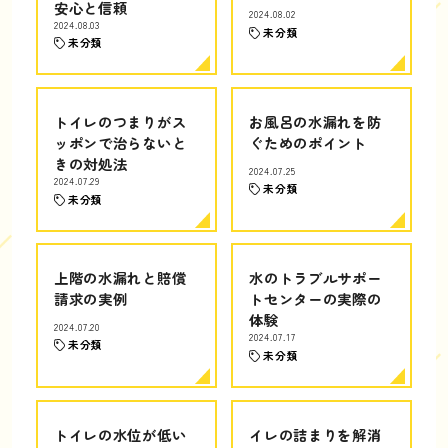
安心と信頼
2024.08.02
2024.08.03
未分類
未分類
トイレのつまりがス
お風呂の水漏れを防
ッポンで治らないと
ぐためのポイント
きの対処法
2024.07.25
2024.07.29
未分類
未分類
上階の水漏れと賠償
水のトラブルサポー
請求の実例
トセンターの実際の
体験
2024.07.20
2024.07.17
未分類
未分類
トイレの水位が低い
イレの詰まりを解消