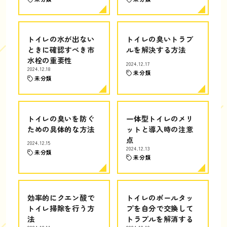
トイレの水が出ない
トイレの臭いトラブ
ときに確認すべき市
ルを解決する方法
水栓の重要性
2024.12.17
2024.12.18
未分類
未分類
トイレの臭いを防ぐ
一体型トイレのメリ
ための具体的な方法
ットと導入時の注意
点
2024.12.15
2024.12.13
未分類
未分類
効率的にクエン酸で
トイレのボールタッ
トイレ掃除を行う方
プを自分で交換して
法
トラブルを解消する