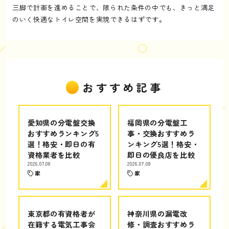
三脚で計画を進めることで、限られた条件の中でも、きっと満足
のいく快適なトイレ空間を実現できるはずです。
おすすめ記事
愛知県の分電盤交換
福岡県の分電盤工
おすすめランキング5
事・交換おすすめラ
選！格安・即日の有
ンキング5選！格安・
資格業者を比較
即日の優良店を比較
2026.07.08
2026.07.08
家
家
東京都の有資格者が
神奈川県の漏電改
在籍する電気工事会
修・調査おすすめラ