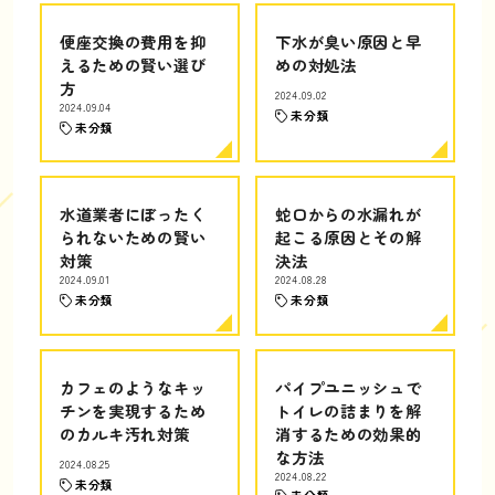
便座交換の費用を抑
下水が臭い原因と早
えるための賢い選び
めの対処法
方
2024.09.02
2024.09.04
未分類
未分類
水道業者にぼったく
蛇口からの水漏れが
られないための賢い
起こる原因とその解
対策
決法
2024.09.01
2024.08.28
未分類
未分類
カフェのようなキッ
パイプユニッシュで
チンを実現するため
トイレの詰まりを解
のカルキ汚れ対策
消するための効果的
な方法
2024.08.25
2024.08.22
未分類