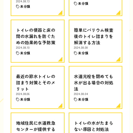
2024.08.13
未分類
未分類
トイレの便器と床の
簡単にバリウム検査
間の水漏れを防ぐた
後のトイレ詰まりを
めの効果的な予防策
解消する方法
2024.08.10
2024.08.08
未分類
未分類
最近の節水トイレの
水道元栓を閉めても
詰まり対策とそのメ
水が出る場合の対処
リット
法
2024.08.06
2024.08.04
未分類
未分類
地域住民に水道救急
トイレの水がたまら
センターが提供する
ない原因と対処法