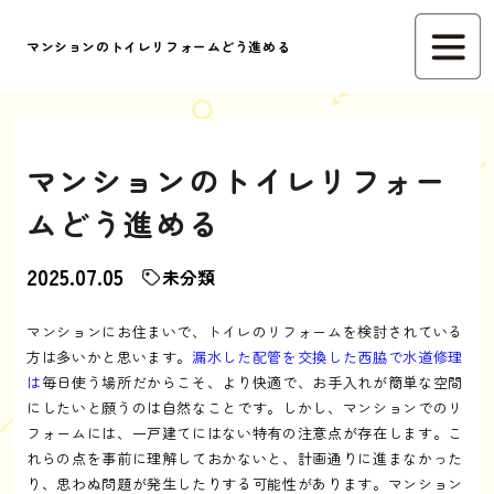
マンションのトイレリフォームどう進める
マンションのトイレリフォー
ムどう進める
2025.07.05
未分類
マンションにお住まいで、トイレのリフォームを検討されている
方は多いかと思います。
漏水した配管を交換した西脇で水道修理
は
毎日使う場所だからこそ、より快適で、お手入れが簡単な空間
にしたいと願うのは自然なことです。しかし、マンションでのリ
フォームには、一戸建てにはない特有の注意点が存在します。こ
れらの点を事前に理解しておかないと、計画通りに進まなかった
り、思わぬ問題が発生したりする可能性があります。マンション