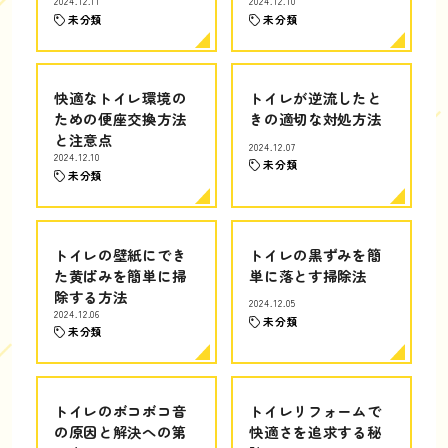
2024.12.11
2024.12.10
未分類
未分類
快適なトイレ環境の
トイレが逆流したと
ための便座交換方法
きの適切な対処方法
と注意点
2024.12.07
2024.12.10
未分類
未分類
トイレの壁紙にでき
トイレの黒ずみを簡
た黄ばみを簡単に掃
単に落とす掃除法
除する方法
2024.12.05
2024.12.06
未分類
未分類
トイレのボコボコ音
トイレリフォームで
の原因と解決への第
快適さを追求する秘