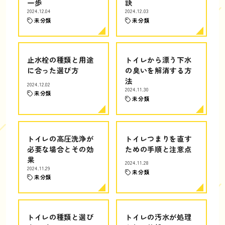
一歩
訣
2024.12.04
2024.12.03
未分類
未分類
止水栓の種類と用途
トイレから漂う下水
に合った選び方
の臭いを解消する方
法
2024.12.02
2024.11.30
未分類
未分類
トイレの高圧洗浄が
トイレつまりを直す
必要な場合とその効
ための手順と注意点
果
2024.11.28
2024.11.29
未分類
未分類
トイレの種類と選び
トイレの汚水が処理