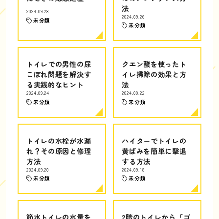
法
2024.09.28
2024.09.26
未分類
未分類
トイレでの男性の尿
クエン酸を使ったト
こぼれ問題を解決す
イレ掃除の効果と方
る実践的なヒント
法
2024.09.24
2024.09.22
未分類
未分類
トイレの水栓が水漏
ハイターでトイレの
れ？その原因と修理
黄ばみを簡単に撃退
方法
する方法
2024.09.20
2024.09.18
未分類
未分類
節水トイレの水量を
2階のトイレから「ゴ