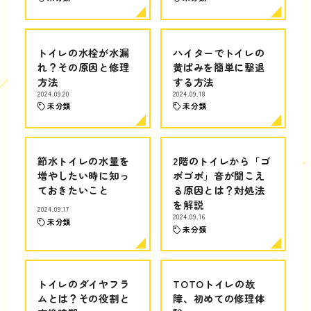
トイレの水栓が水漏
ハイターでトイレの
れ？その原因と修理
黄ばみを簡単に撃退
方法
する方法
2024.09.20
2024.09.18
未分類
未分類
節水トイレの水量を
2階のトイレから「ゴ
増やしたい時に知っ
ボゴボ」音が聞こえ
ておきたいこと
る原因とは？対処法
を解説
2024.09.17
2024.09.16
未分類
未分類
トイレのダイヤフラ
TOTOトイレの故
ムとは？その役割と
障、初めての修理体