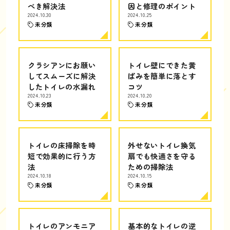
べき解決法
因と修理のポイント
2024.10.30
2024.10.25
未分類
未分類
クラシアンにお願い
トイレ壁にできた黄
してスムーズに解決
ばみを簡単に落とす
したトイレの水漏れ
コツ
2024.10.23
2024.10.20
未分類
未分類
トイレの床掃除を時
外せないトイレ換気
短で効果的に行う方
扇でも快適さを守る
法
ための掃除法
2024.10.18
2024.10.15
未分類
未分類
トイレのアンモニア
基本的なトイレの逆