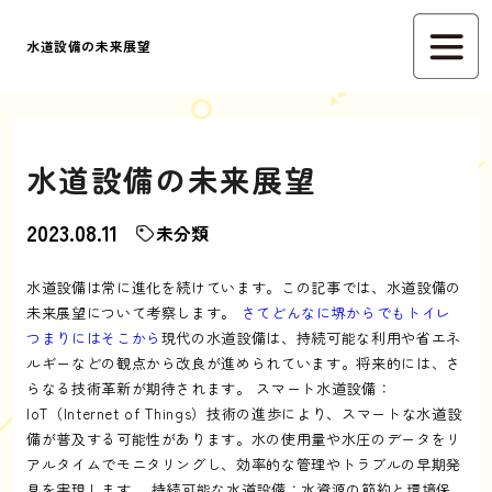
水道設備の未来展望
水道設備の未来展望
2023.08.11
未分類
水道設備は常に進化を続けています。この記事では、水道設備の
未来展望について考察します。
さてどんなに堺からでもトイレ
つまりにはそこから
現代の水道設備は、持続可能な利用や省エネ
ルギーなどの観点から改良が進められています。将来的には、さ
らなる技術革新が期待されます。 スマート水道設備：
IoT（Internet of Things）技術の進歩により、スマートな水道設
備が普及する可能性があります。水の使用量や水圧のデータをリ
アルタイムでモニタリングし、効率的な管理やトラブルの早期発
見を実現します。 持続可能な水道設備：水資源の節約と環境保