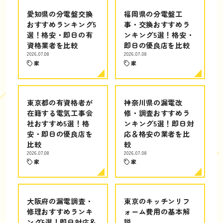
愛知県の分電盤交換
福岡県の分電盤工
おすすめランキング5
事・交換おすすめラ
選！格安・即日の有
ンキング5選！格安・
資格業者を比較
即日の優良店を比較
2026.07.08
2026.07.08
家
家
東京都の有資格者が
神奈川県の漏電改
在籍する電気工事会
修・調査おすすめラ
社おすすめ5選！格
ンキング5選！即日対
安・即日の優良店を
応＆格安の業者を比
比較
較
2026.07.08
2026.07.08
家
家
大阪府の漏電調査・
東京のキッチンリフ
修理おすすめランキ
ォーム費用の基本解
ング5選！即日対応＆
説