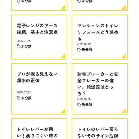
未分類
未分類
電子レンジのアース
マンションのトイレ
接続、基本と注意点
リフォームどう進め
る
2025.07.05
2025.07.05
未分類
未分類
プロが探る見えない
漏電ブレーカーと安
漏水の正体
全ブレーカーの違
い、給湯器はどっ
2025.07.03
ち？
未分類
2025.07.02
未分類
トイレレバーが固
トイレのレバー戻ら
い！戻りにくい時の
ないそのサイン危険