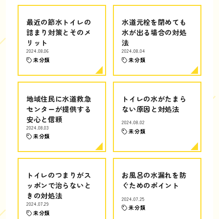
最近の節水トイレの
水道元栓を閉めても
詰まり対策とそのメ
水が出る場合の対処
リット
法
2024.08.06
2024.08.04
未分類
未分類
地域住民に水道救急
トイレの水がたまら
センターが提供する
ない原因と対処法
安心と信頼
2024.08.02
2024.08.03
未分類
未分類
トイレのつまりがス
お風呂の水漏れを防
ッポンで治らないと
ぐためのポイント
きの対処法
2024.07.25
2024.07.29
未分類
未分類