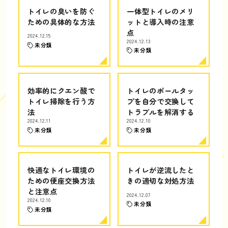
トイレの臭いを防ぐ
一体型トイレのメリ
ための具体的な方法
ットと導入時の注意
点
2024.12.15
2024.12.13
未分類
未分類
効率的にクエン酸で
トイレのボールタッ
トイレ掃除を行う方
プを自分で交換して
法
トラブルを解消する
2024.12.11
2024.12.10
未分類
未分類
快適なトイレ環境の
トイレが逆流したと
ための便座交換方法
きの適切な対処方法
と注意点
2024.12.07
2024.12.10
未分類
未分類