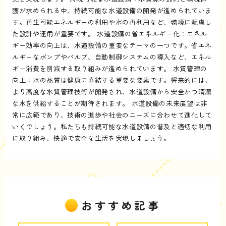
護が求められる中、持続可能な水道設備の開発が進められていま
す。再生可能エネルギーの利用や水の再利用など、環境に配慮し
た設計や運用が重要です。 水道設備の省エネルギー化：エネル
ギー効率の向上は、水道設備の重要なテーマの一つです。省エネ
ルギーなポンプやバルブ、自動制御システムの導入など、エネル
ギー消費を削減する取り組みが進められています。 水質管理の
向上：水の品質は健康に直結する重要な要素です。将来的には、
より高度な水質管理技術が開発され、水道設備から安全かつ清潔
な水を供給することが期待されます。 水道設備の未来展望は非
常に広範であり、技術の進歩や社会のニーズに合わせて進化して
いくでしょう。私たちも持続可能な水道設備の普及と適切な利用
に取り組み、快適で安全な生活を実現しましょう。
おすすめ記事