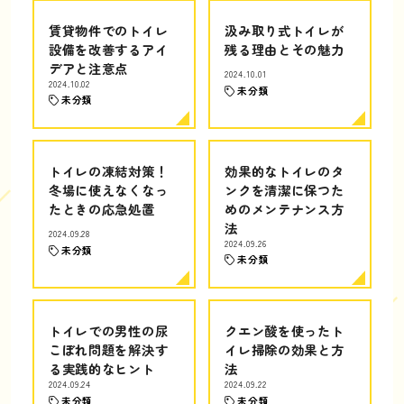
賃貸物件でのトイレ
汲み取り式トイレが
設備を改善するアイ
残る理由とその魅力
デアと注意点
2024.10.01
2024.10.02
未分類
未分類
トイレの凍結対策！
効果的なトイレのタ
冬場に使えなくなっ
ンクを清潔に保つた
たときの応急処置
めのメンテナンス方
法
2024.09.28
2024.09.26
未分類
未分類
トイレでの男性の尿
クエン酸を使ったト
こぼれ問題を解決す
イレ掃除の効果と方
る実践的なヒント
法
2024.09.24
2024.09.22
未分類
未分類