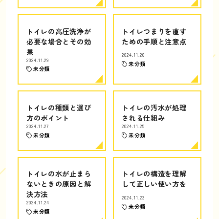
トイレの高圧洗浄が
トイレつまりを直す
必要な場合とその効
ための手順と注意点
果
2024.11.28
2024.11.29
未分類
未分類
トイレの種類と選び
トイレの汚水が処理
方のポイント
される仕組み
2024.11.27
2024.11.25
未分類
未分類
トイレの水が止まら
トイレの構造を理解
ないときの原因と解
して正しい使い方を
決方法
2024.11.23
2024.11.24
未分類
未分類