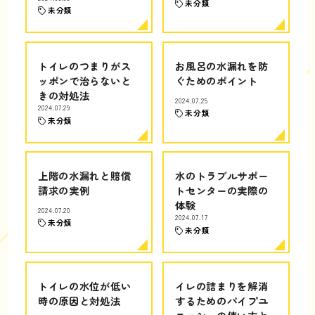
未分類
未分類
トイレのつまりがス
お風呂の水漏れを防
ッポンで治らないと
ぐためのポイント
きの対処法
2024.07.25
2024.07.29
未分類
未分類
上階の水漏れと賠償
水のトラブルサポー
請求の実例
トセンターの実際の
体験
2024.07.20
2024.07.17
未分類
未分類
トイレの水位が低い
イレの詰まりを解消
時の原因と対処法
するためのパイプユ