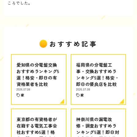
ころでした。
おすすめ記事
愛知県の分電盤交換
福岡県の分電盤工
おすすめランキング5
事・交換おすすめラ
選！格安・即日の有
ンキング5選！格安・
資格業者を比較
即日の優良店を比較
2026.07.08
2026.07.08
家
家
東京都の有資格者が
神奈川県の漏電改
在籍する電気工事会
修・調査おすすめラ
社おすすめ5選！格
ンキング5選！即日対