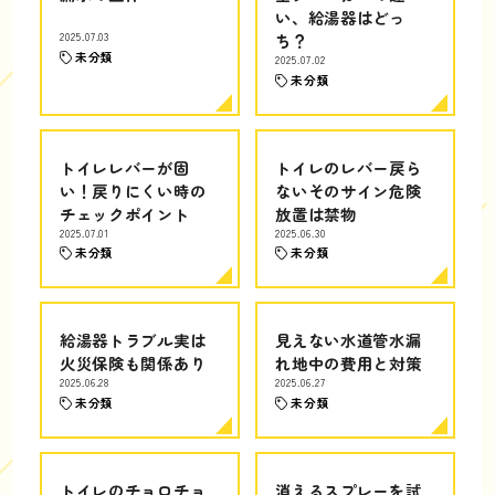
い、給湯器はどっ
2025.07.03
ち？
未分類
2025.07.02
未分類
トイレレバーが固
トイレのレバー戻ら
い！戻りにくい時の
ないそのサイン危険
チェックポイント
放置は禁物
2025.07.01
2025.06.30
未分類
未分類
給湯器トラブル実は
見えない水道管水漏
火災保険も関係あり
れ地中の費用と対策
2025.06.28
2025.06.27
未分類
未分類
トイレのチョロチョ
消えるスプレーを試