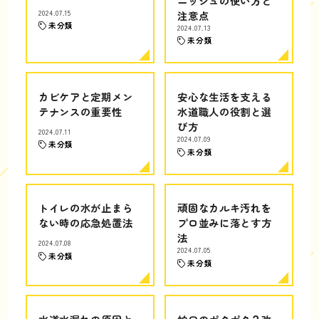
ニッシュの使い方と
2024.07.15
注意点
未分類
2024.07.13
未分類
カビケアと定期メン
安心な生活を支える
テナンスの重要性
水道職人の役割と選
び方
2024.07.11
2024.07.09
未分類
未分類
トイレの水が止まら
頑固なカルキ汚れを
ない時の応急処置法
プロ並みに落とす方
法
2024.07.08
2024.07.05
未分類
未分類