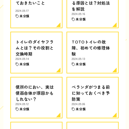
ておきたいこと
る原因とは？対処法
を解説
2024.09.17
2024.09.16
未分類
未分類
トイレのダイヤフラ
TOTOトイレの故
ムとは？その役割と
障、初めての修理体
交換時期
験
2024.09.14
2024.09.13
未分類
未分類
便所のにおい、実は
ベランダがつまる前
便器自体が原因かも
に知っておくべき予
しれない？
防策
2024.09.12
2024.09.06
未分類
未分類