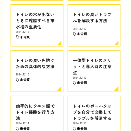
トイレの水が出ない
トイレの臭いトラブ
ときに確認すべき市
ルを解決する方法
水栓の重要性
2024.12.17
2024.12.18
未分類
未分類
トイレの臭いを防ぐ
一体型トイレのメリ
ための具体的な方法
ットと導入時の注意
点
2024.12.15
2024.12.13
未分類
未分類
効率的にクエン酸で
トイレのボールタッ
トイレ掃除を行う方
プを自分で交換して
法
トラブルを解消する
2024.12.11
2024.12.10
未分類
未分類