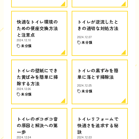
快適なトイレ環境の
トイレが逆流したと
ための便座交換方法
きの適切な対処方法
と注意点
2024.12.07
2024.12.10
未分類
未分類
トイレの壁紙にでき
トイレの黒ずみを簡
た黄ばみを簡単に掃
単に落とす掃除法
除する方法
2024.12.05
2024.12.06
未分類
未分類
トイレのボコボコ音
トイレリフォームで
の原因と解決への第
快適さを追求する秘
一歩
訣
2024.12.04
2024.12.03