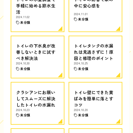
手軽に始める節水生
中に安心感を
活
2024.11.01
2024.11.02
未分類
未分類
トイレの下水臭が改
トイレタンクの水漏
善しないときに試す
れは見逃さずに！原
べき解決法
因と修理のポイント
2024.10.30
2024.10.25
未分類
未分類
クラシアンにお願い
トイレ壁にできた黄
してスムーズに解決
ばみを簡単に落とす
したトイレの水漏れ
コツ
2024.10.23
2024.10.20
未分類
未分類