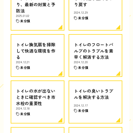
り、最新の対策と予
り戻す
防法
2024.12.29
2025.01.02
未分類
未分類
トイレ換気扇を掃除
トイレのフロートバ
して快適な環境を作
ルブのトラブルを素
る
早く解消する方法
2024.12.21
2024.12.20
未分類
未分類
トイレの水が出ない
トイレの臭いトラブ
ときに確認すべき市
ルを解決する方法
水栓の重要性
2024.12.17
2024.12.18
未分類
未分類