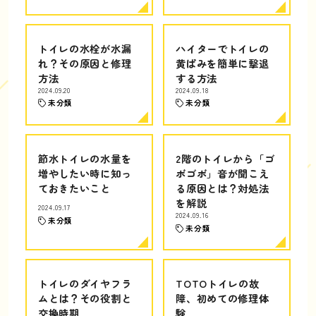
トイレの水栓が水漏
ハイターでトイレの
れ？その原因と修理
黄ばみを簡単に撃退
方法
する方法
2024.09.20
2024.09.18
未分類
未分類
節水トイレの水量を
2階のトイレから「ゴ
増やしたい時に知っ
ボゴボ」音が聞こえ
ておきたいこと
る原因とは？対処法
を解説
2024.09.17
2024.09.16
未分類
未分類
トイレのダイヤフラ
TOTOトイレの故
ムとは？その役割と
障、初めての修理体
交換時期
験