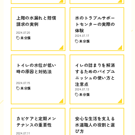
上階の水漏れと賠償
水のトラブルサポー
請求の実例
トセンターの実際の
体験
2024.07.20
2024.07.17
未分類
未分類
トイレの水位が低い
イレの詰まりを解消
時の原因と対処法
するためのパイプユ
ニッシュの使い方と
2024.07.15
注意点
未分類
2024.07.13
未分類
カビケアと定期メン
安心な生活を支える
テナンスの重要性
水道職人の役割と選
び方
2024.07.11