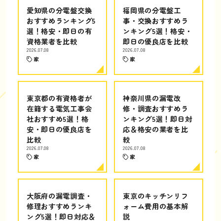
愛知県の分電盤交換
福岡県の分電盤工
おすすめランキング5
事・交換おすすめラ
選！格安・即日の有
ンキング5選！格安・
資格業者を比較
即日の優良店を比較
2026.07.08
2026.07.08
家
家
東京都の有資格者が
神奈川県の漏電改
在籍する電気工事会
修・調査おすすめラ
社おすすめ5選！格
ンキング5選！即日対
安・即日の優良店を
応＆格安の業者を比
比較
較
2026.07.08
2026.07.08
家
家
大阪府の漏電調査・
東京のキッチンリフ
修理おすすめランキ
ォーム費用の基本解
ング5選！即日対応＆
説