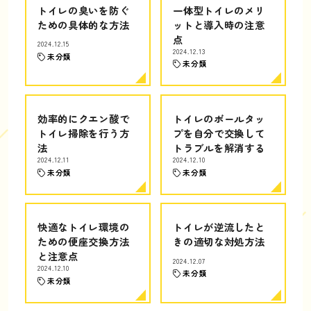
トイレの臭いを防ぐ
一体型トイレのメリ
ための具体的な方法
ットと導入時の注意
点
2024.12.15
2024.12.13
未分類
未分類
効率的にクエン酸で
トイレのボールタッ
トイレ掃除を行う方
プを自分で交換して
法
トラブルを解消する
2024.12.11
2024.12.10
未分類
未分類
快適なトイレ環境の
トイレが逆流したと
ための便座交換方法
きの適切な対処方法
と注意点
2024.12.07
2024.12.10
未分類
未分類