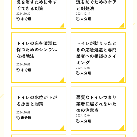
臭を消すために今す
流を防ぐためのケア
ぐできる対策
と対処法
2024.10.12
2024.10.11
未分類
未分類
トイレの床を清潔に
トイレが詰まったと
保つためのシンプル
きの応急処置と専門
な掃除法
業者への相談のタイ
ミング
2024.10.09
2024.10.08
未分類
未分類
トイレの水位が下が
悪質なトイレつまり
る原因と対策
業者に騙されないた
めの注意点
2024.10.08
2024.10.04
未分類
未分類