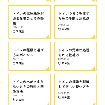
トイレの高圧洗浄が
トイレつまりを直す
必要な場合とその効
ための手順と注意点
果
2024.11.28
2024.11.29
未分類
未分類
トイレの種類と選び
トイレの汚水が処理
方のポイント
される仕組み
2024.11.27
2024.11.25
未分類
未分類
トイレの水が止まら
トイレの構造を理解
ないときの原因と解
して正しい使い方を
決方法
2024.11.23
2024.11.24
未分類
未分類