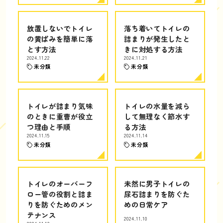
放置しないでトイレ
落ち着いてトイレの
の黄ばみを簡単に落
詰まりが発生したと
とす方法
きに対処する方法
2024.11.22
2024.11.21
未分類
未分類
トイレが詰まり気味
トイレの水量を減ら
のときに重曹が役立
して無理なく節水す
つ理由と手順
る方法
2024.11.15
2024.11.14
未分類
未分類
トイレのオーバーフ
未然に男子トイレの
ロー管の役割と詰ま
尿石詰まりを防ぐた
りを防ぐためのメン
めの日常ケア
テナンス
2024.11.10