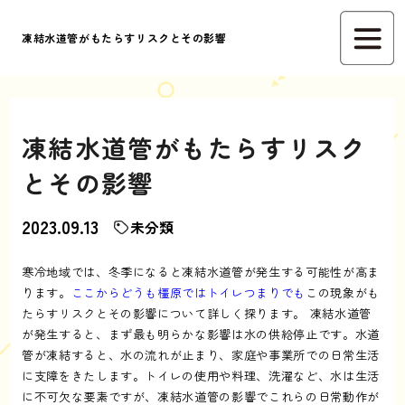
凍結水道管がもたらすリスクとその影響
凍結水道管がもたらすリスク
とその影響
2023.09.13
未分類
寒冷地域では、冬季になると凍結水道管が発生する可能性が高ま
ります。
ここからどうも橿原ではトイレつまりでも
この現象がも
たらすリスクとその影響について詳しく探ります。 凍結水道管
が発生すると、まず最も明らかな影響は水の供給停止です。水道
管が凍結すると、水の流れが止まり、家庭や事業所での日常生活
に支障をきたします。トイレの使用や料理、洗濯など、水は生活
に不可欠な要素ですが、凍結水道管の影響でこれらの日常動作が