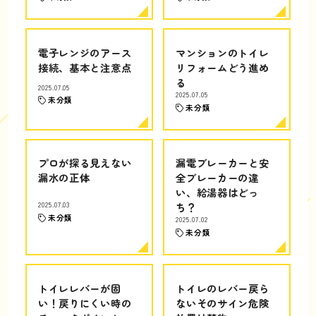
電子レンジのアース
マンションのトイレ
接続、基本と注意点
リフォームどう進め
る
2025.07.05
2025.07.05
未分類
未分類
プロが探る見えない
漏電ブレーカーと安
漏水の正体
全ブレーカーの違
い、給湯器はどっ
2025.07.03
ち？
未分類
2025.07.02
未分類
トイレレバーが固
トイレのレバー戻ら
い！戻りにくい時の
ないそのサイン危険