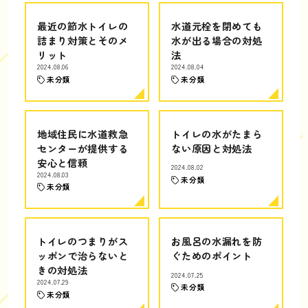
最近の節水トイレの
水道元栓を閉めても
詰まり対策とそのメ
水が出る場合の対処
リット
法
2024.08.06
2024.08.04
未分類
未分類
地域住民に水道救急
トイレの水がたまら
センターが提供する
ない原因と対処法
安心と信頼
2024.08.02
2024.08.03
未分類
未分類
トイレのつまりがス
お風呂の水漏れを防
ッポンで治らないと
ぐためのポイント
きの対処法
2024.07.25
2024.07.29
未分類
未分類