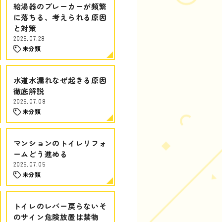
給湯器のブレーカーが頻繁
に落ちる、考えられる原因
と対策
2025.07.28
未分類
水道水漏れなぜ起きる原因
徹底解説
2025.07.08
未分類
マンションのトイレリフォ
ームどう進める
2025.07.05
未分類
トイレのレバー戻らないそ
のサイン危険放置は禁物