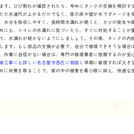
ます。ひび割れが確認されたら、早めにタンクの交換を検討す
ただ水道代が上がるだけでなく、家の床や壁が水でダメージを
、水分を吸収しやすく、長時間水漏れが続くと、カビの発生や
めにも、トイレの水漏れに気づいたら、すぐに対処することが
て、水漏れが続かないようにしましょう。その後、タンクの内
します。もし部品の交換が必要で、自分で修理できそうな場合
、作業に自信がない場合は、専門の修理業者に依頼するのが安
線工事にも詳しい名古屋市西区に相談し
早期に修理すれば大き
めに対策を取ることで、家の中の被害を最小限に抑え、快適な