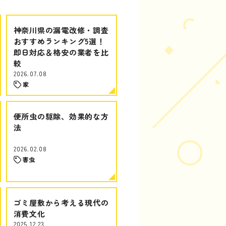
神奈川県の漏電改修・調査
おすすめランキング5選！
即日対応＆格安の業者を比
較
2026.07.08
家
便所虫の駆除、効果的な方
法
2026.02.08
害虫
ゴミ屋敷から考える現代の
消費文化
2025.12.23