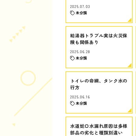
2025.07.03
未分類
給湯器トラブル実は火災保
険も関係あり
2025.06.28
未分類
トイレの命綱、タンク水の
行方
2025.06.16
未分類
水道蛇口水漏れ原因は多様
部品の劣化と種類別違い