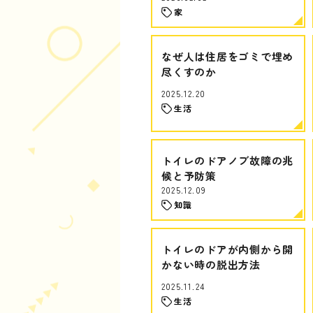
家
なぜ人は住居をゴミで埋め
尽くすのか
2025.12.20
生活
トイレのドアノブ故障の兆
候と予防策
2025.12.09
知識
トイレのドアが内側から開
かない時の脱出方法
2025.11.24
生活