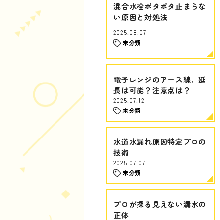
混合水栓ポタポタ止まらな
い原因と対処法
2025.08.07
未分類
電子レンジのアース線、延
長は可能？注意点は？
2025.07.12
未分類
水道水漏れ原因特定プロの
技術
2025.07.07
未分類
プロが探る見えない漏水の
正体