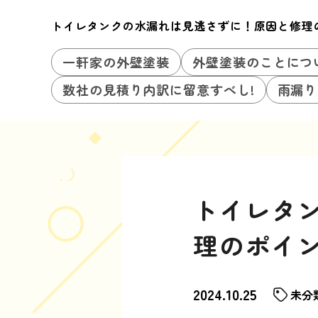
トイレタンクの水漏れは見逃さずに！原因と修理
一軒家の外壁塗装
外壁塗装のことにつ
数社の見積り内訳に留意すべし!
雨漏り
トイレタ
理のポイ
2024.10.25
未分