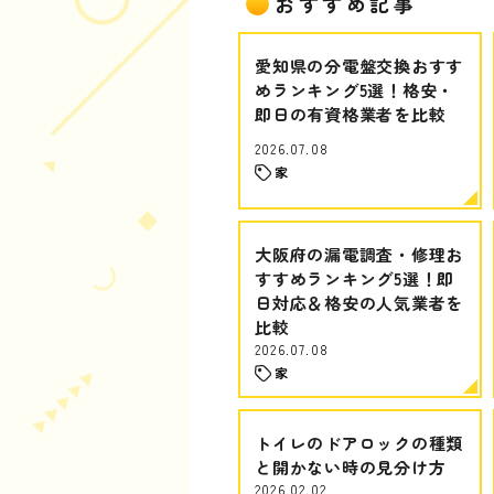
おすすめ記事
愛知県の分電盤交換おすす
めランキング5選！格安・
即日の有資格業者を比較
2026.07.08
家
大阪府の漏電調査・修理お
すすめランキング5選！即
日対応＆格安の人気業者を
比較
2026.07.08
家
トイレのドアロックの種類
と開かない時の見分け方
2026.02.02