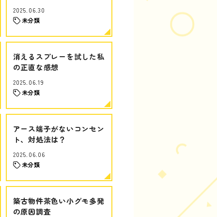
2025.06.30
未分類
消えるスプレーを試した私
の正直な感想
2025.06.19
未分類
アース端子がないコンセン
ト、対処法は？
2025.06.06
未分類
築古物件茶色い小グモ多発
の原因調査