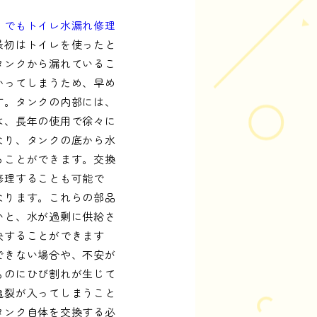
。
でもトイレ水漏れ修理
最初はトイレを使ったと
タンクから漏れているこ
かってしまうため、早め
す。タンクの内部には、
は、長年の使用で徐々に
なり、タンクの底から水
ることができます。交換
修理することも可能で
なります。これらの部品
いと、水が過剰に供給さ
決することができます
できない場合や、不安が
ものにひび割れが生じて
亀裂が入ってしまうこと
タンク自体を交換する必