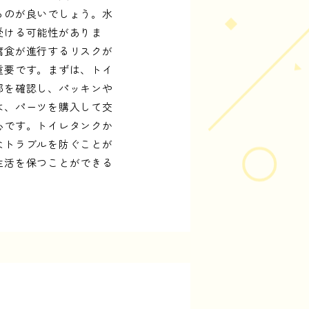
るのが良いでしょう。水
受ける可能性がありま
腐食が進行するリスクが
重要です。まずは、トイ
部を確認し、パッキンや
は、パーツを購入して交
心です。トイレタンクか
なトラブルを防ぐことが
生活を保つことができる