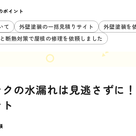
のポイント
いて
外壁塗装の一括見積りサイト
外壁塗装を
と断熱対策で屋根の修理を依頼しました
ンクの水漏れは見逃さずに
ント
類