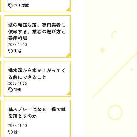
ゴミ屋敷
壁の結露対策、専門業者に
依頼する、業者の選び方と
費用相場
2025.12.10
生活
排水溝から水が上がってく
る前にできること
2025.11.26
知識
蜂スプレーはなぜ一瞬で蜂
を落とすのか
2025.11.10
蜂