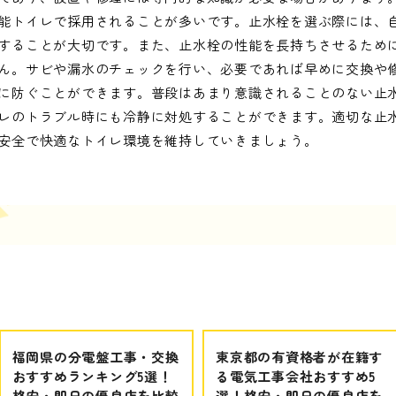
能トイレで採用されることが多いです。止水栓を選ぶ際には、
することが大切です。また、止水栓の性能を長持ちさせるため
ん。サビや漏水のチェックを行い、必要であれば早めに交換や
に防ぐことができます。普段はあまり意識されることのない止
レのトラブル時にも冷静に対処することができます。適切な止
安全で快適なトイレ環境を維持していきましょう。
福岡県の分電盤工事・交換
東京都の有資格者が在籍す
おすすめランキング5選！
る電気工事会社おすすめ5
格安・即日の優良店を比較
選！格安・即日の優良店を