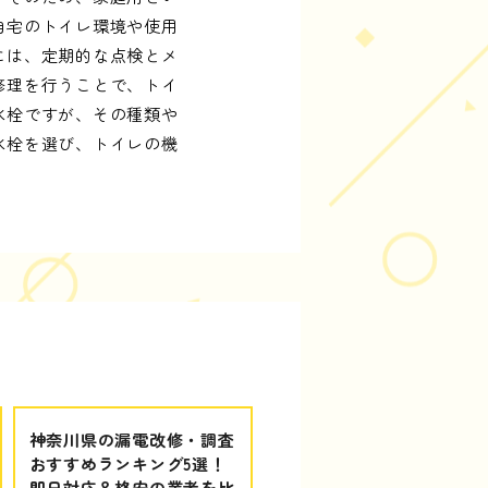
自宅のトイレ環境や使用
には、定期的な点検とメ
修理を行うことで、トイ
水栓ですが、その種類や
水栓を選び、トイレの機
神奈川県の漏電改修・調査
おすすめランキング5選！
即日対応＆格安の業者を比