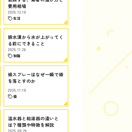
費用相場
2025.12.10
生活
排水溝から水が上がってく
る前にできること
2025.11.26
知識
蜂スプレーはなぜ一瞬で蜂
を落とすのか
2025.11.10
蜂
温水器と給湯器の違いと
は？種類や特徴を解説
2025.09.29