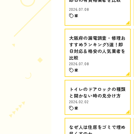
2026.07.08
家
大阪府の漏電調査・修理お
すすめランキング5選！即
日対応＆格安の人気業者を
比較
2026.07.08
家
トイレのドアロックの種類
と開かない時の見分け方
2026.02.02
家
なぜ人は住居をゴミで埋め
尽くすのか