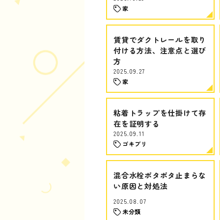
家
賃貸でダクトレールを取り
付ける方法、注意点と選び
方
2025.09.27
家
粘着トラップを仕掛けて存
在を証明する
2025.09.11
ゴキブリ
混合水栓ポタポタ止まらな
い原因と対処法
2025.08.07
未分類