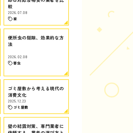
較
2026.07.08
家
便所虫の駆除、効果的な方
法
2026.02.08
害虫
ゴミ屋敷から考える現代の
消費文化
2025.12.23
ゴミ屋敷
壁の結露対策、専門業者に
依頼する、業者の選び方と