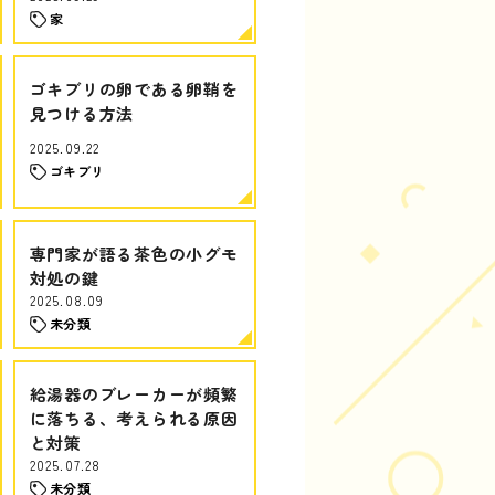
家
ゴキブリの卵である卵鞘を
見つける方法
2025.09.22
ゴキブリ
専門家が語る茶色の小グモ
対処の鍵
2025.08.09
未分類
給湯器のブレーカーが頻繁
に落ちる、考えられる原因
と対策
2025.07.28
未分類