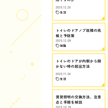
2025.12.20
生活
トイレのドアノブ故障の兆
候と予防策
2025.12.09
知識
トイレのドアが内側から開
かない時の脱出方法
2025.11.24
生活
賃貸照明の交換方法、注意
点と手順を解説
2025.10.29