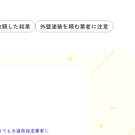
依頼した結果
外壁塗装を頼む業者に注意
市でも水道局指定業者に