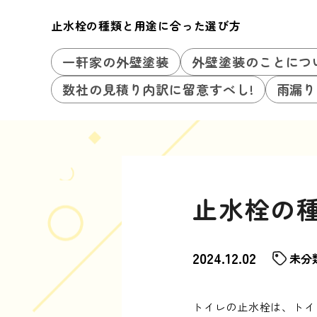
止水栓の種類と用途に合った選び方
一軒家の外壁塗装
外壁塗装のことにつ
数社の見積り内訳に留意すべし!
雨漏り
止水栓の
2024.12.02
未分
トイレの止水栓は、トイ