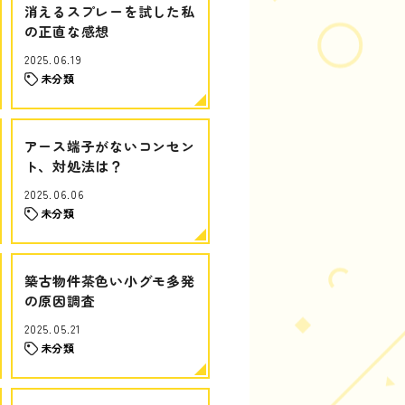
消えるスプレーを試した私
の正直な感想
2025.06.19
未分類
アース端子がないコンセン
ト、対処法は？
2025.06.06
未分類
築古物件茶色い小グモ多発
の原因調査
2025.05.21
未分類