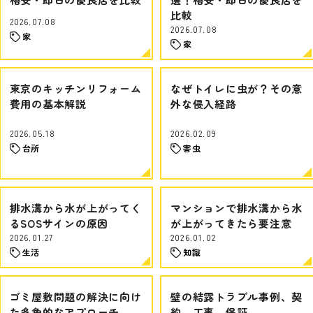
比較
2026.07.08
2026.07.08
家
家
東京のキッチンリフォーム
なぜトイレに虫が？その意
費用の基本解説
外な侵入経路
2026.05.18
2026.02.09
台所
害虫
排水溝から水が上がってく
マンションで排水溝から水
るSOSサインの原因
が上がってきたら要注意
2026.01.27
2026.01.02
生活
知識
ゴミ屋敷問題の解決に向け
壁の結露トラブル事例、契
た多角的なアプローチ
約、工事、保証