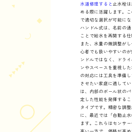
水道修理すると
止水栓は
める際に活躍します。こ
で適切な選択が可能にな
ハンドル式は、名前の通
ことで給水を再開する仕
また、水量の微調整がし
心者でも扱いやすいのが
ンドルではなく、ドライ
ンやスペースを重視した
の対応には工具を準備し
させたい家庭に適してい
は、内部のボール状のパ
定した性能を発揮するこ
タイプです。精密な調整
に、最近では「自動止水
ます。これらはセンサー
高い一方で、価格が高め