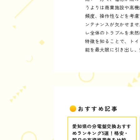
うよりは商業施設や高機
頻度、操作性などを考慮
ンテナンスが欠かせませ
レ全体のトラブルを未然
特徴を知ることで、トイ
能を最大限に引き出し、
おすすめ記事
愛知県の分電盤交換おすす
めランキング5選！格安・
即日の有資格業者を比較