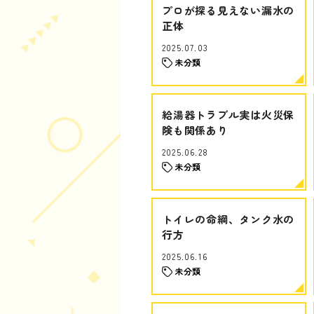
プロが探る見えない漏水の
正体
2025.07.03
未分類
給湯器トラブル実は火災保
険も関係あり
2025.06.28
未分類
トイレの命綱、タンク水の
行方
2025.06.16
未分類