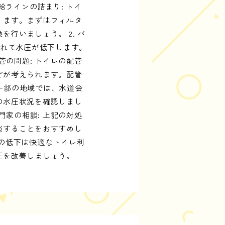
給ラインの詰まり: トイ
ります。まずはフィルタ
行いましょう。 2. バ
されて水圧が低下します。
管の問題: トイレの配管
どが考えられます。配管
 一部の地域では、水道会
の水圧状況を確認しまし
門家の相談: 上記の対処
談することをおすすめし
の低下は快適なトイレ利
圧を改善しましょう。