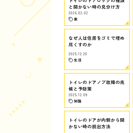
トイレのドアロックの種類
と開かない時の見分け方
2026.02.02
家
なぜ人は住居をゴミで埋め
尽くすのか
2025.12.20
生活
トイレのドアノブ故障の兆
候と予防策
2025.12.09
知識
トイレのドアが内側から開
かない時の脱出方法