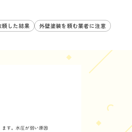
依頼した結果
外壁塗装を頼む業者に注意
ります。水圧が弱い原因