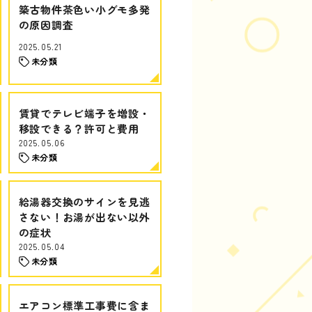
築古物件茶色い小グモ多発
の原因調査
2025.05.21
未分類
賃貸でテレビ端子を増設・
移設できる？許可と費用
2025.05.06
未分類
給湯器交換のサインを見逃
さない！お湯が出ない以外
の症状
2025.05.04
未分類
エアコン標準工事費に含ま