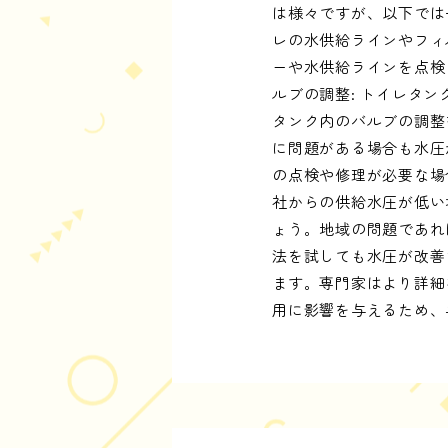
は様々ですが、以下では一
レの水供給ラインやフィ
ーや水供給ラインを点検
ルブの調整: トイレタ
タンク内のバルブの調整を
に問題がある場合も水圧
の点検や修理が必要な場合
社からの供給水圧が低い
ょう。地域の問題であれば
法を試しても水圧が改善
ます。専門家はより詳細
用に影響を与えるため、