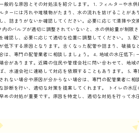
般的な原因とその対処法を紹介します。 1. フィルターや水供
ルターには汚れや堆積物がたまり、水の流れを妨げることがあ
し、詰まりがないか確認してください。必要に応じて清掃や交換を
ンク内のバルブが適切に調整されていないと、水の供給量が制限
確認し、必要に応じて適切な位置に調整してください。 3. 配
が低下する原因となります。古くなった配管や詰まり、破損な
は、専門の配管業者に相談しましょう。 4. 地域の水圧低下:
場合があります。近隣の住民や管理会社に問い合わせて、地域
、水道会社に連絡して対応を依頼することもあります。 5. 専
されない場合や原因が分からない場合は、専門の配管業者に相
な診断を行い、適切な対策を提案してくれます。 トイレの水圧
早めの対処が重要です。原因を特定し、適切な対処を行って水