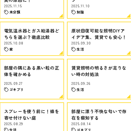
2025.11.15
2025.11.10
未分類
知識
電気温水器とガス給湯器ど
原状回復可能な照明DIYア
ちらを選ぶ？徹底比較
イデア集、賃貸でも安心！
2025.10.08
2025.09.30
家
生活
部屋の隅にある黒い粒の正
賃貸照明の明るさが足りな
体を確かめる
い時の対処法
2025.09.27
2025.09.26
ゴキブリ
生活
スプレーを使う前に！蜂を
部屋に漂う不快な匂いで存
寄せ付けない庭
在を察知する
2025.08.29
2025.08.14
生活
ゴキブリ