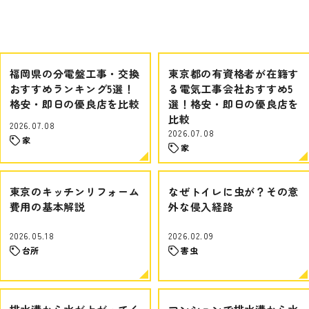
福岡県の分電盤工事・交換
東京都の有資格者が在籍す
おすすめランキング5選！
る電気工事会社おすすめ5
格安・即日の優良店を比較
選！格安・即日の優良店を
比較
2026.07.08
2026.07.08
家
家
東京のキッチンリフォーム
なぜトイレに虫が？その意
費用の基本解説
外な侵入経路
2026.05.18
2026.02.09
台所
害虫