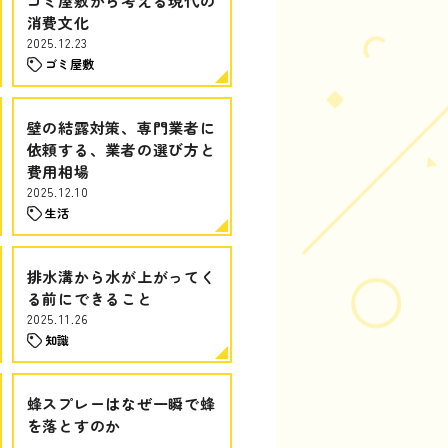
ゴミ屋敷から考える現代の
消費文化
2025.12.23
ゴミ屋敷
壁の結露対策、専門業者に
依頼する、業者の選び方と
費用相場
2025.12.10
生活
排水溝から水が上がってく
る前にできること
2025.11.26
知識
蜂スプレーはなぜ一瞬で蜂
を落とすのか