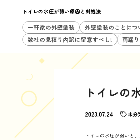
トイレの水圧が弱い原因と対処法
一軒家の外壁塗装
外壁塗装のことにつ
数社の見積り内訳に留意すべし!
雨漏り
トイレの
2023.07.24
未分
トイレの水圧が弱いと、