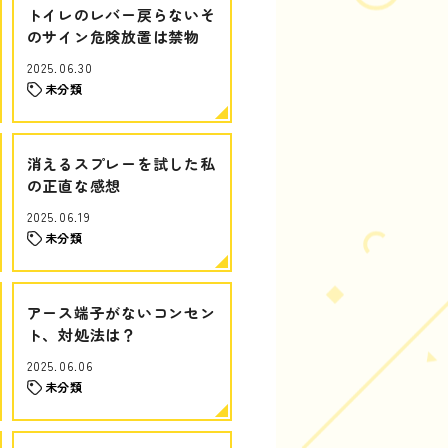
トイレのレバー戻らないそ
のサイン危険放置は禁物
2025.06.30
未分類
消えるスプレーを試した私
の正直な感想
2025.06.19
未分類
アース端子がないコンセン
ト、対処法は？
2025.06.06
未分類