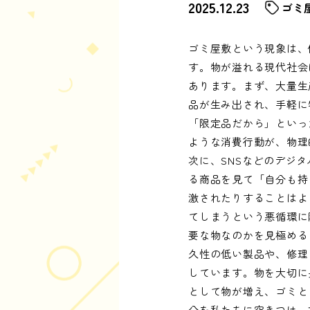
2025.12.23
ゴミ
ゴミ屋敷という現象は、
す。物が溢れる現代社会
あります。まず、大量生
品が生み出され、手軽に
「限定品だから」といっ
ような消費行動が、物理
次に、SNSなどのデジ
る商品を見て「自分も持
激されたりすることはよ
てしまうという悪循環に
要な物なのかを見極める
久性の低い製品や、修理
しています。物を大切に
として物が増え、ゴミと
分を私たちに突きつけ、