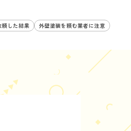
依頼した結果
外壁塗装を頼む業者に注意