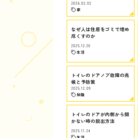
2026.02.02
家
なぜ人は住居をゴミで埋め
尽くすのか
2025.12.20
生活
トイレのドアノブ故障の兆
候と予防策
2025.12.09
知識
トイレのドアが内側から開
かない時の脱出方法
2025.11.24
生活