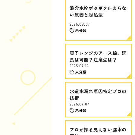
混合水栓ポタポタ止まらな
い原因と対処法
2025.08.07
未分類
電子レンジのアース線、延
長は可能？注意点は？
2025.07.12
未分類
水道水漏れ原因特定プロの
技術
2025.07.07
未分類
プロが探る見えない漏水の