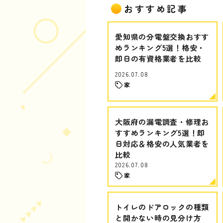
おすすめ記事
愛知県の分電盤交換おすす
めランキング5選！格安・
即日の有資格業者を比較
2026.07.08
家
大阪府の漏電調査・修理お
すすめランキング5選！即
日対応＆格安の人気業者を
比較
2026.07.08
家
トイレのドアロックの種類
と開かない時の見分け方