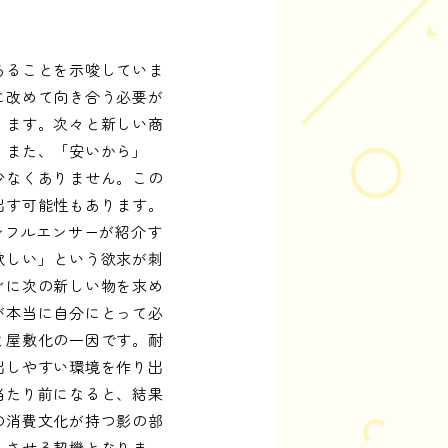
あることを示唆していま
に改めて向き合う必要が
ります。次々と新しい商
。また、「安いから」
少なくありません。この
出す可能性もあります。
ンフルエンサーが紹介す
欲しい」という欲求が刺
ぐに次の新しい物を求め
が本当に自分にとって必
ミ屋敷化の一因です。耐
出しやすい環境を作り出
当たり前になると、結果
の消費文化が持つ影の部
えさせる契機となりま