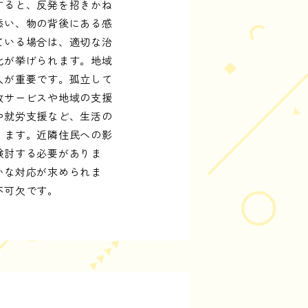
すると、反発を招きかね
添い、物の背後にある感
ている場合は、適切な治
化が挙げられます。地域
入が重要です。孤立して
政サービスや地域の支援
や就労支援など、生活の
ります。近隣住民への影
検討する必要がありま
かな対応が求められま
不可欠です。