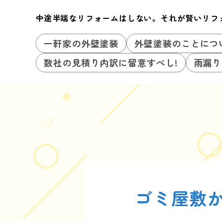
中途半端なリフォームはしない。それが賢いリフ
一軒家の外壁塗装
外壁塗装のことにつ
数社の見積り内訳に留意すべし!
雨漏り
ゴミ屋敷