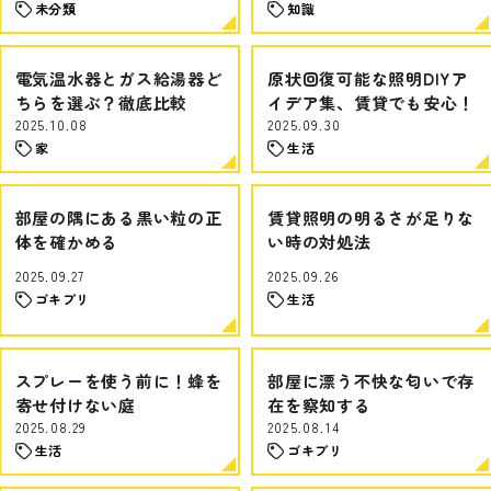
未分類
知識
電気温水器とガス給湯器ど
原状回復可能な照明DIYア
ちらを選ぶ？徹底比較
イデア集、賃貸でも安心！
2025.10.08
2025.09.30
家
生活
部屋の隅にある黒い粒の正
賃貸照明の明るさが足りな
体を確かめる
い時の対処法
2025.09.27
2025.09.26
ゴキブリ
生活
スプレーを使う前に！蜂を
部屋に漂う不快な匂いで存
寄せ付けない庭
在を察知する
2025.08.29
2025.08.14
生活
ゴキブリ