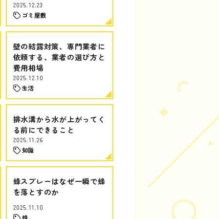
2025.12.23
ゴミ屋敷
壁の結露対策、専門業者に
依頼する、業者の選び方と
費用相場
2025.12.10
生活
排水溝から水が上がってく
る前にできること
2025.11.26
知識
蜂スプレーはなぜ一瞬で蜂
を落とすのか
2025.11.10
蜂