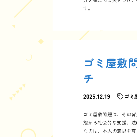
す。
ゴミ屋敷
チ
2025.12.19
ゴミ
ゴミ屋敷問題は、その背
態から社会的な支援、法
なのは、本人の意思を尊