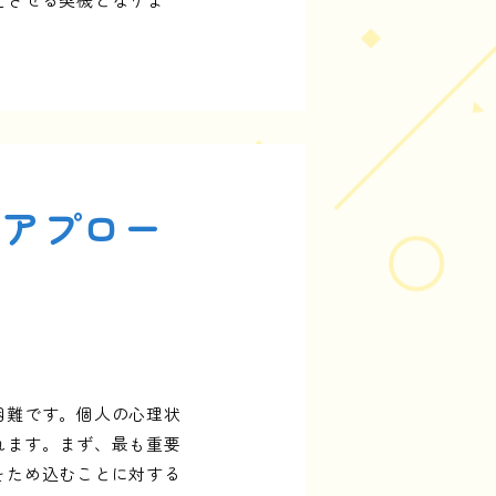
なアプロー
困難です。個人の心理状
れます。まず、最も重要
をため込むことに対する