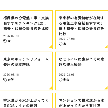
福岡県の分電盤工事・交換
東京都の有資格者が在籍す
おすすめランキング5選！
る電気工事会社おすすめ5
格安・即日の優良店を比較
選！格安・即日の優良店を
比較
2026.07.08
2026.07.08
家
家
東京のキッチンリフォーム
なぜトイレに虫が？その意
費用の基本解説
外な侵入経路
2026.05.18
2026.02.09
台所
害虫
排水溝から水が上がってく
マンションで排水溝から水
るSOSサインの原因
が上がってきたら要注意