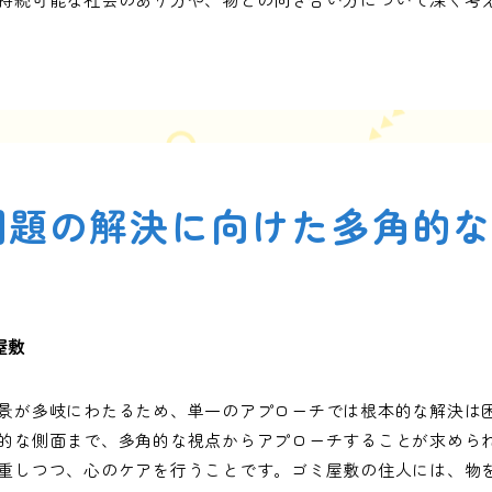
問題の解決に向けた多角的
屋敷
景が多岐にわたるため、単一のアプローチでは根本的な解決は
的な側面まで、多角的な視点からアプローチすることが求めら
重しつつ、心のケアを行うことです。ゴミ屋敷の住人には、物