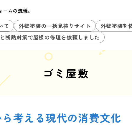
ォームの流儀。
いて
外壁塗装の一括見積りサイト
外壁塗装を
と断熱対策で屋根の修理を依頼しました
ゴミ屋敷
から考える現代の消費文化